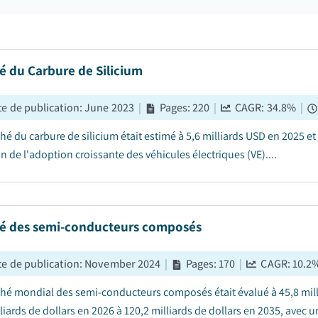
é du Carbure de Silicium
e de publication
:
June 2023
|
Pages
:
220
|
CAGR:
34.8
%
|
é du carbure de silicium était estimé à 5,6 milliards USD en 2025 et
n de l'adoption croissante des véhicules électriques (VE)....
é des semi-conducteurs composés
e de publication
:
November 2024
|
Pages
:
170
|
CAGR:
10.2
hé mondial des semi-conducteurs composés était évalué à 45,8 millia
liards de dollars en 2026 à 120,2 milliards de dollars en 2035, avec 