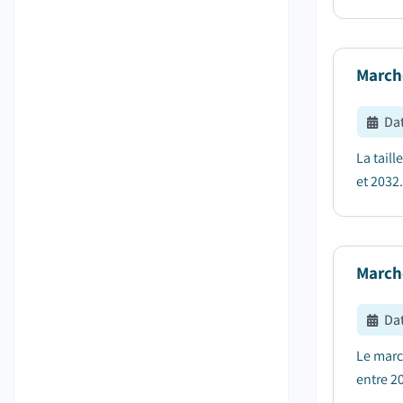
March
Dat
La tail
et 2032.
Marché
Dat
Le march
entre 20