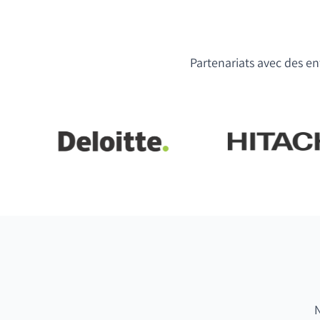
Partenariats avec des ent
N