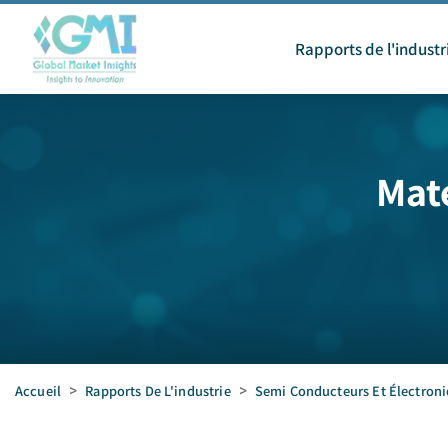
Rapports de l'industr
Mat
Accueil
>
Rapports De L'industrie
>
Semi Conducteurs Et Électron