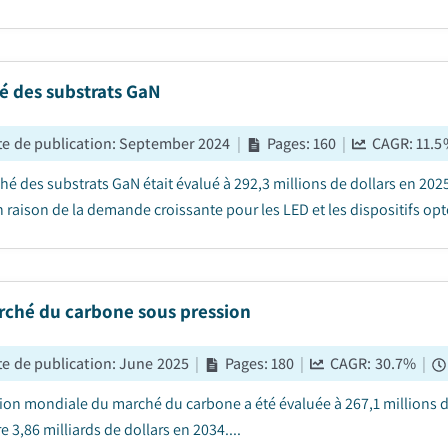
é des substrats GaN
e de publication
:
September 2024
|
Pages
:
160
|
CAGR:
11.5
hé des substrats GaN était évalué à 292,3 millions de dollars en 2025
 raison de la demande croissante pour les LED et les dispositifs opto
rché du carbone sous pression
e de publication
:
June 2025
|
Pages
:
180
|
CAGR:
30.7
%
|
tion mondiale du marché du carbone a été évaluée à 267,1 millions d
e 3,86 milliards de dollars en 2034....