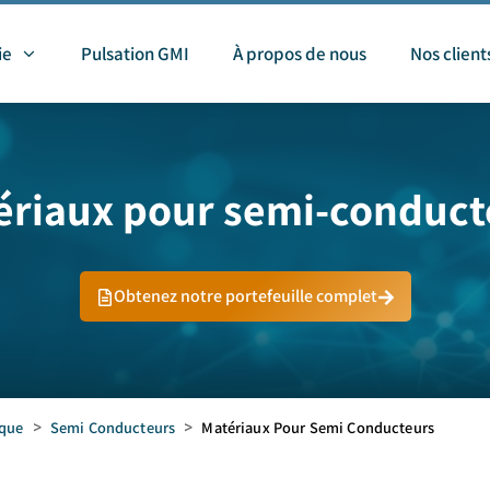
ie
Pulsation GMI
À propos de nous
Nos client
ériaux pour semi-conduct
Obtenez notre portefeuille complet
ique
>
Semi Conducteurs
>
Matériaux Pour Semi Conducteurs