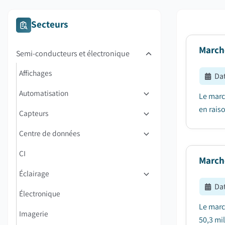
Secteurs
March
Semi-conducteurs et électronique
Affichages
Dat
Automatisation
Le march
en raiso
Capteurs
Centre de données
CI
March
Éclairage
Dat
Électronique
Le marc
Imagerie
50,3 mil