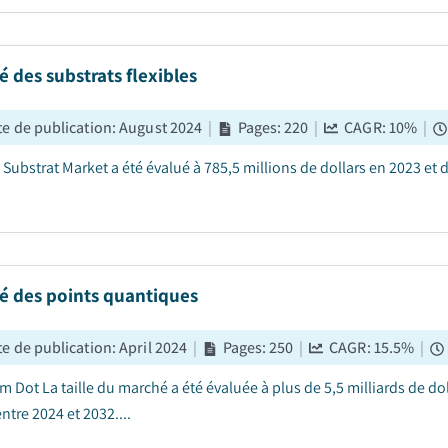
 des substrats flexibles
e de publication
:
August 2024
|
Pages
:
220
|
CAGR:
10
%
|
 Substrat Market a été évalué à 785,5 millions de dollars en 2023 et 
é des points quantiques
e de publication
:
April 2024
|
Pages
:
250
|
CAGR:
15.5
%
|
 Dot La taille du marché a été évaluée à plus de 5,5 milliards de dol
ntre 2024 et 2032....