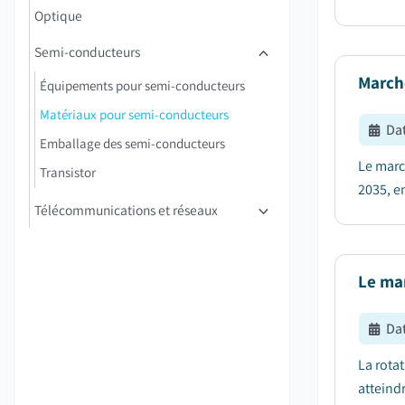
Optique
Semi-conducteurs
March
Équipements pour semi-conducteurs
Matériaux pour semi-conducteurs
Dat
Emballage des semi-conducteurs
Le marc
Transistor
2035, en
Télécommunications et réseaux
Le ma
Dat
La rota
atteindr