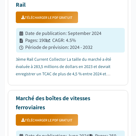
Rail
TÉLÉCHARGER LE PDF GRATUIT
Date de publication
:
September 2024
Pages
:
190
CAGR:
4.5
%
Période de prévision
:
2024 - 2032
3ème Rail Current Collector La taille du marché a été
évaluée à 283,5 millions de dollars en 2023 et devrait
enregistrer un TCAC de plus de 4,5 % entre 2024 et
2032....
Marché des boîtes de vitesses
ferroviaires
TÉLÉCHARGER LE PDF GRATUIT
Date de publication
:
June 2024
Pages
:
250