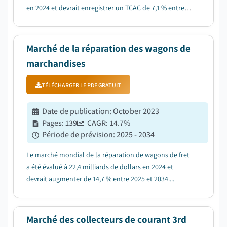
en 2024 et devrait enregistrer un TCAC de 7,1 % entre
2025 et 2034....
Marché de la réparation des wagons de
marchandises
TÉLÉCHARGER LE PDF GRATUIT
Date de publication
:
October 2023
Pages
:
139
CAGR:
14.7
%
Période de prévision
:
2025 - 2034
Le marché mondial de la réparation de wagons de fret
a été évalué à 22,4 milliards de dollars en 2024 et
devrait augmenter de 14,7 % entre 2025 et 2034....
Marché des collecteurs de courant 3rd