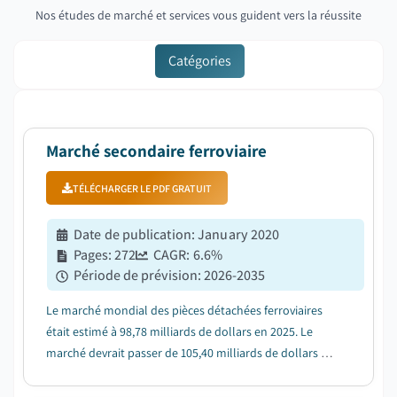
Nos études de marché et services vous guident vers la réussite
Catégories
Marché secondaire ferroviaire
TÉLÉCHARGER LE PDF GRATUIT
Date de publication
:
January 2020
Pages
:
272
CAGR:
6.6
%
Période de prévision
:
2026-2035
Le marché mondial des pièces détachées ferroviaires
était estimé à 98,78 milliards de dollars en 2025. Le
marché devrait passer de 105,40 milliards de dollars en
2026 à 187,12 milliards de dollars en 2035, avec un TCAC
de 6,6 %....