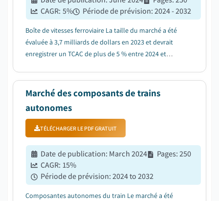
CAGR:
5
%
Période de prévision
:
2024 - 2032
Boîte de vitesses ferroviaire La taille du marché a été
évaluée à 3,7 milliards de dollars en 2023 et devrait
enregistrer un TCAC de plus de 5 % entre 2024 et
2032....
Marché des composants de trains
autonomes
TÉLÉCHARGER LE PDF GRATUIT
Date de publication
:
March 2024
Pages
:
250
CAGR:
15
%
Période de prévision
:
2024 to 2032
Composantes autonomes du train Le marché a été
évalué à 5,3 milliards de dollars en 2023 et devrait