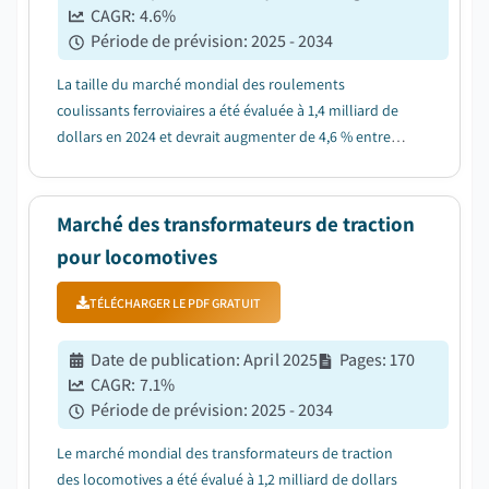
CAGR:
4.6
%
Période de prévision
:
2025 - 2034
La taille du marché mondial des roulements
coulissants ferroviaires a été évaluée à 1,4 milliard de
dollars en 2024 et devrait augmenter de 4,6 % entre
2025 et 2034....
Marché des transformateurs de traction
pour locomotives
TÉLÉCHARGER LE PDF GRATUIT
Date de publication
:
April 2025
Pages
:
170
CAGR:
7.1
%
Période de prévision
:
2025 - 2034
Le marché mondial des transformateurs de traction
des locomotives a été évalué à 1,2 milliard de dollars