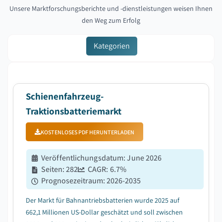
Unsere Marktforschungsberichte und -dienstleistungen weisen Ihnen
den Weg zum Erfolg
Kategorien
Schienenfahrzeug-
Traktionsbatteriemarkt
KOSTENLOSES PDF HERUNTERLADEN
Veröffentlichungsdatum
:
June 2026
Seiten
:
282
CAGR:
6.7
%
Prognosezeitraum
:
2026-2035
Der Markt für Bahnantriebsbatterien wurde 2025 auf
662,1 Millionen US-Dollar geschätzt und soll zwischen