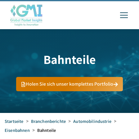
Bahnteile
Holen Sie sich unser komplettes Portfolio
Startseite
>
Branchenberichte
>
Automobilindustrie
>
Eisenbahnen
>
Bahnteile