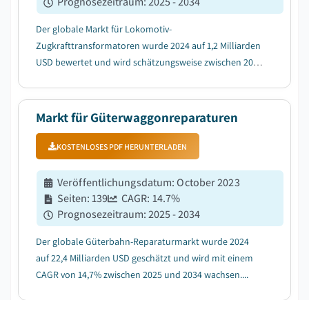
Prognosezeitraum
:
2025 - 2034
Der globale Markt für Lokomotiv-
Zugkrafttransformatoren wurde 2024 auf 1,2 Milliarden
USD bewertet und wird schätzungsweise zwischen 2025
und 2034 eine CAGR von 7,1 % verzeichnen....
Markt für Güterwaggonreparaturen
KOSTENLOSES PDF HERUNTERLADEN
Veröffentlichungsdatum
:
October 2023
Seiten
:
139
CAGR:
14.7
%
Prognosezeitraum
:
2025 - 2034
Der globale Güterbahn-Reparaturmarkt wurde 2024
auf 22,4 Milliarden USD geschätzt und wird mit einem
CAGR von 14,7% zwischen 2025 und 2034 wachsen....