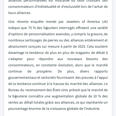
alliances personnalisées est indicative du désir croissant des
consommateurs d'individualité et d'exclusivité lors de l'achat de
leurs alliances.
Une récente enquête menée par Jewelers of America (JA)
indique que 75 % des bijoutiers interrogés offraient une variété
d'options de personnalisation avancées, y compris la gravure, de
nombreux sertissages de pierres ou des alliances entièrement et
absolument conçues sur mesure à partir de 2025. Cela soutient
davantage la tendance de plus en plus de magasins de détail à
s'adapter pour répondre aux nouveaux besoins des
consommateurs, en constante évolution, alors que le marché
continue de prospérer. De plus, divers rapports
gouvernementaux et sectoriels fournissent des preuves à l'appui
de la tendance continue à la hausse du marché des alliances. Le
Bureau du recensement des États-Unis prévoit que le marché de
la bijouterie connaîtra une augmentation globale de 10 % des
ventes au détail totales grâce aux alliances, ce qui représente un
pourcentage énorme de la croissance globale de l'industrie.