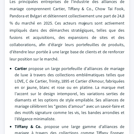
Les principales entreprises de l'industrie des alliances de
mariage comprennent Cartier, Tiffany & Co., Chow Tai Fook,
Pandora et Bvlgari et détiennent collectivement une part de 24,8
% du marché en 2025. Ces acteurs majeurs sont activement
impliqués dans des démarches stratégiques, telles que des
fusions et acquisitions, des expansions de sites et des
collaborations, afin d'élargir leurs portefeuilles de produits,
d'étendre leur portée à une large base de clients et de renforcer
leur position sur le marché.
Cartier
propose un large portefeuille d'alliances de mariage
de luxe à travers des collections emblématiques telles que
LOVE, C de Cartier, Trinity, 1895 et Cartier d’Amour, fabriquées
en or jaune, blanc et rose ou en platine. La marque met
l'accent sur le design intemporel, les variations serties de
diamants et les options de style empilable. Ses alliances de
mariage célèbrent les “gestes d'amour” avec un savoir-faire et
des motifs signature comme les vis, les bandes arrondies et
l'élégance minimaliste.
Tiffany & Co.
propose une large gamme d'alliances de
mariage à travers des collections comme Tiffany Forever,