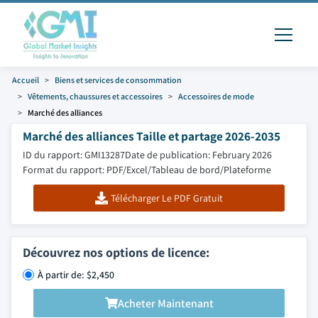
Accueil
Biens et services de consommation
Vêtements, chaussures et accessoires
Accessoires de mode
Marché des alliances
Marché des alliances Taille et partage 2026-2035
ID du rapport: GMI13287
Date de publication: February 2026
Format du rapport: PDF/Excel/Tableau de bord/Plateforme
Télécharger Le PDF Gratuit
Découvrez nos options de licence:
À partir de: $2,450
Acheter Maintenant