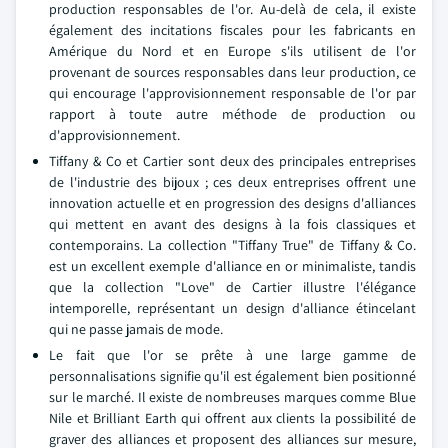
production responsables de l'or. Au-delà de cela, il existe
également des incitations fiscales pour les fabricants en
Amérique du Nord et en Europe s'ils utilisent de l'or
provenant de sources responsables dans leur production, ce
qui encourage l'approvisionnement responsable de l'or par
rapport à toute autre méthode de production ou
d'approvisionnement.
Tiffany & Co et Cartier sont deux des principales entreprises
de l'industrie des bijoux ; ces deux entreprises offrent une
innovation actuelle et en progression des designs d'alliances
qui mettent en avant des designs à la fois classiques et
contemporains. La collection "Tiffany True" de Tiffany & Co.
est un excellent exemple d'alliance en or minimaliste, tandis
que la collection "Love" de Cartier illustre l'élégance
intemporelle, représentant un design d'alliance étincelant
qui ne passe jamais de mode.
Le fait que l'or se prête à une large gamme de
personnalisations signifie qu'il est également bien positionné
sur le marché. Il existe de nombreuses marques comme Blue
Nile et Brilliant Earth qui offrent aux clients la possibilité de
graver des alliances et proposent des alliances sur mesure,