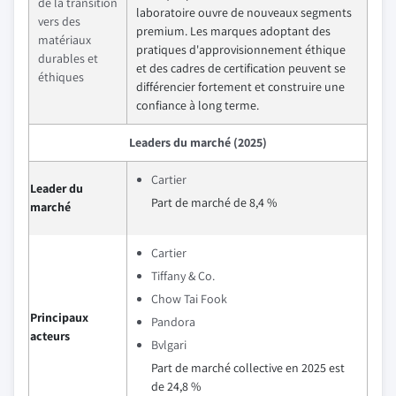
de la transition
laboratoire ouvre de nouveaux segments
vers des
premium. Les marques adoptant des
matériaux
pratiques d'approvisionnement éthique
durables et
et des cadres de certification peuvent se
éthiques
différencier fortement et construire une
confiance à long terme.
Leaders du marché (2025)
Cartier
Leader du
Part de marché de 8,4 %
marché
Cartier
Tiffany & Co.
Chow Tai Fook
Principaux
Pandora
acteurs
Bvlgari
Part de marché collective en 2025 est
de 24,8 %