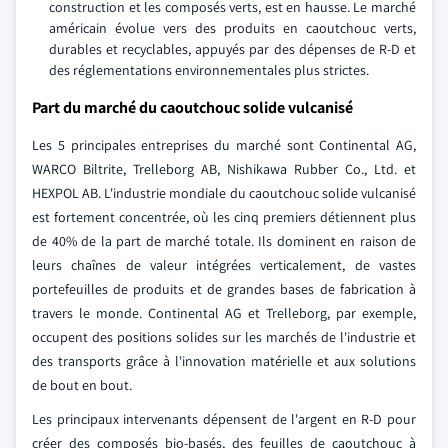
construction et les composés verts, est en hausse. Le marché
américain évolue vers des produits en caoutchouc verts,
durables et recyclables, appuyés par des dépenses de R-D et
des réglementations environnementales plus strictes.
Part du marché du caoutchouc solide vulcanisé
Les 5 principales entreprises du marché sont Continental AG,
WARCO Biltrite, Trelleborg AB, Nishikawa Rubber Co., Ltd. et
HEXPOL AB. L'industrie mondiale du caoutchouc solide vulcanisé
est fortement concentrée, où les cinq premiers détiennent plus
de 40% de la part de marché totale. Ils dominent en raison de
leurs chaînes de valeur intégrées verticalement, de vastes
portefeuilles de produits et de grandes bases de fabrication à
travers le monde. Continental AG et Trelleborg, par exemple,
occupent des positions solides sur les marchés de l'industrie et
des transports grâce à l'innovation matérielle et aux solutions
de bout en bout.
Les principaux intervenants dépensent de l'argent en R-D pour
créer des composés bio-basés, des feuilles de caoutchouc à