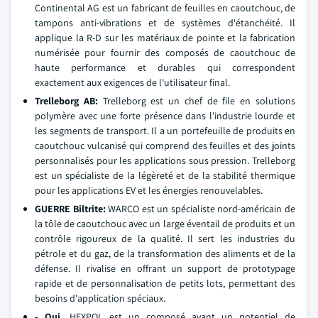
Continental AG est un fabricant de feuilles en caoutchouc, de
tampons anti-vibrations et de systèmes d'étanchéité. Il
applique la R-D sur les matériaux de pointe et la fabrication
numérisée pour fournir des composés de caoutchouc de
haute performance et durables qui correspondent
exactement aux exigences de l'utilisateur final.
Trelleborg AB:
Trelleborg est un chef de file en solutions
polymère avec une forte présence dans l'industrie lourde et
les segments de transport. Il a un portefeuille de produits en
caoutchouc vulcanisé qui comprend des feuilles et des joints
personnalisés pour les applications sous pression. Trelleborg
est un spécialiste de la légèreté et de la stabilité thermique
pour les applications EV et les énergies renouvelables.
GUERRE Biltrite:
WARCO est un spécialiste nord-américain de
la tôle de caoutchouc avec un large éventail de produits et un
contrôle rigoureux de la qualité. Il sert les industries du
pétrole et du gaz, de la transformation des aliments et de la
défense. Il rivalise en offrant un support de prototypage
rapide et de personnalisation de petits lots, permettant des
besoins d'application spéciaux.
- Oui.
HEXPOL est un composé ayant un potentiel de