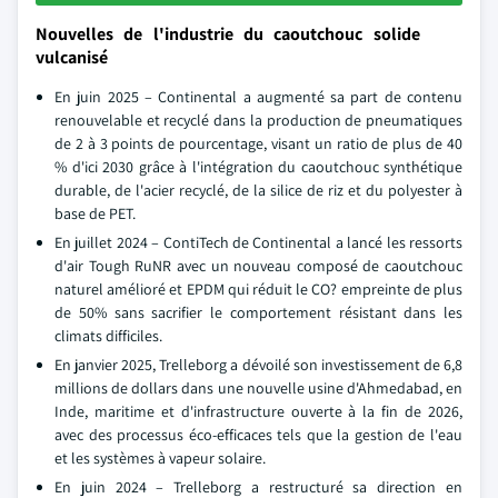
Nouvelles de l'industrie du caoutchouc solide
vulcanisé
En juin 2025 – Continental a augmenté sa part de contenu
renouvelable et recyclé dans la production de pneumatiques
de 2 à 3 points de pourcentage, visant un ratio de plus de 40
% d'ici 2030 grâce à l'intégration du caoutchouc synthétique
durable, de l'acier recyclé, de la silice de riz et du polyester à
base de PET.
En juillet 2024 – ContiTech de Continental a lancé les ressorts
d'air Tough RuNR avec un nouveau composé de caoutchouc
naturel amélioré et EPDM qui réduit le CO? empreinte de plus
de 50% sans sacrifier le comportement résistant dans les
climats difficiles.
En janvier 2025, Trelleborg a dévoilé son investissement de 6,8
millions de dollars dans une nouvelle usine d'Ahmedabad, en
Inde, maritime et d'infrastructure ouverte à la fin de 2026,
avec des processus éco-efficaces tels que la gestion de l'eau
et les systèmes à vapeur solaire.
En juin 2024 – Trelleborg a restructuré sa direction en