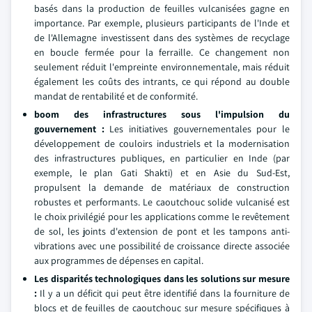
basés dans la production de feuilles vulcanisées gagne en
importance. Par exemple, plusieurs participants de l'Inde et
de l'Allemagne investissent dans des systèmes de recyclage
en boucle fermée pour la ferraille. Ce changement non
seulement réduit l'empreinte environnementale, mais réduit
également les coûts des intrants, ce qui répond au double
mandat de rentabilité et de conformité.
boom des infrastructures sous l'impulsion du
gouvernement :
Les initiatives gouvernementales pour le
développement de couloirs industriels et la modernisation
des infrastructures publiques, en particulier en Inde (par
exemple, le plan Gati Shakti) et en Asie du Sud-Est,
propulsent la demande de matériaux de construction
robustes et performants. Le caoutchouc solide vulcanisé est
le choix privilégié pour les applications comme le revêtement
de sol, les joints d'extension de pont et les tampons anti-
vibrations avec une possibilité de croissance directe associée
aux programmes de dépenses en capital.
Les disparités technologiques dans les solutions sur mesure
:
Il y a un déficit qui peut être identifié dans la fourniture de
blocs et de feuilles de caoutchouc sur mesure spécifiques à