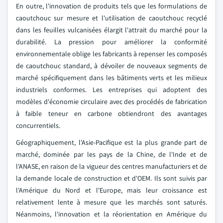
En outre, l'innovation de produits tels que les formulations de
caoutchouc sur mesure et l'utilisation de caoutchouc recyclé
dans les feuilles vulcanisées élargit l'attrait du marché pour la
durabilité. La pression pour améliorer la conformité
environnementale oblige les fabricants à repenser les composés
de caoutchouc standard, à dévoiler de nouveaux segments de
marché spécifiquement dans les bâtiments verts et les milieux
industriels conformes. Les entreprises qui adoptent des
modèles d'économie circulaire avec des procédés de fabrication
à faible teneur en carbone obtiendront des avantages
concurrentiels.
Géographiquement, l'Asie-Pacifique est la plus grande part de
marché, dominée par les pays de la Chine, de l'Inde et de
l'ANASE, en raison de la vigueur des centres manufacturiers et de
la demande locale de construction et d'OEM. Ils sont suivis par
l'Amérique du Nord et l'Europe, mais leur croissance est
relativement lente à mesure que les marchés sont saturés.
Néanmoins, l'innovation et la réorientation en Amérique du