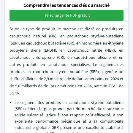
Comprendre les tendances clés du marché
Télécharger le PDF gratuit
Selon le type de produit, le marché est divisé en produits en
caoutchouc naturel (NR), en caoutchouc styrène-butadiène
(SBR), en caoutchouc butadiène (BR), en monomère en éthylène
propylène diène (EPDM), en caoutchouc nitrile (NBR), en
caoutchouc chloroprène (CR), en caoutchouc silicone et en
autres produits en caoutchouc spécialisés. Le segment des
produits en caoutchouc styrène-butadiène (SBR) a généré un
chiffre d'affaires de 2,9 milliards de dollars américains en 2024 et
de 5,6 milliards de dollars américains en 2034, avec un TCAC de
6,9 %.
Le segment des produits en caoutchouc styrène-butadiène
(SBR) détient la plus grande part du marché du caoutchouc
solide vulcanisé, grâce à son rapport coût-efficacité, à son
excellente performance mécanique et à sa compatibilité
industrielle globale. SBR présente une excellente stabilité à