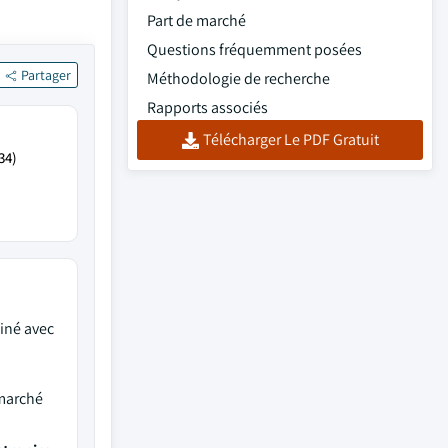
Part de marché
Questions fréquemment posées
Partager
Méthodologie de recherche
Rapports associés
Télécharger Le PDF Gratuit
34)
né avec
 marché