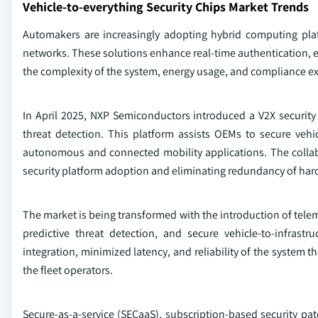
Vehicle-to-everything Security Chips Market Trends
Automakers are increasingly adopting hybrid computing pla
networks. These solutions enhance real-time authentication, en
the complexity of the system, energy usage, and compliance ex
In April 2025, NXP Semiconductors introduced a V2X security
threat detection. This platform assists OEMs to secure vehic
autonomous and connected mobility applications. The collab
security platform adoption and eliminating redundancy of har
The market is being transformed with the introduction of telem
predictive threat detection, and secure vehicle-to-infras
integration, minimized latency, and reliability of the system 
the fleet operators.
Secure-as-a-service (SECaaS), subscription-based security pat