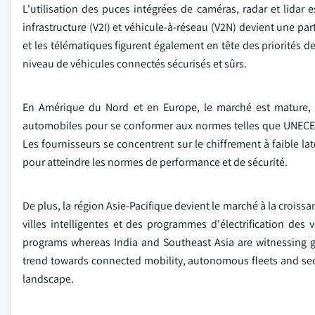
L'utilisation des puces intégrées de caméras, radar et lidar
infrastructure (V2I) et véhicule-à-réseau (V2N) devient une par
et les télématiques figurent également en tête des priorités 
niveau de véhicules connectés sécurisés et sûrs.
En Amérique du Nord et en Europe, le marché est mature, et 
automobiles pour se conformer aux normes telles que UNECE 
Les fournisseurs se concentrent sur le chiffrement à faible la
pour atteindre les normes de performance et de sécurité.
De plus, la région Asie-Pacifique devient le marché à la croissa
villes intelligentes et des programmes d'électrification de
programs whereas India and Southeast Asia are witnessing gr
trend towards connected mobility, autonomous fleets and sec
landscape.