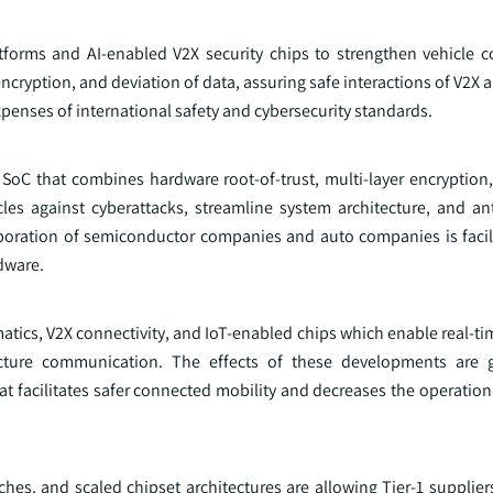
tforms and AI-enabled V2X security chips to strengthen vehicle
cryption, and deviation of data, assuring safe interactions of V2X
penses of international safety and cybersecurity standards.
 SoC that combines hardware root-of-trust, multi-layer encryption
les against cyberattacks, streamline system architecture, and ant
oration of semiconductor companies and auto companies is facili
dware.
atics, V2X connectivity, and IoT-enabled chips which enable real-t
tructure communication. The effects of these developments are 
that facilitates safer connected mobility and decreases the operatio
ches, and scaled chipset architectures are allowing Tier-1 supplie