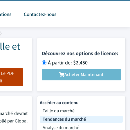
ations
Contactez-nous
)
le et
Découvrez nos options de licence:
À partir de: $2,450
 Le PDF
Acheter Maintenant
it
Accéder au contenu
Taille du marché
marché devrait
Tendances du marché
blié par Global
Analyse du marché