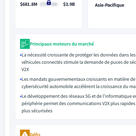
$681.8M
$799.6M
$3.9B
Asie-Pacifique
Principaux moteurs du marché
La nécessité croissante de protéger les données dans les
véhicules connectés stimule la demande de puces de séc
V2X
Les mandats gouvernementaux croissants en matière de
cybersécurité automobile accélèrent la croissance du m
Le développement des réseaux 5G et de l'informatique e
périphérie permet des communications V2X plus rapides
plus sécurisées
Défis