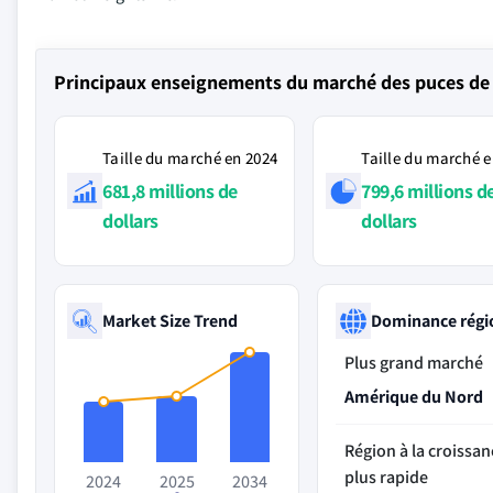
Principaux enseignements du marché des puces de s
Taille du marché en 2024
Taille du marché e
681,8 millions de
799,6 millions d
dollars
dollars
Market Size Trend
Dominance régi
Plus grand marché
Amérique du Nord
Région à la croissan
plus rapide
2024
2025
2034