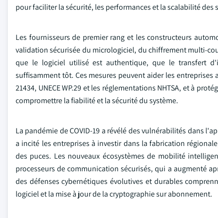
pour faciliter la sécurité, les performances et la scalabilité d
Les fournisseurs de premier rang et les constructeurs automo
validation sécurisée du micrologiciel, du chiffrement multi-co
que le logiciel utilisé est authentique, que le transfert 
suffisamment tôt. Ces mesures peuvent aider les entreprises a
21434, UNECE WP.29 et les réglementations NHTSA, et à proté
compromettre la fiabilité et la sécurité du système.
La pandémie de COVID-19 a révélé des vulnérabilités dans l'a
a incité les entreprises à investir dans la fabrication régiona
des puces. Les nouveaux écosystèmes de mobilité intelligen
processeurs de communication sécurisés, qui a augmenté après
des défenses cybernétiques évolutives et durables comprenne
logiciel et la mise à jour de la cryptographie sur abonnement.