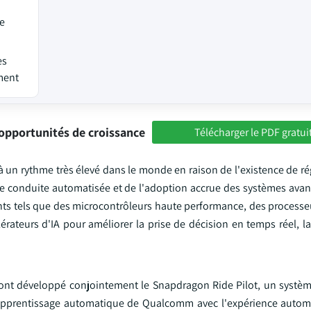
de
es
ement
opportunités de croissance
Télécharger le PDF gratui
à un rythme très élevé dans le monde en raison de l'existence de r
de conduite automatisée et de l'adoption accrue des systèmes avanc
nts tels que des microcontrôleurs haute performance, des processe
lérateurs d'IA pour améliorer la prise de décision en temps réel, l
t développé conjointement le Snapdragon Ride Pilot, un systèm
 l'apprentissage automatique de Qualcomm avec l'expérience aut