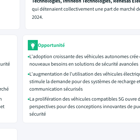
Technologies, Infineon Technologies, Renesas Ele
qui détenaient collectivement une part de marché 
2024.
Opportunité
L'adoption croissante des véhicules autonomes crée
urité
nouveaux besoins en solutions de sécurité avancées
L'augmentation de l'utilisation des véhicules électri
stimule la demande pour des systèmes de recharge e
arché
communication sécurisés
n
La prolifération des véhicules compatibles 5G ouvre 
 et
perspectives pour des conceptions innovantes de pu
sécurité