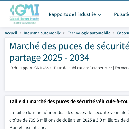
Rapports de l'industrie
Pulsat
Accueil
Industrie automobile
Technologie automobile
Capteu
Marché des puces de sécurité 
partage 2025 - 2034
ID du rapport: GMI14880
|
Date de publication: October 2025
|
Format 
Taille du marché des puces de sécurité véhicule-à-tou
La taille du marché mondial des puces de sécurité véhicule-à
croître de 799,6 millions de dollars en 2025 à 3,9 milliards de
Market Insights Inc.