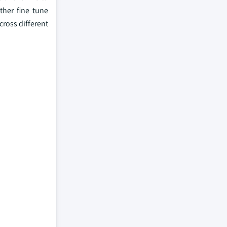
her fine tune
cross different