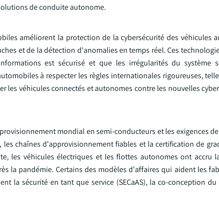
es solutions de conduite autonome.
biles améliorent la protection de la cybersécurité des véhicules 
uches et de la détection d'anomalies en temps réel. Ces technologi
d'informations est sécurisé et que les irrégularités du système 
utomobiles à respecter les règles internationales rigoureuses, tel
ger les véhicules connectés et autonomes contre les nouvelles cyb
pprovisionnement mondial en semi-conducteurs et les exigences de 
le, les chaînes d'approvisionnement fiables et la certification de g
te, les véhicules électriques et les flottes autonomes ont accru
 la pandémie. Certains des modèles d'affaires qui aident les fabri
nt la sécurité en tant que service (SECaAS), la co-conception du 