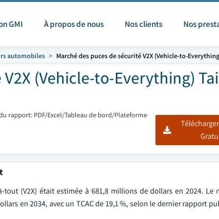
ion GMI
À propos de nous
Nos clients
Nos prest
rs automobiles
Marché des puces de sécurité V2X (Vehicle-to-Everything
V2X (Vehicle-to-Everything) Tail
du rapport: PDF/Excel/Tableau de bord/Plateforme
Télécharger
Gratu
t
-tout (V2X) était estimée à 681,8 millions de dollars en 2024. Le 
 dollars en 2034, avec un TCAC de 19,1 %, selon le dernier rapport pu