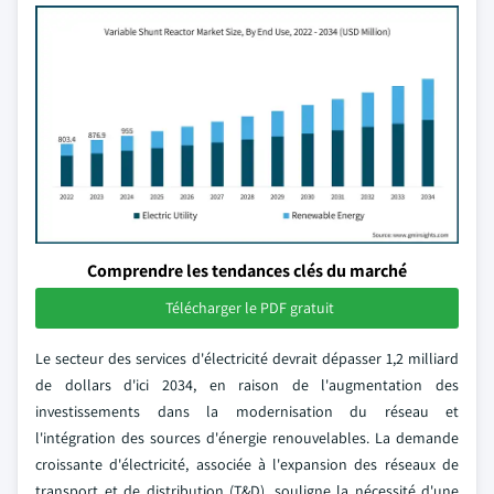
Comprendre les tendances clés du marché
Télécharger le PDF gratuit
Le secteur des services d'électricité devrait dépasser 1,2 milliard
de dollars d'ici 2034, en raison de l'augmentation des
investissements dans la modernisation du réseau et
l'intégration des sources d'énergie renouvelables. La demande
croissante d'électricité, associée à l'expansion des réseaux de
transport et de distribution (T&D), souligne la nécessité d'une