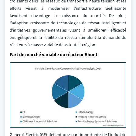
croissants dans les réseaux de transport à haute tension et les
efforts visant à moderniser l'infrastructure vieillissante
favorisent davantage la croissance du marché. De plus,
l'adoption croissante de technologies de réseau intelligent et
d'initiatives gouvernementales visant à améliorer l'efficacité
énergétique et la fiabilité du réseau stimulent la demande de
réacteurs à chasse variable dans toute la région.
Part de marché variable du réacteur Shunt
General Electric (GE) détient une part importante de l'industrie