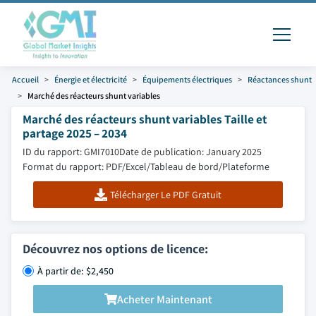
Accueil
Énergie et électricité
Équipements électriques
Réactances shunt
Marché des réacteurs shunt variables
Marché des réacteurs shunt variables Taille et
partage 2025 – 2034
ID du rapport: GMI7010
Date de publication: January 2025
Format du rapport: PDF/Excel/Tableau de bord/Plateforme
Télécharger Le PDF Gratuit
Découvrez nos options de licence:
À partir de: $2,450
Acheter Maintenant