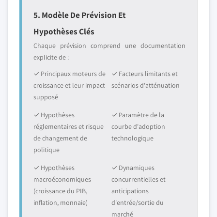
5. Modèle De Prévision Et
Hypothèses Clés
Chaque prévision comprend une documentation
explicite de :
✓ Principaux moteurs de
✓ Facteurs limitants et
croissance et leur impact
scénarios d'atténuation
supposé
✓ Hypothèses
✓ Paramètre de la
réglementaires et risque
courbe d'adoption
de changement de
technologique
politique
✓ Hypothèses
✓ Dynamiques
macroéconomiques
concurrentielles et
(croissance du PIB,
anticipations
inflation, monnaie)
d'entrée/sortie du
marché