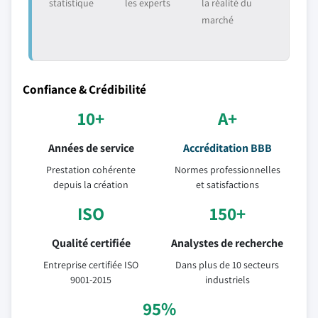
statistique
les experts
la réalité du
marché
Confiance & Crédibilité
10+
A+
Années de service
Accréditation BBB
Prestation cohérente
Normes professionnelles
depuis la création
et satisfactions
ISO
150+
Qualité certifiée
Analystes de recherche
Entreprise certifiée ISO
Dans plus de 10 secteurs
9001-2015
industriels
95%