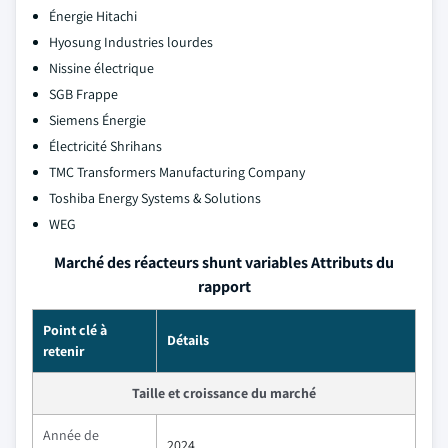
Énergie Hitachi
Hyosung Industries lourdes
Nissine électrique
SGB Frappe
Siemens Énergie
Électricité Shrihans
TMC Transformers Manufacturing Company
Toshiba Energy Systems & Solutions
WEG
Marché des réacteurs shunt variables Attributs du
rapport
Point clé à
Détails
retenir
Taille et croissance du marché
Année de
2024