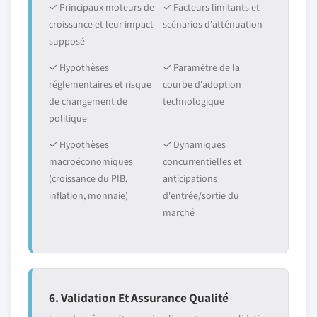
✓ Principaux moteurs de
✓ Facteurs limitants et
croissance et leur impact
scénarios d'atténuation
supposé
✓ Hypothèses
✓ Paramètre de la
réglementaires et risque
courbe d'adoption
de changement de
technologique
politique
✓ Hypothèses
✓ Dynamiques
macroéconomiques
concurrentielles et
(croissance du PIB,
anticipations
inflation, monnaie)
d'entrée/sortie du
marché
6. Validation Et Assurance Qualité