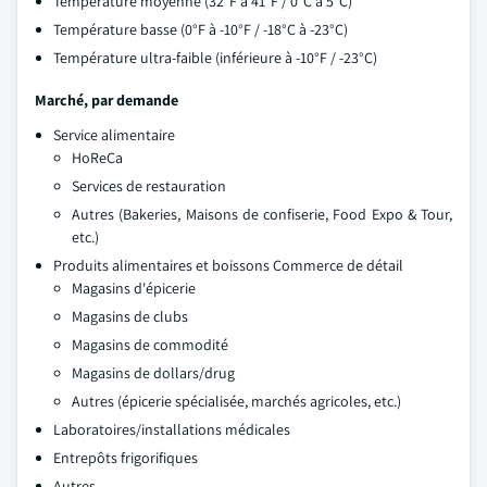
Température moyenne (32°F à 41°F / 0°C à 5°C)
Température basse (0°F à -10°F / -18°C à -23°C)
Température ultra-faible (inférieure à -10°F / -23°C)
Marché, par demande
Service alimentaire
HoReCa
Services de restauration
Autres (Bakeries, Maisons de confiserie, Food Expo & Tour,
etc.)
Produits alimentaires et boissons Commerce de détail
Magasins d'épicerie
Magasins de clubs
Magasins de commodité
Magasins de dollars/drug
Autres (épicerie spécialisée, marchés agricoles, etc.)
Laboratoires/installations médicales
Entrepôts frigorifiques
Autres