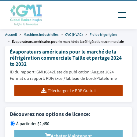
Accueil
Machines industrielles
CVC (HVAC)
Fluide frigorigène
Évaporateurs américains pour le marché de la réfrigération commerciale
Évaporateurs américains pour le marché de la
réfrigération commerciale Taille et partage 2024
to 2032
ID du rapport: GMI10842
Date de publication: August 2024
Format du rapport: PDF/Excel/Tableau de bord/Plateforme
Télécharger Le PDF Gratuit
Découvrez nos options de licence:
À partir de: $2,450
Acheter Maintenant