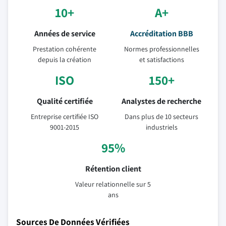
10+
A+
Années de service
Accréditation BBB
Prestation cohérente
Normes professionnelles
depuis la création
et satisfactions
ISO
150+
Qualité certifiée
Analystes de recherche
Entreprise certifiée ISO
Dans plus de 10 secteurs
9001-2015
industriels
95%
Rétention client
Valeur relationnelle sur 5
ans
Sources De Données Vérifiées