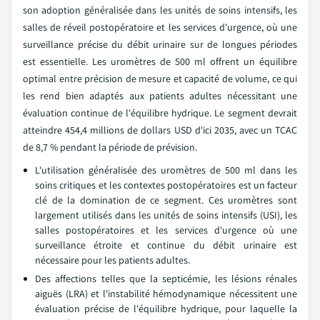
son adoption généralisée dans les unités de soins intensifs, les
salles de réveil postopératoire et les services d'urgence, où une
surveillance précise du débit urinaire sur de longues périodes
est essentielle. Les uromètres de 500 ml offrent un équilibre
optimal entre précision de mesure et capacité de volume, ce qui
les rend bien adaptés aux patients adultes nécessitant une
évaluation continue de l'équilibre hydrique. Le segment devrait
atteindre 454,4 millions de dollars USD d'ici 2035, avec un TCAC
de 8,7 % pendant la période de prévision.
L'utilisation généralisée des uromètres de 500 ml dans les
soins critiques et les contextes postopératoires est un facteur
clé de la domination de ce segment. Ces uromètres sont
largement utilisés dans les unités de soins intensifs (USI), les
salles postopératoires et les services d'urgence où une
surveillance étroite et continue du débit urinaire est
nécessaire pour les patients adultes.
Des affections telles que la septicémie, les lésions rénales
aiguës (LRA) et l'instabilité hémodynamique nécessitent une
évaluation précise de l'équilibre hydrique, pour laquelle la