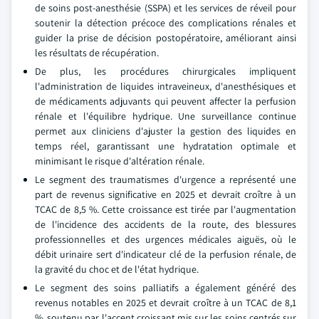
de soins post-anesthésie (SSPA) et les services de réveil pour
soutenir la détection précoce des complications rénales et
guider la prise de décision postopératoire, améliorant ainsi
les résultats de récupération.
De plus, les procédures chirurgicales impliquent
l'administration de liquides intraveineux, d'anesthésiques et
de médicaments adjuvants qui peuvent affecter la perfusion
rénale et l'équilibre hydrique. Une surveillance continue
permet aux cliniciens d'ajuster la gestion des liquides en
temps réel, garantissant une hydratation optimale et
minimisant le risque d'altération rénale.
Le segment des traumatismes d'urgence a représenté une
part de revenus significative en 2025 et devrait croître à un
TCAC de 8,5 %. Cette croissance est tirée par l'augmentation
de l'incidence des accidents de la route, des blessures
professionnelles et des urgences médicales aiguës, où le
débit urinaire sert d'indicateur clé de la perfusion rénale, de
la gravité du choc et de l'état hydrique.
Le segment des soins palliatifs a également généré des
revenus notables en 2025 et devrait croître à un TCAC de 8,1
%, soutenu par l'accent croissant mis sur les soins centrés sur