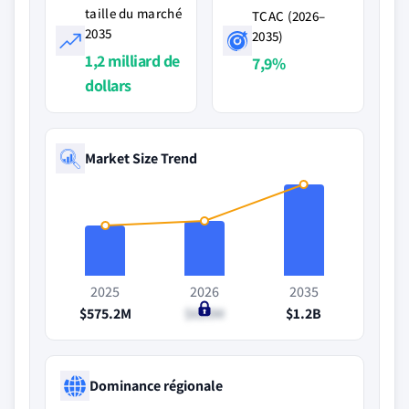
taille du marché
TCAC (2026–
2035
2035)
1,2 milliard de
7,9%
dollars
Market Size Trend
2025
2026
2035
$575.2M
$610M
$1.2B
Dominance régionale