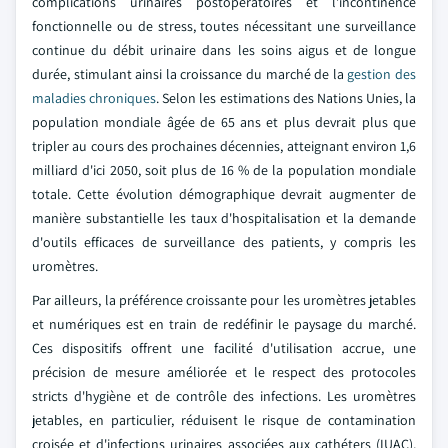
complications urinaires postopératoires et l'incontinence
fonctionnelle ou de stress, toutes nécessitant une surveillance
continue du débit urinaire dans les soins aigus et de longue
durée, stimulant ainsi la croissance du marché de la
gestion des
maladies chroniques
. Selon les estimations des Nations Unies, la
population mondiale âgée de 65 ans et plus devrait plus que
tripler au cours des prochaines décennies, atteignant environ 1,6
milliard d'ici 2050, soit plus de 16 % de la population mondiale
totale. Cette évolution démographique devrait augmenter de
manière substantielle les taux d'hospitalisation et la demande
d'outils efficaces de surveillance des patients, y compris les
uromètres.
Par ailleurs, la préférence croissante pour les uromètres jetables
et numériques est en train de redéfinir le paysage du marché.
Ces dispositifs offrent une facilité d'utilisation accrue, une
précision de mesure améliorée et le respect des protocoles
stricts d'hygiène et de contrôle des infections. Les uromètres
jetables, en particulier, réduisent le risque de contamination
croisée et d'infections urinaires associées aux cathéters (IUAC),