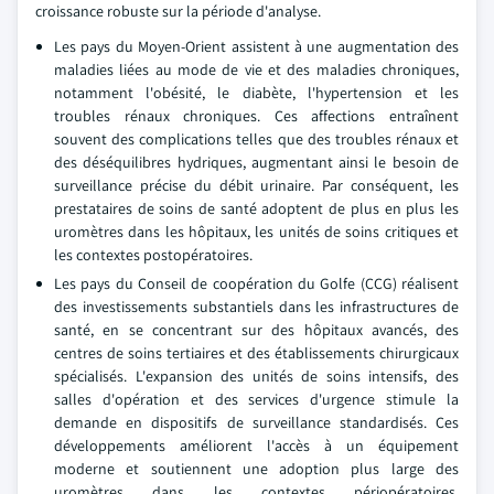
croissance robuste sur la période d'analyse.
Les pays du Moyen-Orient assistent à une augmentation des
maladies liées au mode de vie et des maladies chroniques,
notamment l'obésité, le diabète, l'hypertension et les
troubles rénaux chroniques. Ces affections entraînent
souvent des complications telles que des troubles rénaux et
des déséquilibres hydriques, augmentant ainsi le besoin de
surveillance précise du débit urinaire. Par conséquent, les
prestataires de soins de santé adoptent de plus en plus les
uromètres dans les hôpitaux, les unités de soins critiques et
les contextes postopératoires.
Les pays du Conseil de coopération du Golfe (CCG) réalisent
des investissements substantiels dans les infrastructures de
santé, en se concentrant sur des hôpitaux avancés, des
centres de soins tertiaires et des établissements chirurgicaux
spécialisés. L'expansion des unités de soins intensifs, des
salles d'opération et des services d'urgence stimule la
demande en dispositifs de surveillance standardisés. Ces
développements améliorent l'accès à un équipement
moderne et soutiennent une adoption plus large des
uromètres dans les contextes périopératoires,