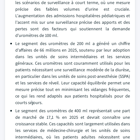
les scénarios de surveillance à court terme, où une mesure
précise des faibles volumes d'urine est cruciale.
L'augmentation des admissions hospitalières pédiatriques et
l'accent mis sur une surveillance précise des apports et des
pertes sont des facteurs qui soutiennent la demande
d'uromètres de 100 ml.
Le segment des uromètres de 200 ml a généré un chiffre
d'affaires de 66 millions en 2025, soutenu par leur adoption
dans les unités de soins intermédiaires et les services
généraux. Ces uromètres sont couramment utilisés pour les
patients nécessitant une surveillance modérée de la diurèse,
en particulier dans les unités de soins post-anesthésie (SSPA)
et les services de réveil. Leur capacité équilibrée permet une
mesure précise tout en minimisant les vidanges fréquentes,
ce qui les rend adaptés aux patients hospitalisés pour de
courts séjours.
Le segment des uromètres de 400 ml représentait une part
de marché de 17,1 % en 2025 et devrait connaître une
croissance stable. Ces capacités sont largement utilisées dans
les services de médecine-chirurgie et les unités de soins
intermédiaires, où les patients adultes nécessitent une