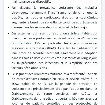
maintenance des dispositifs.
Par ailleurs, la prévalence croissante des maladies
chroniques, notamment l'insuffisance rénale chronique, le
diabète, les troubles cardiovasculaires et les septicémies,
augmente le besoin de surveillance continue et précise de la
diurèse dans les services de soins aigus et de long séjour.
Ces systèmes fournissent une solution stérile et fiable pour
une surveillance prolongée, réduisant le risque d'
infections
nosocomiales (IASS)
, en particulier les infections urinaires
associées aux cathéters (IUAC). Leur facilité d'utilisation et
leur profil de sécurité favorisent également leur adoption
dans les soins à domicile et les établissements de long séjour,
où la prévention des infections et la simplicité sont des
facteurs décisionnels clés.
Le segment des uromètres réutilisables a représenté une part
de chiffre d'affaires notable en 2025 et devrait croître à un
TCAC stable de 7,5 % sur la période de prévision. La
croissance est principalement tirée par l'adoption dans les
établissements de santé sensibles aux coûts, les
établissements de long séjour et certains hôpitaux avec des
volumes de patients contrôlés et des protocoles de