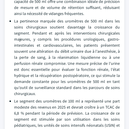
capacité de 500 ml offre une combinaison idéale de précision
de mesure et de volume de rétention suffisant, réduisant
ainsi la nécessité de vidanges fréquentes.
La pertinence marquée des uromètres de 500 ml dans les
soins chirurgicaux soutient davantage la croissance du
segment. Pendant et après les interventions chirurgicales
majeures, y compris les procédures urologiques, gastro-
intestinales et cardiovasculaires, les patients présentent
souvent une altération du débit urinaire due à l'anesthésie, à
la perte de sang, à la réanimation liquidienne ou à une
perfusion rénale compromise. Une mesure précise de l'urine
est donc essentielle pour évaluer la fonction rénale, l'état
hydrique et la récupération postopératoire, ce qui stimule la
demande constante pour les uromètres de 500 ml en tant
qu'outil de surveillance standard dans les parcours de soins
chirurgicaux.
Le segment des uromètres de 100 ml a représenté une part
modeste des revenus en 2025 et devrait croître à un TCAC de
6,8 % pendant la période de prévision. La croissance de ce
segment est stimulée par son utilisation dans les soins
pédiatriques, les unités de soins intensifs néonatals (USIN) et