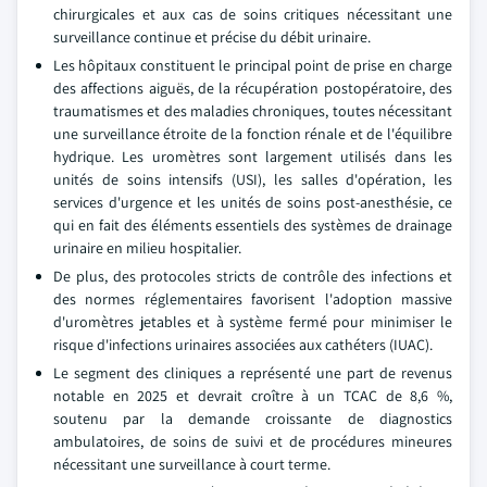
chirurgicales et aux cas de soins critiques nécessitant une
surveillance continue et précise du débit urinaire.
Les hôpitaux constituent le principal point de prise en charge
des affections aiguës, de la récupération postopératoire, des
traumatismes et des maladies chroniques, toutes nécessitant
une surveillance étroite de la fonction rénale et de l'équilibre
hydrique. Les uromètres sont largement utilisés dans les
unités de soins intensifs (USI), les salles d'opération, les
services d'urgence et les unités de soins post-anesthésie, ce
qui en fait des éléments essentiels des systèmes de drainage
urinaire en milieu hospitalier.
De plus, des protocoles stricts de contrôle des infections et
des normes réglementaires favorisent l'adoption massive
d'uromètres jetables et à système fermé pour minimiser le
risque d'infections urinaires associées aux cathéters (IUAC).
Le segment des cliniques a représenté une part de revenus
notable en 2025 et devrait croître à un TCAC de 8,6 %,
soutenu par la demande croissante de diagnostics
ambulatoires, de soins de suivi et de procédures mineures
nécessitant une surveillance à court terme.