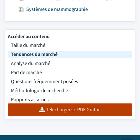
Systèmes de mammographie
Accéder au contenu
Taille du marché
Tendances du marché
Analyse du marché
Part de marché
Questions fréquemment posées
Méthodologie de recherche
Rapports associés
Télécharger Le PDF Gratuit