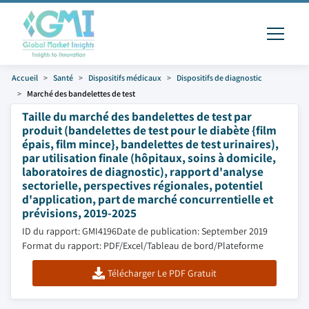
Accueil
Santé
Dispositifs médicaux
Dispositifs de diagnostic
Marché des bandelettes de test
Taille du marché des bandelettes de test par
produit (bandelettes de test pour le diabète {film
épais, film mince}, bandelettes de test urinaires),
par utilisation finale (hôpitaux, soins à domicile,
laboratoires de diagnostic), rapport d'analyse
sectorielle, perspectives régionales, potentiel
d'application, part de marché concurrentielle et
prévisions, 2019-2025
ID du rapport: GMI4196
Date de publication: September 2019
Format du rapport: PDF/Excel/Tableau de bord/Plateforme
Télécharger Le PDF Gratuit