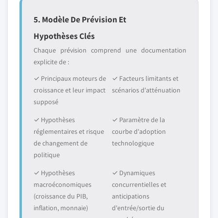
5. Modèle De Prévision Et
Hypothèses Clés
Chaque prévision comprend une documentation
explicite de :
✓ Principaux moteurs de
✓ Facteurs limitants et
croissance et leur impact
scénarios d'atténuation
supposé
✓ Hypothèses
✓ Paramètre de la
réglementaires et risque
courbe d'adoption
de changement de
technologique
politique
✓ Hypothèses
✓ Dynamiques
macroéconomiques
concurrentielles et
(croissance du PIB,
anticipations
inflation, monnaie)
d'entrée/sortie du