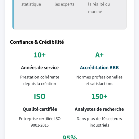
statistique
les experts
la réalité du
marché
Confiance & Crédibilité
10+
A+
Années de service
Accréditation BBB
Prestation cohérente
Normes professionnelles
depuis la création
et satisfactions
ISO
150+
Qualité certifiée
Analystes de recherche
Entreprise certifiée ISO
Dans plus de 10 secteurs
9001-2015
industriels
95%