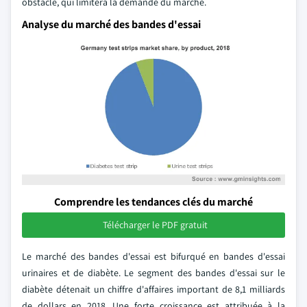
obstacle, qui limitera la demande du marché.
Analyse du marché des bandes d'essai
Comprendre les tendances clés du marché
Télécharger le PDF gratuit
Le marché des bandes d'essai est bifurqué en bandes d'essai
urinaires et de diabète. Le segment des bandes d'essai sur le
diabète détenait un chiffre d'affaires important de 8,1 milliards
de dollars en 2018. Une forte croissance est attribuée à la