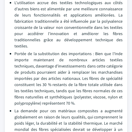
L'utilisation accrue des textiles technologiques aux côtés
d'autres biens est alimentée par une meilleure connaissance
de leurs fonctionnalités et applications améliorées. La
fabrication traditionnelle a été influencée par la polyvalence
croissante de la valeur non conventionnelle dans les textiles
pour accélérer l'innovation et améliorer les fibres
traditionnelles grâce au développement technique des
textiles.
Portée de la substitution des importations : Bien que l'Inde
importe maintenant de nombreux articles textiles
techniques, davantage d'investissements dans cette catégorie
de produits pourraient aider à remplacer les marchandises
importées par des articles nationaux. Les fibres de spécialité
constituent les 30 % restants de la fibre totale utilisée dans
les textiles techniques, tandis que les fibres normales de ces
fibres naturelles et synthétiques (polyester, viscose, nylon et
polypropylène) représentent 70 %.
La demande pour ces matériaux composites a augmenté
globalement en raison de leurs qualités, qui comprennent le
poids léger, la durabilité et la stabilité thermique. Le marché
mondial des fibres spécialisées devrait se développer à un