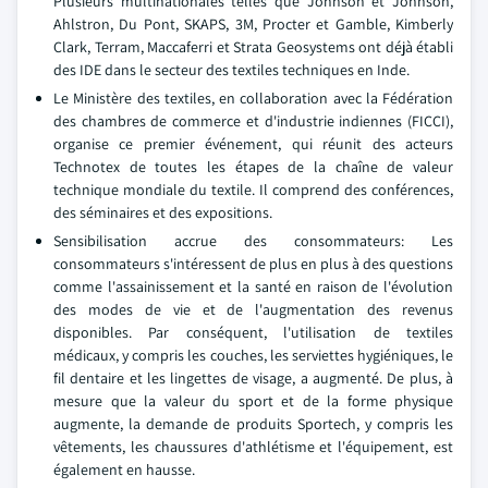
Plusieurs multinationales telles que Johnson et Johnson,
Ahlstron, Du Pont, SKAPS, 3M, Procter et Gamble, Kimberly
Clark, Terram, Maccaferri et Strata Geosystems ont déjà établi
des IDE dans le secteur des textiles techniques en Inde.
Le Ministère des textiles, en collaboration avec la Fédération
des chambres de commerce et d'industrie indiennes (FICCI),
organise ce premier événement, qui réunit des acteurs
Technotex de toutes les étapes de la chaîne de valeur
technique mondiale du textile. Il comprend des conférences,
des séminaires et des expositions.
Sensibilisation accrue des consommateurs: Les
consommateurs s'intéressent de plus en plus à des questions
comme l'assainissement et la santé en raison de l'évolution
des modes de vie et de l'augmentation des revenus
disponibles. Par conséquent, l'utilisation de textiles
médicaux, y compris les couches, les serviettes hygiéniques, le
fil dentaire et les lingettes de visage, a augmenté. De plus, à
mesure que la valeur du sport et de la forme physique
augmente, la demande de produits Sportech, y compris les
vêtements, les chaussures d'athlétisme et l'équipement, est
également en hausse.