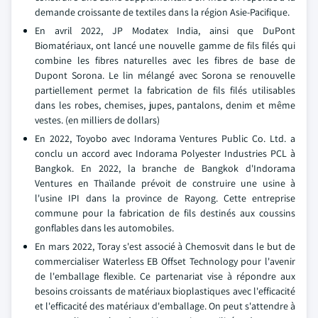
demande croissante de textiles dans la région Asie-Pacifique.
En avril 2022, JP Modatex India, ainsi que DuPont
Biomatériaux, ont lancé une nouvelle gamme de fils filés qui
combine les fibres naturelles avec les fibres de base de
Dupont Sorona. Le lin mélangé avec Sorona se renouvelle
partiellement permet la fabrication de fils filés utilisables
dans les robes, chemises, jupes, pantalons, denim et même
vestes. (en milliers de dollars)
En 2022, Toyobo avec Indorama Ventures Public Co. Ltd. a
conclu un accord avec Indorama Polyester Industries PCL à
Bangkok. En 2022, la branche de Bangkok d'Indorama
Ventures en Thaïlande prévoit de construire une usine à
l'usine IPI dans la province de Rayong. Cette entreprise
commune pour la fabrication de fils destinés aux coussins
gonflables dans les automobiles.
En mars 2022, Toray s'est associé à Chemosvit dans le but de
commercialiser Waterless EB Offset Technology pour l'avenir
de l'emballage flexible. Ce partenariat vise à répondre aux
besoins croissants de matériaux bioplastiques avec l'efficacité
et l'efficacité des matériaux d'emballage. On peut s'attendre à