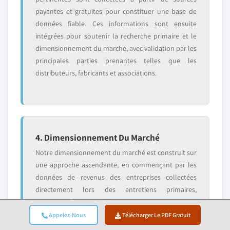
payantes et gratuites pour constituer une base de
données fiable. Ces informations sont ensuite
intégrées pour soutenir la recherche primaire et le
dimensionnement du marché, avec validation par les
principales parties prenantes telles que les
distributeurs, fabricants et associations.
4. Dimensionnement Du Marché
Notre dimensionnement du marché est construit sur
une approche ascendante, en commençant par les
données de revenus des entreprises collectées
directement lors des entretiens primaires,
accompagnées des chiffres de volume de production
des fabricants et des statistiques d'installation ou de
Appelez-Nous
Télécharger Le PDF Gratuit
déploiement. Ces données sont ensuite assemblées