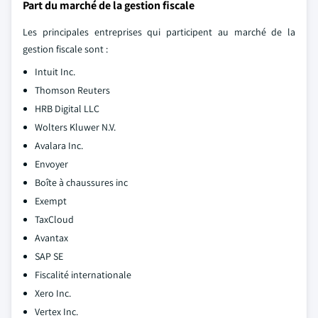
Part du marché de la gestion fiscale
Les principales entreprises qui participent au marché de la
gestion fiscale sont :
Intuit Inc.
Thomson Reuters
HRB Digital LLC
Wolters Kluwer N.V.
Avalara Inc.
Envoyer
Boîte à chaussures inc
Exempt
TaxCloud
Avantax
SAP SE
Fiscalité internationale
Xero Inc.
Vertex Inc.