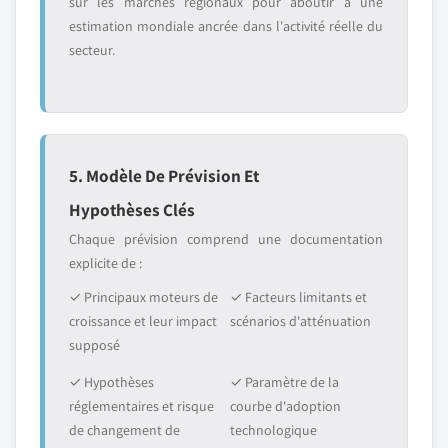
sur les marchés régionaux pour aboutir à une
estimation mondiale ancrée dans l'activité réelle du
secteur.
5. Modèle De Prévision Et
Hypothèses Clés
Chaque prévision comprend une documentation
explicite de :
✓ Principaux moteurs de
✓ Facteurs limitants et
croissance et leur impact
scénarios d'atténuation
supposé
✓ Hypothèses
✓ Paramètre de la
réglementaires et risque
courbe d'adoption
de changement de
technologique