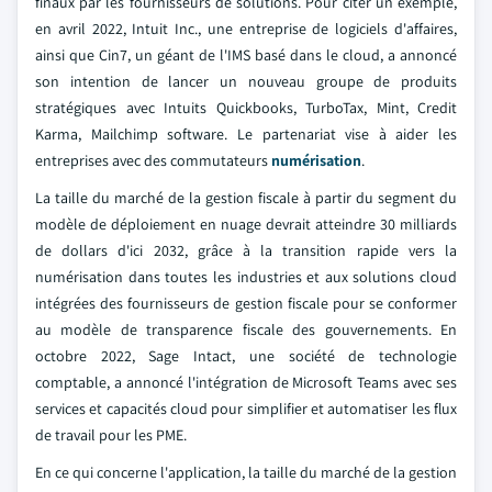
finaux par les fournisseurs de solutions. Pour citer un exemple,
en avril 2022, Intuit Inc., une entreprise de logiciels d'affaires,
ainsi que Cin7, un géant de l'IMS basé dans le cloud, a annoncé
son intention de lancer un nouveau groupe de produits
stratégiques avec Intuits Quickbooks, TurboTax, Mint, Credit
Karma, Mailchimp software. Le partenariat vise à aider les
entreprises avec des commutateurs
numérisation
.
La taille du marché de la gestion fiscale à partir du segment du
modèle de déploiement en nuage devrait atteindre 30 milliards
de dollars d'ici 2032, grâce à la transition rapide vers la
numérisation dans toutes les industries et aux solutions cloud
intégrées des fournisseurs de gestion fiscale pour se conformer
au modèle de transparence fiscale des gouvernements. En
octobre 2022, Sage Intact, une société de technologie
comptable, a annoncé l'intégration de Microsoft Teams avec ses
services et capacités cloud pour simplifier et automatiser les flux
de travail pour les PME.
En ce qui concerne l'application, la taille du marché de la gestion