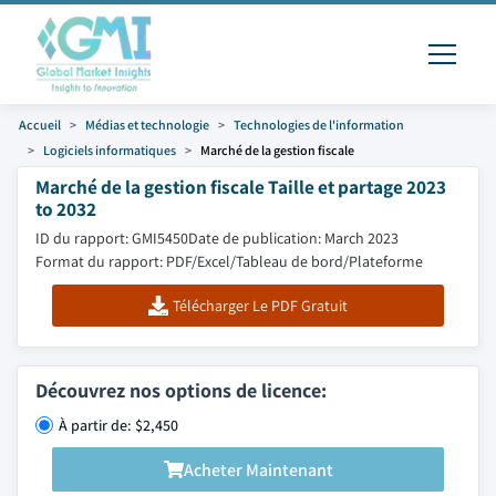
Accueil
Médias et technologie
Technologies de l'information
Logiciels informatiques
Marché de la gestion fiscale
Marché de la gestion fiscale Taille et partage 2023
to 2032
ID du rapport: GMI5450
Date de publication: March 2023
Format du rapport: PDF/Excel/Tableau de bord/Plateforme
Télécharger Le PDF Gratuit
Découvrez nos options de licence:
À partir de: $2,450
Acheter Maintenant