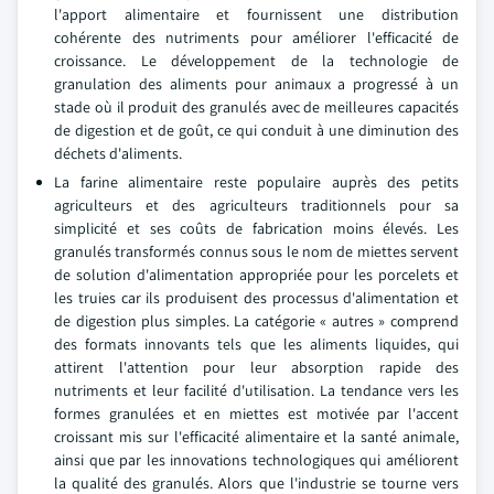
l'apport alimentaire et fournissent une distribution
cohérente des nutriments pour améliorer l'efficacité de
croissance. Le développement de la technologie de
granulation des aliments pour animaux a progressé à un
stade où il produit des granulés avec de meilleures capacités
de digestion et de goût, ce qui conduit à une diminution des
déchets d'aliments.
La farine alimentaire reste populaire auprès des petits
agriculteurs et des agriculteurs traditionnels pour sa
simplicité et ses coûts de fabrication moins élevés. Les
granulés transformés connus sous le nom de miettes servent
de solution d'alimentation appropriée pour les porcelets et
les truies car ils produisent des processus d'alimentation et
de digestion plus simples. La catégorie « autres » comprend
des formats innovants tels que les aliments liquides, qui
attirent l'attention pour leur absorption rapide des
nutriments et leur facilité d'utilisation. La tendance vers les
formes granulées et en miettes est motivée par l'accent
croissant mis sur l'efficacité alimentaire et la santé animale,
ainsi que par les innovations technologiques qui améliorent
la qualité des granulés. Alors que l'industrie se tourne vers