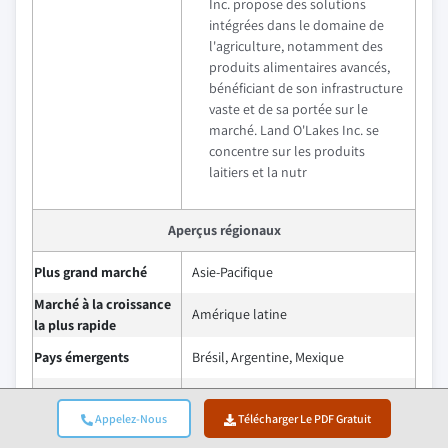
Inc. propose des solutions
intégrées dans le domaine de
l'agriculture, notamment des
produits alimentaires avancés,
bénéficiant de son infrastructure
vaste et de sa portée sur le
marché. Land O'Lakes Inc. se
concentre sur les produits
laitiers et la nutr
Aperçus régionaux
Plus grand marché
Asie-Pacifique
Marché à la croissance
Amérique latine
la plus rapide
Pays émergents
Brésil, Argentine, Mexique
Les perspectives d'avenir du
marché des aliments pour porcs
Appelez-Nous
Télécharger Le PDF Gratuit
restent positives, stimulées par