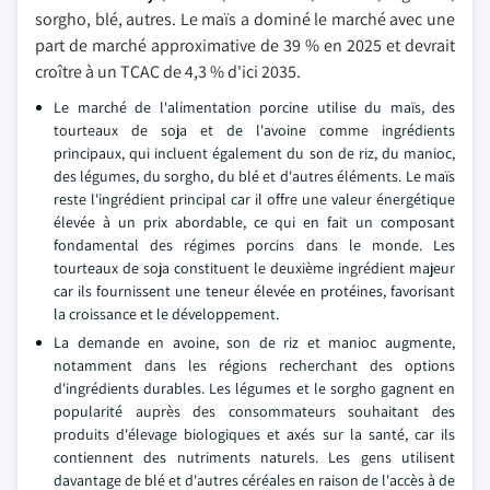
sorgho, blé, autres. Le maïs a dominé le marché avec une
part de marché approximative de 39 % en 2025 et devrait
croître à un TCAC de 4,3 % d'ici 2035.
Le marché de l'alimentation porcine utilise du maïs, des
tourteaux de soja et de l'avoine comme ingrédients
principaux, qui incluent également du son de riz, du manioc,
des légumes, du sorgho, du blé et d'autres éléments. Le maïs
reste l'ingrédient principal car il offre une valeur énergétique
élevée à un prix abordable, ce qui en fait un composant
fondamental des régimes porcins dans le monde. Les
tourteaux de soja constituent le deuxième ingrédient majeur
car ils fournissent une teneur élevée en protéines, favorisant
la croissance et le développement.
La demande en avoine, son de riz et manioc augmente,
notamment dans les régions recherchant des options
d'ingrédients durables. Les légumes et le sorgho gagnent en
popularité auprès des consommateurs souhaitant des
produits d'élevage biologiques et axés sur la santé, car ils
contiennent des nutriments naturels. Les gens utilisent
davantage de blé et d'autres céréales en raison de l'accès à de