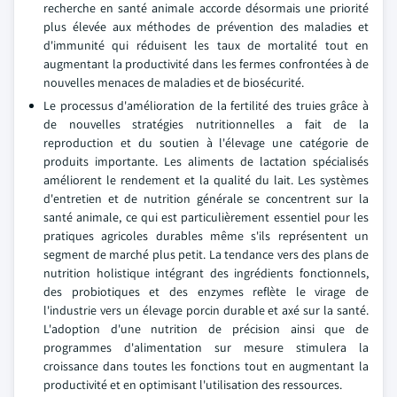
recherche en santé animale accorde désormais une priorité
plus élevée aux méthodes de prévention des maladies et
d'immunité qui réduisent les taux de mortalité tout en
augmentant la productivité dans les fermes confrontées à de
nouvelles menaces de maladies et de biosécurité.
Le processus d'amélioration de la fertilité des truies grâce à
de nouvelles stratégies nutritionnelles a fait de la
reproduction et du soutien à l'élevage une catégorie de
produits importante. Les aliments de lactation spécialisés
améliorent le rendement et la qualité du lait. Les systèmes
d'entretien et de nutrition générale se concentrent sur la
santé animale, ce qui est particulièrement essentiel pour les
pratiques agricoles durables même s'ils représentent un
segment de marché plus petit. La tendance vers des plans de
nutrition holistique intégrant des ingrédients fonctionnels,
des probiotiques et des enzymes reflète le virage de
l'industrie vers un élevage porcin durable et axé sur la santé.
L'adoption d'une nutrition de précision ainsi que de
programmes d'alimentation sur mesure stimulera la
croissance dans toutes les fonctions tout en augmentant la
productivité et en optimisant l'utilisation des ressources.