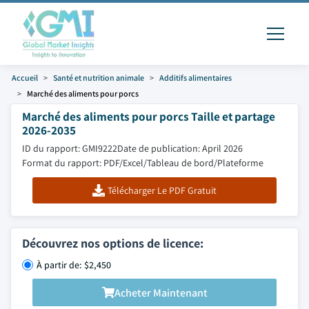
Accueil
Santé et nutrition animale
Additifs alimentaires
Marché des aliments pour porcs
Marché des aliments pour porcs Taille et partage
2026-2035
ID du rapport: GMI9222
Date de publication: April 2026
Format du rapport: PDF/Excel/Tableau de bord/Plateforme
Télécharger Le PDF Gratuit
Découvrez nos options de licence:
À partir de: $2,450
Acheter Maintenant