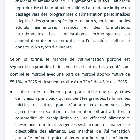
chercheurs améliorent pour augmenter à la fois l'efficacité
reproductive et la production laitière. La tendance indique un
passage vers des programmes d'alimentation personnalisés
adaptés à des groupes spécifiques de porcs, soutenus par des
additifs alimentaires avancés et des formulations
nutritionnelles. Les améliorations technologiques en
alimentation de précision ont accru l'efficacité et l'efficacité
dans tous les types d'aliments.
Selon la forme, le marché de l'alimentation porcine est
segmenté en granulés, farine, miettes et autres. Les granulés ont
dominé le marché avec une part de marché approximative de
55,1 % en 2025 et devraient croître à un TCAC de 4,6 % d'ici 2035.
La distribution d'aliments pour porcs utilise quatre systèmes
de livraison principaux qui incluent les granulés, la farine, les
miettes et autres pour répondre aux demandes des
agriculteurs en solutions d'alimentation offrant à la fois la
commodité de manipulation et une efficacité alimentaire
élevée ainsi que leurs exigences systémiques en matière de
digestibilité des aliments. Les marchés de l'alimentation
granulée mènent grâce à leurs produits qui améliorent