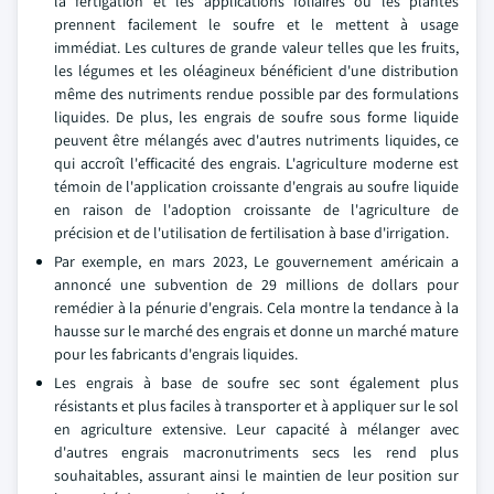
la fertigation et les applications foliaires où les plantes
prennent facilement le soufre et le mettent à usage
immédiat. Les cultures de grande valeur telles que les fruits,
les légumes et les oléagineux bénéficient d'une distribution
même des nutriments rendue possible par des formulations
liquides. De plus, les engrais de soufre sous forme liquide
peuvent être mélangés avec d'autres nutriments liquides, ce
qui accroît l'efficacité des engrais. L'agriculture moderne est
témoin de l'application croissante d'engrais au soufre liquide
en raison de l'adoption croissante de l'agriculture de
précision et de l'utilisation de fertilisation à base d'irrigation.
Par exemple, en mars 2023, Le gouvernement américain a
annoncé une subvention de 29 millions de dollars pour
remédier à la pénurie d'engrais. Cela montre la tendance à la
hausse sur le marché des engrais et donne un marché mature
pour les fabricants d'engrais liquides.
Les engrais à base de soufre sec sont également plus
résistants et plus faciles à transporter et à appliquer sur le sol
en agriculture extensive. Leur capacité à mélanger avec
d'autres engrais macronutriments secs les rend plus
souhaitables, assurant ainsi le maintien de leur position sur