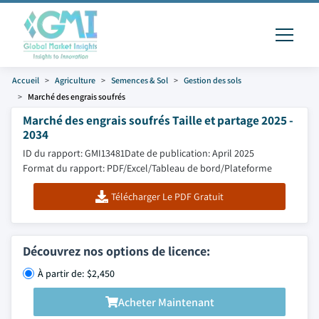
Accueil
Agriculture
Semences & Sol
Gestion des sols
Marché des engrais soufrés
Marché des engrais soufrés Taille et partage 2025 -
2034
ID du rapport: GMI13481
Date de publication: April 2025
Format du rapport: PDF/Excel/Tableau de bord/Plateforme
Télécharger Le PDF Gratuit
Découvrez nos options de licence:
À partir de: $2,450
Acheter Maintenant