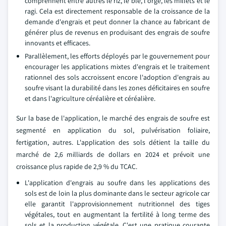
comprennent entre autres le riz, le blé, l'orge, les millets et le
ragi. Cela est directement responsable de la croissance de la
demande d'engrais et peut donner la chance au fabricant de
générer plus de revenus en produisant des engrais de soufre
innovants et efficaces.
Parallèlement, les efforts déployés par le gouvernement pour
encourager les applications mixtes d'engrais et le traitement
rationnel des sols accroissent encore l'adoption d'engrais au
soufre visant la durabilité dans les zones déficitaires en soufre
et dans l'agriculture céréalière et céréalière.
Sur la base de l'application, le marché des engrais de soufre est
segmenté en application du sol, pulvérisation foliaire,
fertigation, autres. L'application des sols détient la taille du
marché de 2,6 milliards de dollars en 2024 et prévoit une
croissance plus rapide de 2,9 % du TCAC.
L'application d'engrais au soufre dans les applications des
sols est de loin la plus dominante dans le secteur agricole car
elle garantit l'approvisionnement nutritionnel des tiges
végétales, tout en augmentant la fertilité à long terme des
sols et la production végétale. C'est une pratique courante