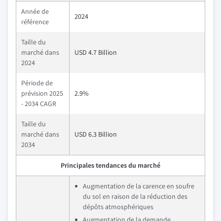
Année de
2024
référence
Taille du
marché dans
USD 4.7 Billion
2024
Période de
prévision 2025
2.9%
- 2034 CAGR
Taille du
marché dans
USD 6.3 Billion
2034
Principales tendances du marché
Augmentation de la carence en soufre
du sol en raison de la réduction des
dépôts atmosphériques
Augmentation de la demande