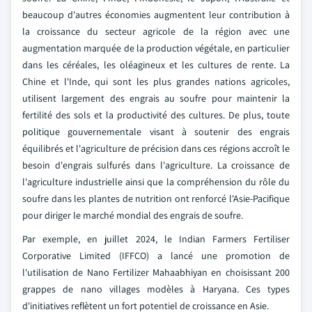
beaucoup d'autres économies augmentent leur contribution à
la croissance du secteur agricole de la région avec une
augmentation marquée de la production végétale, en particulier
dans les céréales, les oléagineux et les cultures de rente. La
Chine et l'Inde, qui sont les plus grandes nations agricoles,
utilisent largement des engrais au soufre pour maintenir la
fertilité des sols et la productivité des cultures. De plus, toute
politique gouvernementale visant à soutenir des engrais
équilibrés et l'agriculture de précision dans ces régions accroît le
besoin d'engrais sulfurés dans l'agriculture. La croissance de
l'agriculture industrielle ainsi que la compréhension du rôle du
soufre dans les plantes de nutrition ont renforcé l'Asie-Pacifique
pour diriger le marché mondial des engrais de soufre.
Par exemple, en juillet 2024, le Indian Farmers Fertiliser
Corporative Limited (IFFCO) a lancé une promotion de
l'utilisation de Nano Fertilizer Mahaabhiyan en choisissant 200
grappes de nano villages modèles à Haryana. Ces types
d'initiatives reflètent un fort potentiel de croissance en Asie.