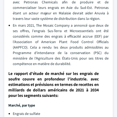
avec Petronas Chemicals afin de produire et de
commercialiser leurs engrais en Asie du Sud-Est. Petronas
étant un acteur majeur en Malaisie devrait aider Anuvia à
travers leur vaste système de distribution dans la région.
En mars 2021, The Mosaic Company a annoncé que deux de
ses offres, l'engrais Sus-Terra et Microessentiels ont été
considérés comme des engrais à efficacité accrue (EEF) par
l'Association of American Plant Food Control Officials
(AAPFCO). Cela a rendu les deux produits admissibles au
Programme d'intendance de la conservation (PSC) du
ministère de l'Agriculture des États-Unis pour ses titres de
compétence en matière de durabilité.
Le rapport d'étude de marché sur les engrais de
soufre couvre en profondeur l'industrie. avec
estimations et prévisions en termes de recettes en
milliards de dollars américains de 2021 à 2034
pour les segments suivants:
Marché, par type
Engrais de sulfate