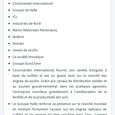
Coromandel International
Groupe de Haïfa
ICL
Industries de Koch
Martin Midstream Partenaires
Nufarm
Nutrien
Usines de soufre
La société mosaïque
Groupe EuroChem
Coromandel International fournit une variété d'engrais à
base de sulfate et est un grand nom sur le marché des
engrais de soufre. Grâce aux canaux de distribution solides et
au soutien gouvernemental dans les pratiques agricoles,
l'entreprise contribue grandement à l'amélioration de la
fertilité et de la productivité des sols.
Le Groupe Haifa renforce sa présence sur le marché mondial
en mettant fortement l'accent sur les engrais spéciaux de
sulfate et les engrais liquides solubles dans l'eau. Comme