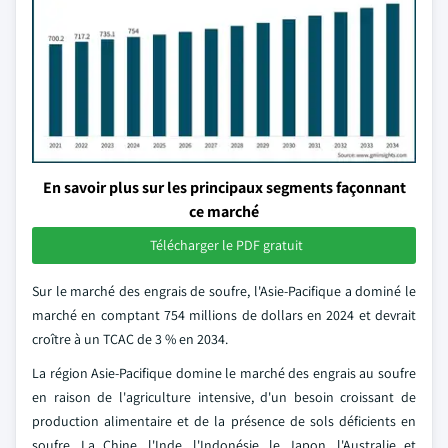
En savoir plus sur les principaux segments façonnant
ce marché
Télécharger le PDF gratuit
Sur le marché des engrais de soufre, l'Asie-Pacifique a dominé le
marché en comptant 754 millions de dollars en 2024 et devrait
croître à un TCAC de 3 % en 2034.
La région Asie-Pacifique domine le marché des engrais au soufre
en raison de l'agriculture intensive, d'un besoin croissant de
production alimentaire et de la présence de sols déficients en
soufre. La Chine, l'Inde, l'Indonésie, le Japon, l'Australie et