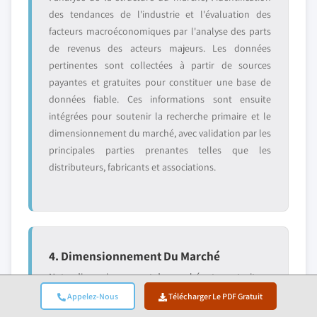
des tendances de l'industrie et l'évaluation des
facteurs macroéconomiques par l'analyse des parts
de revenus des acteurs majeurs. Les données
pertinentes sont collectées à partir de sources
payantes et gratuites pour constituer une base de
données fiable. Ces informations sont ensuite
intégrées pour soutenir la recherche primaire et le
dimensionnement du marché, avec validation par les
principales parties prenantes telles que les
distributeurs, fabricants et associations.
4. Dimensionnement Du Marché
Notre dimensionnement du marché est construit sur
une approche ascendante, en commençant par les
Appelez-Nous
Télécharger Le PDF Gratuit
données de revenus des entreprises collectées