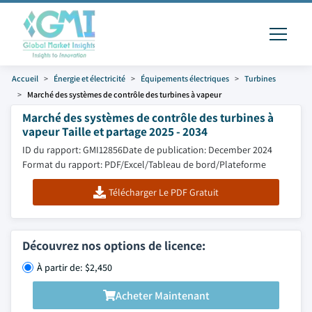
Accueil
Énergie et électricité
Équipements électriques
Turbines
Marché des systèmes de contrôle des turbines à vapeur
Marché des systèmes de contrôle des turbines à
vapeur Taille et partage 2025 - 2034
ID du rapport: GMI12856
Date de publication: December 2024
Format du rapport: PDF/Excel/Tableau de bord/Plateforme
Télécharger Le PDF Gratuit
Découvrez nos options de licence:
À partir de: $2,450
Acheter Maintenant