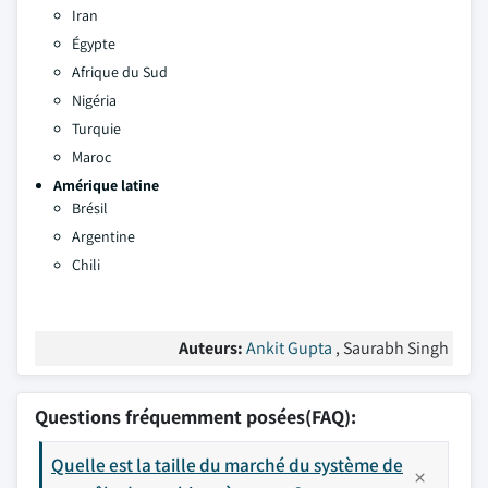
Iran
Égypte
Afrique du Sud
Nigéria
Turquie
Maroc
Amérique latine
Brésil
Argentine
Chili
Auteurs:
Ankit Gupta
, Saurabh Singh
Questions fréquemment posées(FAQ):
Quelle est la taille du marché du système de