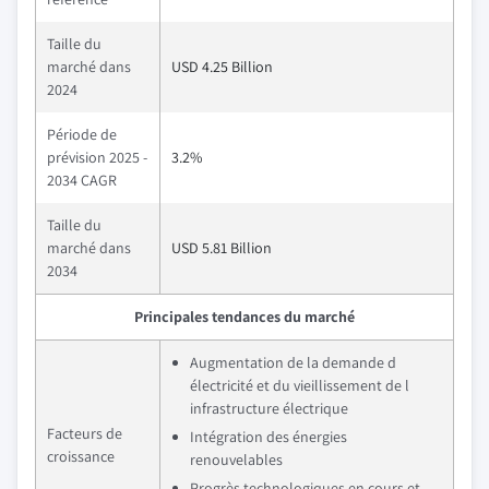
Taille du
marché dans
USD 4.25 Billion
2024
Période de
prévision 2025 -
3.2%
2034 CAGR
Taille du
marché dans
USD 5.81 Billion
2034
Principales tendances du marché
Augmentation de la demande d
électricité et du vieillissement de l
infrastructure électrique
Facteurs de
Intégration des énergies
croissance
renouvelables
Progrès technologiques en cours et