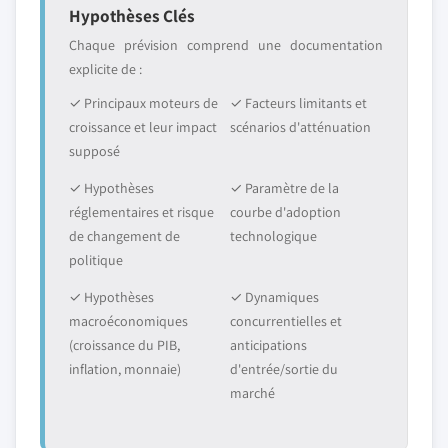
Hypothèses Clés
Chaque prévision comprend une documentation
explicite de :
✓ Principaux moteurs de
✓ Facteurs limitants et
croissance et leur impact
scénarios d'atténuation
supposé
✓ Hypothèses
✓ Paramètre de la
réglementaires et risque
courbe d'adoption
de changement de
technologique
politique
✓ Hypothèses
✓ Dynamiques
macroéconomiques
concurrentielles et
(croissance du PIB,
anticipations
inflation, monnaie)
d'entrée/sortie du
marché