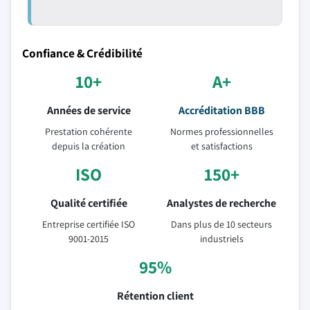
Confiance & Crédibilité
10+
A+
Années de service
Accréditation BBB
Prestation cohérente
Normes professionnelles
depuis la création
et satisfactions
ISO
150+
Qualité certifiée
Analystes de recherche
Entreprise certifiée ISO
Dans plus de 10 secteurs
9001-2015
industriels
95%
Rétention client