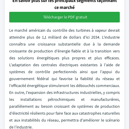
En savoir plus sur les principaux segments façonnant
ce marché
Télécharger le PDF gratuit
Le marché américain du contrôle des turbines à vapeur devrait
atteindre plus de 1,1 milliard de dollars d'ici 2034. L'industrie
connaîtra une croissance substantielle due à la demande
croissante de production d'énergie fiable et à la transition vers
des solutions énergétiques plus propres et plus efficaces.
L'adaptation des centrales électriques existantes à l'aide de
systèmes de contrôle perfectionnés ainsi que l'appui du
gouvernement fédéral qui favorise la fiabilité du réseau et
l'efficacité énergétique stimuleront les débouchés commerciaux.
En outre, l'expansion des infrastructures industrielles, y compris
les installations pétrochimiques et manufacturières,
parallèlement au besoin croissant de systèmes de production
d'électricité résilients pour faire face aux catastrophes naturelles
et aux instabilités du réseau, permettra d'améliorer le scénario
de l'industrie.