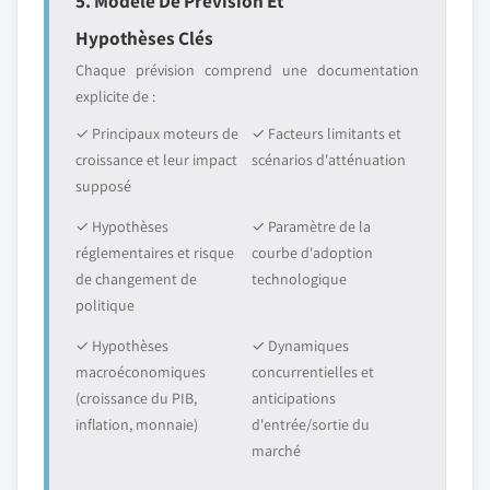
5. Modèle De Prévision Et
Hypothèses Clés
Chaque prévision comprend une documentation
explicite de :
✓ Principaux moteurs de
✓ Facteurs limitants et
croissance et leur impact
scénarios d'atténuation
supposé
✓ Hypothèses
✓ Paramètre de la
réglementaires et risque
courbe d'adoption
de changement de
technologique
politique
✓ Hypothèses
✓ Dynamiques
macroéconomiques
concurrentielles et
(croissance du PIB,
anticipations
inflation, monnaie)
d'entrée/sortie du
marché