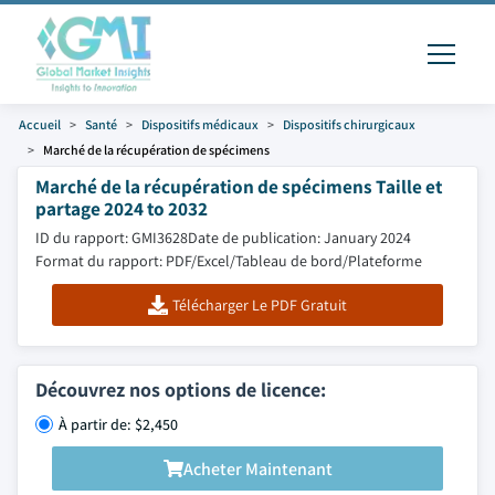
Accueil
Santé
Dispositifs médicaux
Dispositifs chirurgicaux
Marché de la récupération de spécimens
Marché de la récupération de spécimens Taille et
partage 2024 to 2032
ID du rapport: GMI3628
Date de publication: January 2024
Format du rapport: PDF/Excel/Tableau de bord/Plateforme
Télécharger Le PDF Gratuit
Découvrez nos options de licence:
À partir de: $2,450
Acheter Maintenant