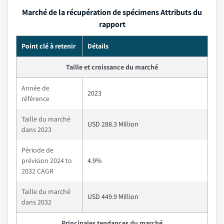
Marché de la récupération de spécimens Attributs du
rapport
Point clé à retenir
Détails
Taille et croissance du marché
Année de
2023
référence
Taille du marché
USD 288.3 Million
dans 2023
Période de
prévision 2024 to
4.9%
2032 CAGR
Taille du marché
USD 449.9 Million
dans 2032
Principales tendances du marché