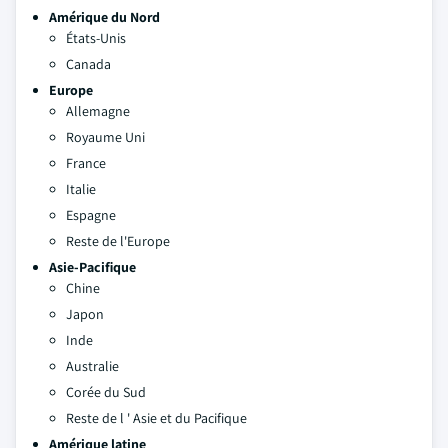
Amérique du Nord
États-Unis
Canada
Europe
Allemagne
Royaume Uni
France
Italie
Espagne
Reste de l'Europe
Asie-Pacifique
Chine
Japon
Inde
Australie
Corée du Sud
Reste de l ' Asie et du Pacifique
Amérique latine