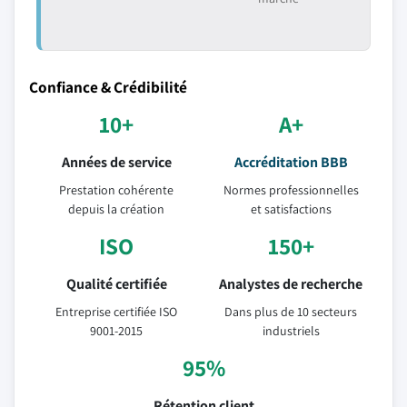
Confiance & Crédibilité
10+
A+
Années de service
Accréditation BBB
Prestation cohérente
Normes professionnelles
depuis la création
et satisfactions
ISO
150+
Qualité certifiée
Analystes de recherche
Entreprise certifiée ISO
Dans plus de 10 secteurs
9001-2015
industriels
95%
Rétention client