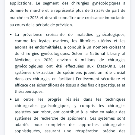
applications. Le segment des chirurgies gynécologiques a
dominé le marché et a représenté plus de 37,35% de part de
marché en 2023 et devrait connaître une croissance importante
au cours de la période de prévision.
La prévalence croissante de maladies gynécologiques,
comme les kystes ovariens, les fibroïdes utérins et les
anomalies endométriales, a conduit à un nombre croissant
de chirurgies gynécologiques. Selon la National Library of
Medicine, en 2020, environ 4 millions de chirurgies
gynécologiques ont été effectuées aux États-Unis. Les
systèmes d'extraction de spécimens jouent un rôle crucial
dans ces chirurgies en facilitant l'enlèvement sécuritaire et
efficace des échantillons de tissus à des fins diagnostiques et
thérapeutiques.
En outre, les progrès réalisés dans les techniques
chirurgicales gynécologiques, y compris les chirurgies
assistées par robot, ont contribué à la mise en valeur des
systèmes de recherche de spécimens. Ces systèmes sont
adaptés pour compléter des approches chirurgicales
sophistiquées, assurant une récupération précise des