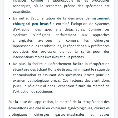
invasives, comme la laparoscopie et les procédures
robotiques, où la recherche précise des spécimens est
essentielle.
En outre, l'augmentation de la demande de
instrument
chirurgical peu invasif
a entraîné l'adoption de systèmes
d'extraction des spécimens détachables. Comme ces
systèmes s'intègrent parfaitement aux approches
chirurgicales avancées, y compris les chirurgies
laparoscopiques et robotiques, ils répondent aux préférences
évolutives des professionnels de la santé pour des
interventions moins invasives et plus précises.
De plus, la facilité du détachement facilite la récupération
sécuritaire des échantillons de tissus, minimisant le risque de
contamination et assurant des spécimens intacts pour un
examen pathologique précis. Ces facteurs devraient donc
jouer un rôle crucial dans l'expansion future du marché de
l'extraction de spécimens.
Sur la base de l'application, le marché de la récupération des
échantillons est classé en chirurgies gynécologiques, chirurgies
urologiques, chirurgies gastro-intestinales et autres