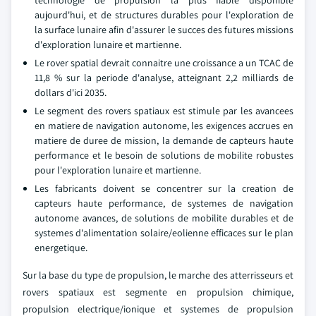
technologie de propulsion la plus fiable disponible
aujourd'hui, et de structures durables pour l'exploration de
la surface lunaire afin d'assurer le succes des futures missions
d'exploration lunaire et martienne.
Le rover spatial devrait connaitre une croissance a un TCAC de
11,8 % sur la periode d'analyse, atteignant 2,2 milliards de
dollars d'ici 2035.
Le segment des rovers spatiaux est stimule par les avancees
en matiere de navigation autonome, les exigences accrues en
matiere de duree de mission, la demande de capteurs haute
performance et le besoin de solutions de mobilite robustes
pour l'exploration lunaire et martienne.
Les fabricants doivent se concentrer sur la creation de
capteurs haute performance, de systemes de navigation
autonome avances, de solutions de mobilite durables et de
systemes d'alimentation solaire/eolienne efficaces sur le plan
energetique.
Sur la base du type de propulsion, le marche des atterrisseurs et
rovers spatiaux est segmente en propulsion chimique,
propulsion electrique/ionique et systemes de propulsion