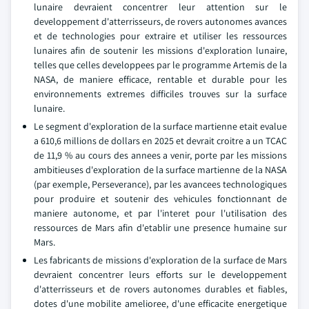
lunaire devraient concentrer leur attention sur le
developpement d'atterrisseurs, de rovers autonomes avances
et de technologies pour extraire et utiliser les ressources
lunaires afin de soutenir les missions d'exploration lunaire,
telles que celles developpees par le programme Artemis de la
NASA, de maniere efficace, rentable et durable pour les
environnements extremes difficiles trouves sur la surface
lunaire.
Le segment d'exploration de la surface martienne etait evalue
a 610,6 millions de dollars en 2025 et devrait croitre a un TCAC
de 11,9 % au cours des annees a venir, porte par les missions
ambitieuses d'exploration de la surface martienne de la NASA
(par exemple, Perseverance), par les avancees technologiques
pour produire et soutenir des vehicules fonctionnant de
maniere autonome, et par l'interet pour l'utilisation des
ressources de Mars afin d'etablir une presence humaine sur
Mars.
Les fabricants de missions d'exploration de la surface de Mars
devraient concentrer leurs efforts sur le developpement
d'atterrisseurs et de rovers autonomes durables et fiables,
dotes d'une mobilite amelioree, d'une efficacite energetique