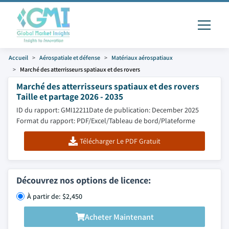
Accueil
Aérospatiale et défense
Matériaux aérospatiaux
Marché des atterrisseurs spatiaux et des rovers
Marché des atterrisseurs spatiaux et des rovers
Taille et partage 2026 - 2035
ID du rapport: GMI12211
Date de publication: December 2025
Format du rapport: PDF/Excel/Tableau de bord/Plateforme
Télécharger Le PDF Gratuit
Découvrez nos options de licence:
À partir de: $2,450
Acheter Maintenant