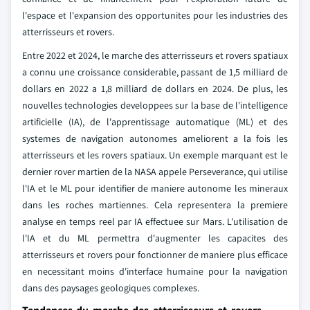
l'espace et l'expansion des opportunites pour les industries des
atterrisseurs et rovers.
Entre 2022 et 2024, le marche des atterrisseurs et rovers spatiaux
a connu une croissance considerable, passant de 1,5 milliard de
dollars en 2022 a 1,8 milliard de dollars en 2024. De plus, les
nouvelles technologies developpees sur la base de l'intelligence
artificielle (IA), de l'apprentissage automatique (ML) et des
systemes de navigation autonomes ameliorent a la fois les
atterrisseurs et les rovers spatiaux. Un exemple marquant est le
dernier rover martien de la NASA appele Perseverance, qui utilise
l'IA et le ML pour identifier de maniere autonome les mineraux
dans les roches martiennes. Cela representera la premiere
analyse en temps reel par IA effectuee sur Mars. L'utilisation de
l'IA et du ML permettra d'augmenter les capacites des
atterrisseurs et rovers pour fonctionner de maniere plus efficace
en necessitant moins d'interface humaine pour la navigation
dans des paysages geologiques complexes.