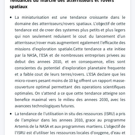
Tendances du marche des atterrisseurs et rovers
spatiaux
La miniaturisation est une tendance croissante dans le
domaine des atterrisseurs/rovers spatiaux. L'objectif de cette
tendance est de creer des systemes plus petits et plus legers
qui non seulement reduisent le cout du lancement d'un
atterrisseur/rover mais augmentent egalement l'efficacite des
missions d'exploration spatiale.Cette tendance a ete initiee
par la NASA, l'ESA et de nombreuses entreprises privees au
debut des annees 2010, et en consequence, elles sont
conscientes du potentiel d'exploration planetaire frequente
et a faible cout de leurs terres/rovers. L'ESA declare que les
micro-rovers pesant moins de 10 kg offrent un rapport masse-
couverture optimal permettant des operations scientifiques
optimales. On s'attend a ce que cette tendance atteigne son
benefice maximal vers le milieu des annees 2030, avec les
avancees technologiques futures.
La tendance de l'utilisation in situ des ressources (ISRU) a pris
de l'ampleur dans les annees 2010, grace au programme
Artemis de la NASA et aux programmes martiens. L'objectif de
l'ISRU est d'utiliser les ressources locales d'oxygene, d'eau et