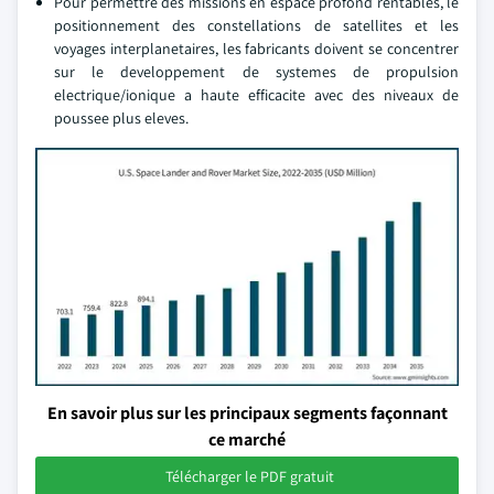
Pour permettre des missions en espace profond rentables, le
positionnement des constellations de satellites et les
voyages interplanetaires, les fabricants doivent se concentrer
sur le developpement de systemes de propulsion
electrique/ionique a haute efficacite avec des niveaux de
poussee plus eleves.
En savoir plus sur les principaux segments façonnant
ce marché
Télécharger le PDF gratuit