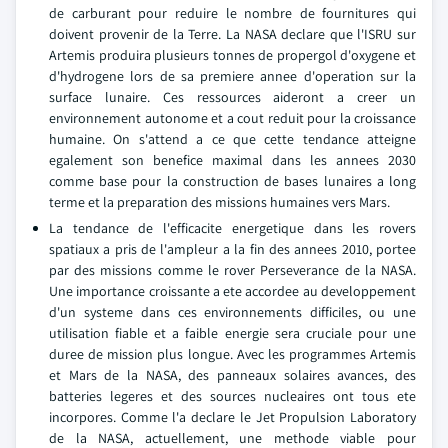
de carburant pour reduire le nombre de fournitures qui
doivent provenir de la Terre. La NASA declare que l'ISRU sur
Artemis produira plusieurs tonnes de propergol d'oxygene et
d'hydrogene lors de sa premiere annee d'operation sur la
surface lunaire. Ces ressources aideront a creer un
environnement autonome et a cout reduit pour la croissance
humaine. On s'attend a ce que cette tendance atteigne
egalement son benefice maximal dans les annees 2030
comme base pour la construction de bases lunaires a long
terme et la preparation des missions humaines vers Mars.
La tendance de l'efficacite energetique dans les rovers
spatiaux a pris de l'ampleur a la fin des annees 2010, portee
par des missions comme le rover Perseverance de la NASA.
Une importance croissante a ete accordee au developpement
d'un systeme dans ces environnements difficiles, ou une
utilisation fiable et a faible energie sera cruciale pour une
duree de mission plus longue. Avec les programmes Artemis
et Mars de la NASA, des panneaux solaires avances, des
batteries legeres et des sources nucleaires ont tous ete
incorpores. Comme l'a declare le Jet Propulsion Laboratory
de la NASA, actuellement, une methode viable pour