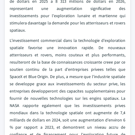
de dollars en 2025 a 8 313 millions de dollars en 2026,
representant une augmentation significative des
investissements pour l'exploration lunaire et martienne qui
stimulera davantage la demande pour les atterrisseurs et rovers
spatiaux.
L'investissement commercial dans la technologie d'exploration
spatiale favorise une innovation rapide. De nouveaux
atterrisseurs et rovers, moins couteux et plus performants,
resulteront de la base de connaissances croissante creee par ce
soutien continu de la part d'entreprises privees telles que
SpaceX et Blue Origin. De plus, a mesure que l'industrie spatiale
se developpe grace aux investissements du secteur prive, les
entreprises developperont des capacites supplementaires pour
fournir de nouvelles technologies sur les engins spatiaux. La
NASA rapporte egalement que les investissements prives
mondiaux dans la technologie spatiale ont augmente de 7,4
milliards de dollars en 2024, soit une augmentation d'environ 6
% par rapport a 2023, et demontrent un niveau accru de
confiance et de financement pour l'exploration future de