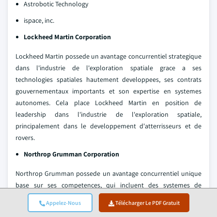
Astrobotic Technology
ispace, inc.
Lockheed Martin Corporation
Lockheed Martin possede un avantage concurrentiel strategique
dans l'industrie de l'exploration spatiale grace a ses
technologies spatiales hautement developpees, ses contrats
gouvernementaux importants et son expertise en systemes
autonomes. Cela place Lockheed Martin en position de
leadership dans l'industrie de l'exploration spatiale,
principalement dans le developpement d'atterrisseurs et de
rovers.
Northrop Grumman Corporation
Northrop Grumman possede un avantage concurrentiel unique
base sur ses competences, qui incluent des systemes de
propulsion innovants et performants, des capacites robotiques
Appelez-Nous
Télécharger Le PDF Gratuit
autonomes et une experience en exploration spatiale,