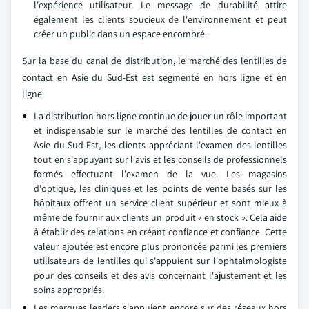
l'expérience utilisateur. Le message de durabilité attire
également les clients soucieux de l'environnement et peut
créer un public dans un espace encombré.
Sur la base du canal de distribution, le marché des lentilles de
contact en Asie du Sud-Est est segmenté en hors ligne et en
ligne.
La distribution hors ligne continue de jouer un rôle important
et indispensable sur le marché des lentilles de contact en
Asie du Sud-Est, les clients appréciant l'examen des lentilles
tout en s'appuyant sur l'avis et les conseils de professionnels
formés effectuant l'examen de la vue. Les magasins
d'optique, les cliniques et les points de vente basés sur les
hôpitaux offrent un service client supérieur et sont mieux à
même de fournir aux clients un produit « en stock ». Cela aide
à établir des relations en créant confiance et confiance. Cette
valeur ajoutée est encore plus prononcée parmi les premiers
utilisateurs de lentilles qui s'appuient sur l'ophtalmologiste
pour des conseils et des avis concernant l'ajustement et les
soins appropriés.
Les marques leaders s'appuient encore sur des réseaux hors