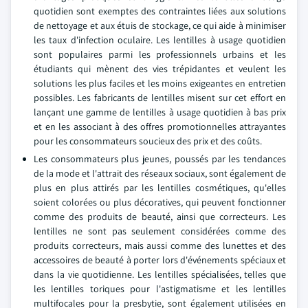
quotidien sont exemptes des contraintes liées aux solutions
de nettoyage et aux étuis de stockage, ce qui aide à minimiser
les taux d'infection oculaire. Les lentilles à usage quotidien
sont populaires parmi les professionnels urbains et les
étudiants qui mènent des vies trépidantes et veulent les
solutions les plus faciles et les moins exigeantes en entretien
possibles. Les fabricants de lentilles misent sur cet effort en
lançant une gamme de lentilles à usage quotidien à bas prix
et en les associant à des offres promotionnelles attrayantes
pour les consommateurs soucieux des prix et des coûts.
Les consommateurs plus jeunes, poussés par les tendances
de la mode et l'attrait des réseaux sociaux, sont également de
plus en plus attirés par les lentilles cosmétiques, qu'elles
soient colorées ou plus décoratives, qui peuvent fonctionner
comme des produits de beauté, ainsi que correcteurs. Les
lentilles ne sont pas seulement considérées comme des
produits correcteurs, mais aussi comme des lunettes et des
accessoires de beauté à porter lors d'événements spéciaux et
dans la vie quotidienne. Les lentilles spécialisées, telles que
les lentilles toriques pour l'astigmatisme et les lentilles
multifocales pour la presbytie, sont également utilisées en