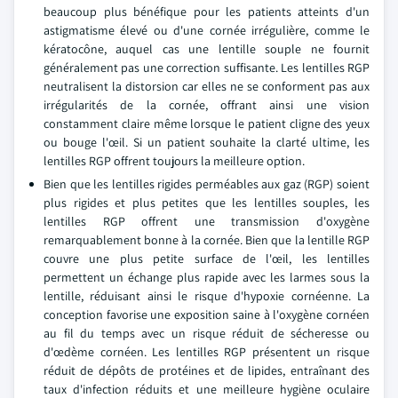
beaucoup plus bénéfique pour les patients atteints d'un
astigmatisme élevé ou d'une cornée irrégulière, comme le
kératocône, auquel cas une lentille souple ne fournit
généralement pas une correction suffisante. Les lentilles RGP
neutralisent la distorsion car elles ne se conforment pas aux
irrégularités de la cornée, offrant ainsi une vision
constamment claire même lorsque le patient cligne des yeux
ou bouge l'œil. Si un patient souhaite la clarté ultime, les
lentilles RGP offrent toujours la meilleure option.
Bien que les lentilles rigides perméables aux gaz (RGP) soient
plus rigides et plus petites que les lentilles souples, les
lentilles RGP offrent une transmission d'oxygène
remarquablement bonne à la cornée. Bien que la lentille RGP
couvre une plus petite surface de l'œil, les lentilles
permettent un échange plus rapide avec les larmes sous la
lentille, réduisant ainsi le risque d'hypoxie cornéenne. La
conception favorise une exposition saine à l'oxygène cornéen
au fil du temps avec un risque réduit de sécheresse ou
d'œdème cornéen. Les lentilles RGP présentent un risque
réduit de dépôts de protéines et de lipides, entraînant des
taux d'infection réduits et une meilleure hygiène oculaire