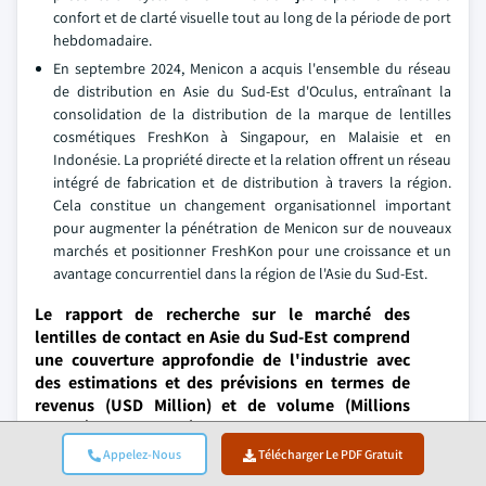
confort et de clarté visuelle tout au long de la période de port
hebdomadaire.
En septembre 2024, Menicon a acquis l'ensemble du réseau
de distribution en Asie du Sud-Est d'Oculus, entraînant la
consolidation de la distribution de la marque de lentilles
cosmétiques FreshKon à Singapour, en Malaisie et en
Indonésie. La propriété directe et la relation offrent un réseau
intégré de fabrication et de distribution à travers la région.
Cela constitue un changement organisationnel important
pour augmenter la pénétration de Menicon sur de nouveaux
marchés et positionner FreshKon pour une croissance et un
avantage concurrentiel dans la région de l'Asie du Sud-Est.
Le rapport de recherche sur le marché des
lentilles de contact en Asie du Sud-Est comprend
une couverture approfondie de l'industrie avec
des estimations et des prévisions en termes de
revenus (USD Million) et de volume (Millions
d'unités) de 2021 à 2034, pour les segments
suivants :
Appelez-Nous
Télécharger Le PDF Gratuit