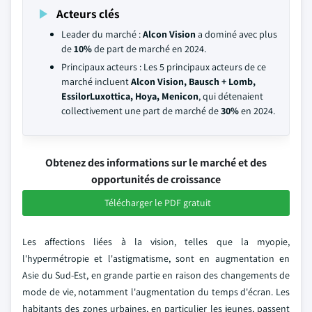
Acteurs clés
Leader du marché :
Alcon Vision
a dominé avec plus
de
10%
de part de marché en 2024.
Principaux acteurs : Les 5 principaux acteurs de ce
marché incluent
Alcon Vision, Bausch + Lomb,
EssilorLuxottica, Hoya, Menicon
, qui détenaient
collectivement une part de marché de
30%
en 2024.
Obtenez des informations sur le marché et des
opportunités de croissance
Télécharger le PDF gratuit
Les affections liées à la vision, telles que la myopie,
l'hypermétropie et l'astigmatisme, sont en augmentation en
Asie du Sud-Est, en grande partie en raison des changements de
mode de vie, notamment l'augmentation du temps d'écran. Les
habitants des zones urbaines, en particulier les jeunes, passent