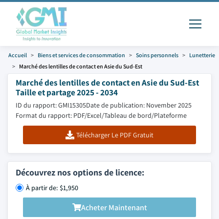
Accueil
Biens et services de consommation
Soins personnels
Lunetterie
Marché des lentilles de contact en Asie du Sud-Est
Marché des lentilles de contact en Asie du Sud-Est
Taille et partage 2025 - 2034
ID du rapport: GMI15305
Date de publication: November 2025
Format du rapport: PDF/Excel/Tableau de bord/Plateforme
Télécharger Le PDF Gratuit
Découvrez nos options de licence:
À partir de: $1,950
Acheter Maintenant