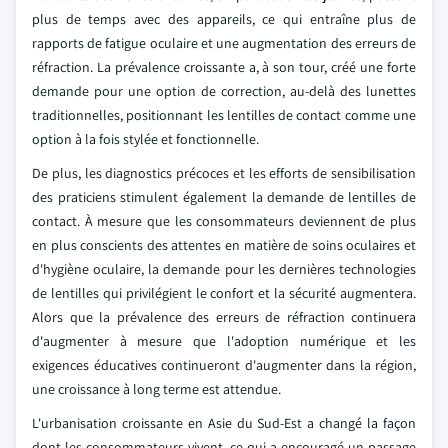
plus de temps avec des appareils, ce qui entraîne plus de
rapports de fatigue oculaire et une augmentation des erreurs de
réfraction. La prévalence croissante a, à son tour, créé une forte
demande pour une option de correction, au-delà des lunettes
traditionnelles, positionnant les lentilles de contact comme une
option à la fois stylée et fonctionnelle.
De plus, les diagnostics précoces et les efforts de sensibilisation
des praticiens stimulent également la demande de lentilles de
contact. À mesure que les consommateurs deviennent de plus
en plus conscients des attentes en matière de soins oculaires et
d'hygiène oculaire, la demande pour les dernières technologies
de lentilles qui privilégient le confort et la sécurité augmentera.
Alors que la prévalence des erreurs de réfraction continuera
d'augmenter à mesure que l'adoption numérique et les
exigences éducatives continueront d'augmenter dans la région,
une croissance à long terme est attendue.
L'urbanisation croissante en Asie du Sud-Est a changé la façon
dont les consommateurs vivent, ce qui a encouragé un passage