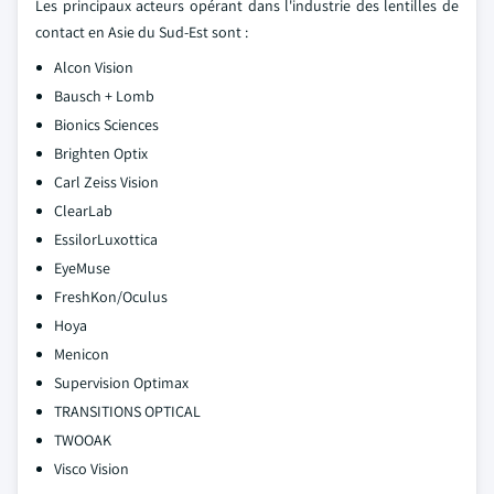
Les principaux acteurs opérant dans l'industrie des lentilles de
contact en Asie du Sud-Est sont :
Alcon Vision
Bausch + Lomb
Bionics Sciences
Brighten Optix
Carl Zeiss Vision
ClearLab
EssilorLuxottica
EyeMuse
FreshKon/Oculus
Hoya
Menicon
Supervision Optimax
TRANSITIONS OPTICAL
TWOOAK
Visco Vision