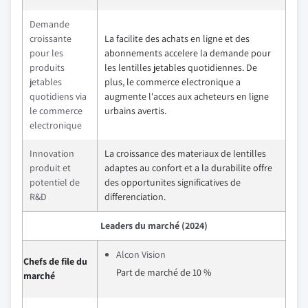
Demande
croissante
La facilite des achats en ligne et des
pour les
abonnements accelere la demande pour
produits
les lentilles jetables quotidiennes. De
jetables
plus, le commerce electronique a
quotidiens via
augmente l'acces aux acheteurs en ligne
le commerce
urbains avertis.
electronique
Innovation
La croissance des materiaux de lentilles
produit et
adaptes au confort et a la durabilite offre
potentiel de
des opportunites significatives de
R&D
differenciation.
Leaders du marché (2024)
Alcon Vision
Chefs de file du
Part de marché de 10 %
marché