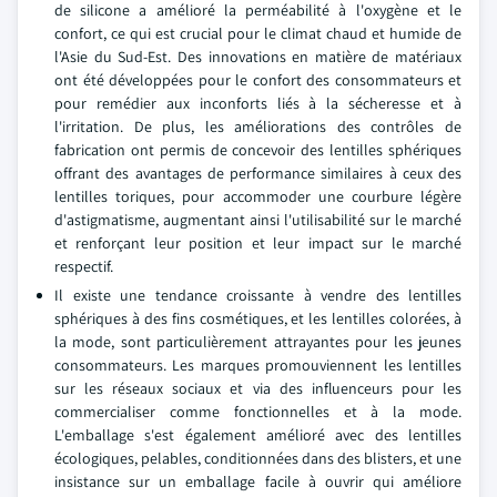
de silicone a amélioré la perméabilité à l'oxygène et le
confort, ce qui est crucial pour le climat chaud et humide de
l'Asie du Sud-Est. Des innovations en matière de matériaux
ont été développées pour le confort des consommateurs et
pour remédier aux inconforts liés à la sécheresse et à
l'irritation. De plus, les améliorations des contrôles de
fabrication ont permis de concevoir des lentilles sphériques
offrant des avantages de performance similaires à ceux des
lentilles toriques, pour accommoder une courbure légère
d'astigmatisme, augmentant ainsi l'utilisabilité sur le marché
et renforçant leur position et leur impact sur le marché
respectif.
Il existe une tendance croissante à vendre des lentilles
sphériques à des fins cosmétiques, et les lentilles colorées, à
la mode, sont particulièrement attrayantes pour les jeunes
consommateurs. Les marques promouviennent les lentilles
sur les réseaux sociaux et via des influenceurs pour les
commercialiser comme fonctionnelles et à la mode.
L'emballage s'est également amélioré avec des lentilles
écologiques, pelables, conditionnées dans des blisters, et une
insistance sur un emballage facile à ouvrir qui améliore