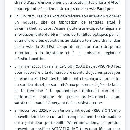
chaîne d'approvisionnement et à soutenir les efforts d'Alcon
pour répondre à la demande croissante en Asie-Pacifique.
En juin 2025, EssilorLuxottica a déclaré son intention d'opérer
un nouveau site de fabrication de lentilles situé à
Savannakhet, au Laos. L'usine ajoutera une capacité régionale
impressionnante de 56 millions de lentilles optiques par an
et améliorera les opérations au-delà du territoire thaïlandais
et en Asie du Sud-Est, ce qui donnera un coup de pouce
important à la logistique et à la croissance régionale
d'EssilorLuxottica.
En janvier 2025, Hoya a lancé VISUPRO All Day et VISUPRO Flex
pour répondre à la demande croissante de jeunes presbytes
en Asie du Sud-Est. Ces lentilles ont été conçues pour offrir
un soutien visuel personnalisé aux personnes âgées de la fin
de la trentaine à la quarantaine, combinant confort et
performance optique de qualité professionnelle pour
satisfaire le marché émergent de la presbytie jeune.
En novembre 2024, Alcon Vision a introduit PRECISION7, une
nouvelle lentille de contact à remplacement hebdomadaire
qui rejoint leur portefeuille WaterInnovations. Le produit
présente un système ACTIV-FLO de 7 jours pour 16 heures de