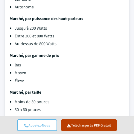
Autonome
Marché, par puissance des haut-parleurs
Jusqu'à 200 Watts
Entre 200 et 800 Watts
Au-dessus de 800 Watts
Marché, par gamme de prix
Bas
Moyen
Élevé
Marché, par taille
Moins de 30 pouces
30 à 60 pouces
Plus de 60 pouces
Appelez-Nous
Télécharger Le PDF Gratuit
Marché, par application