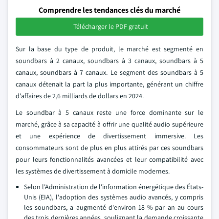
Comprendre les tendances clés du marché
Télécharger le PDF gratuit
Sur la base du type de produit, le marché est segmenté en
soundbars à 2 canaux, soundbars à 3 canaux, soundbars à 5
canaux, soundbars à 7 canaux. Le segment des soundbars à 5
canaux détenait la part la plus importante, générant un chiffre
d'affaires de 2,6 milliards de dollars en 2024.
Le soundbar à 5 canaux reste une force dominante sur le
marché, grâce à sa capacité à offrir une qualité audio supérieure
et une expérience de divertissement immersive. Les
consommateurs sont de plus en plus attirés par ces soundbars
pour leurs fonctionnalités avancées et leur compatibilité avec
les systèmes de divertissement à domicile modernes.
Selon l'Administration de l'information énergétique des États-
Unis (EIA), l'adoption des systèmes audio avancés, y compris
les soundbars, a augmenté d'environ 18 % par an au cours
des trois dernières années, soulignant la demande croissante