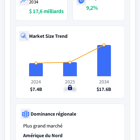
2034
9,2%
$ 17,6 milliards
Market Size Trend
2024
2025
2034
$7.4B
$7.9B
$17.6B
Dominance régionale
Plus grand marché
Amérique du Nord