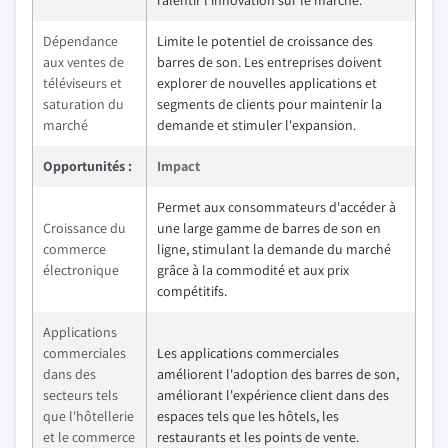
ralentir l'innovation sur le marché.
Dépendance
Limite le potentiel de croissance des
aux ventes de
barres de son. Les entreprises doivent
téléviseurs et
explorer de nouvelles applications et
saturation du
segments de clients pour maintenir la
marché
demande et stimuler l'expansion.
Opportunités :
Impact
Permet aux consommateurs d'accéder à
Croissance du
une large gamme de barres de son en
commerce
ligne, stimulant la demande du marché
électronique
grâce à la commodité et aux prix
compétitifs.
Applications
commerciales
Les applications commerciales
dans des
améliorent l'adoption des barres de son,
secteurs tels
améliorant l'expérience client dans des
que l'hôtellerie
espaces tels que les hôtels, les
et le commerce
restaurants et les points de vente.