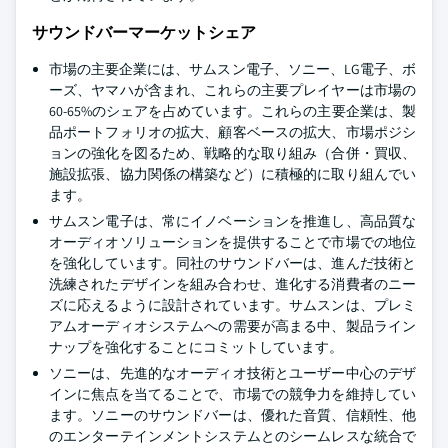
サウンドバーマーケットシェア
市場の主要企業には、サムスン電子、ソニー、LG電子、ボ
ーズ、ヤマハが含まれ、これらの主要プレイヤーは市場の
60-65%のシェアを占めています。これらの主要企業は、製
品ポートフォリオの拡大、顧客ベースの拡大、市場ポジシ
ョンの強化を図るため、戦略的な取り組み（合併・買収、
施設拡張、協力関係の構築など）に積極的に取り組んでい
ます。
サムスン電子は、常にイノベーションを推進し、高品質な
オーディオソリューションを提供することで市場での地位
を強化しています。同社のサウンドバーは、進んだ技術と
洗練されたデザインを組み合わせ、進化する消費者のニー
ズに応えるように設計されています。サムスンは、プレミ
アムオーディオシステムへの需要が高まる中、製品ライン
ナップを強化することにコミットしています。
ソニーは、先進的なオーディオ技術とユーザー中心のデザ
インに焦点を当てることで、市場での競争力を維持してい
ます。ソニーのサウンドバーは、優れた音質、信頼性、他
のエンターテインメントシステムとのシームレスな統合で