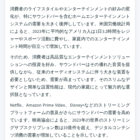
消費者のライフスタイルやエンターテインメントの好みの変
化が、特にサウンドバーを含むホームエンターテインメント
システムの需要を大きく後押ししています。米国労働統計局
によると、2023年に平均的なアメリカ人は1日3.2時間をレジ
ャーやスポーツ活動に費やし、家庭内でのエンターテインメ
ント時間が目立って増加しています。
そのため、消費者は高品質なエンターテインメントソリュー
ションへの投資を好み、サウンドバーはその優れた音質を提
供しながら、従来のオーディオシステムに伴う大きな装置を
必要としないため、需要が高まっています。そのスリムなデ
ザインと簡単な設置性能は、現代の家庭にとって魅力的な選
択肢となっています。
Netflix、Amazon Prime Video、Disney+などのストリーミング
プラットフォームの普及がさらにサウンドバーの需要を高め
ています。映画協会によると、2023年の世界のストリーミン
グサブスクリプション数は15億件を超え、デジタルコンテン
ツ消費の需要が増加していることを示しています。