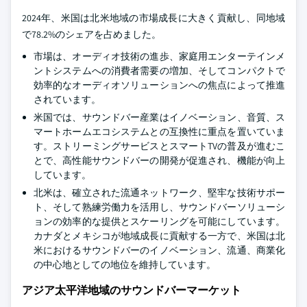
2024年、米国は北米地域の市場成長に大きく貢献し、同地域
で78.2%のシェアを占めました。
市場は、オーディオ技術の進歩、家庭用エンターテインメ
ントシステムへの消費者需要の増加、そしてコンパクトで
効率的なオーディオソリューションへの焦点によって推進
されています。
米国では、サウンドバー産業はイノベーション、音質、ス
マートホームエコシステムとの互換性に重点を置いていま
す。ストリーミングサービスとスマートTVの普及が進むこ
とで、高性能サウンドバーの開発が促進され、機能が向上
しています。
北米は、確立された流通ネットワーク、堅牢な技術サポー
ト、そして熟練労働力を活用し、サウンドバーソリューシ
ョンの効率的な提供とスケーリングを可能にしています。
カナダとメキシコが地域成長に貢献する一方で、米国は北
米におけるサウンドバーのイノベーション、流通、商業化
の中心地としての地位を維持しています。
アジア太平洋地域のサウンドバーマーケット