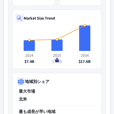
Market Size Trend
2024
2025
2034
$7.4B
$7.9B
$17.6B
地域別シェア
最大市場
北米
最も成長が早い地域