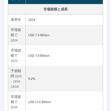
市場規模と成長
基準年
2024
市場規
模で
USD 7.4 Billion
2024
市場規
模で
USD 7.9 Billion
2025
予測期
間 2025
9.2%
– 2034
CAGR
市場規
模で
USD 17.6 Billion
2034