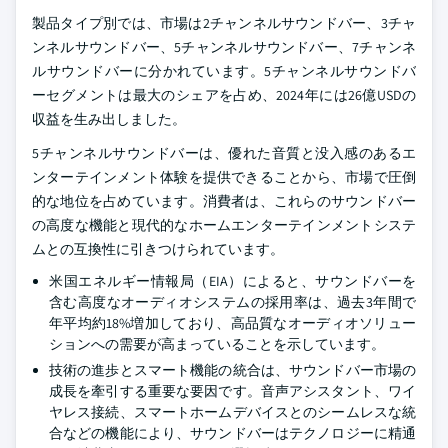
製品タイプ別では、市場は2チャンネルサウンドバー、3チャ
ンネルサウンドバー、5チャンネルサウンドバー、7チャンネ
ルサウンドバーに分かれています。5チャンネルサウンドバ
ーセグメントは最大のシェアを占め、2024年には26億USDの
収益を生み出しました。
5チャンネルサウンドバーは、優れた音質と没入感のあるエ
ンターテインメント体験を提供できることから、市場で圧倒
的な地位を占めています。消費者は、これらのサウンドバー
の高度な機能と現代的なホームエンターテインメントシステ
ムとの互換性に引きつけられています。
米国エネルギー情報局（EIA）によると、サウンドバーを
含む高度なオーディオシステムの採用率は、過去3年間で
年平均約18%増加しており、高品質なオーディオソリュー
ションへの需要が高まっていることを示しています。
技術の進歩とスマート機能の統合は、サウンドバー市場の
成長を牽引する重要な要因です。音声アシスタント、ワイ
ヤレス接続、スマートホームデバイスとのシームレスな統
合などの機能により、サウンドバーはテクノロジーに精通