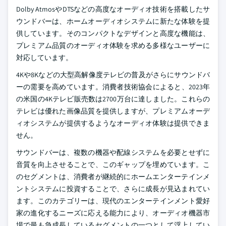
Dolby AtmosやDTSなどの高度なオーディオ技術を搭載したサ
ウンドバーは、ホームオーディオシステムに新たな体験を提
供しています。そのコンパクトなデザインと高度な機能は、
プレミアム品質のオーディオ体験を求める多様なユーザーに
対応しています。
4Kや8Kなどの大型高解像度テレビの普及がさらにサウンドバ
ーの需要を高めています。消費者技術協会によると、2023年
の米国の4Kテレビ販売数は2700万台に達しました。これらの
テレビは優れた画像品質を提供しますが、プレミアムオーデ
ィオシステムが提供するようなオーディオ体験は提供できま
せん。
サウンドバーは、複数の機器や配線システムを必要とせずに
音質を向上させることで、このギャップを埋めています。こ
のセグメントは、消費者が継続的にホームエンターテインメ
ントシステムに投資することで、さらに成長が見込まれてい
ます。このカテゴリーは、現代のエンターテインメント愛好
家の進化するニーズに応える能力により、オーディオ機器市
場で最も急成長しているセグメントの一つとして浮上してい