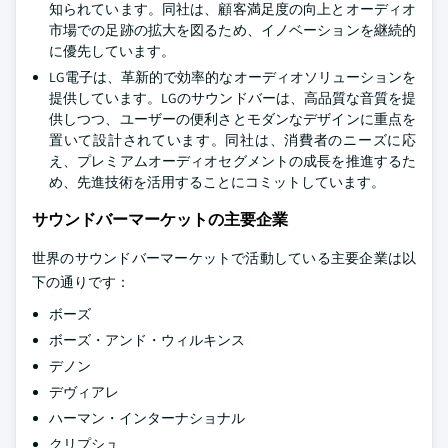
知られています。同社は、顧客満足度の向上とオーディオ
市場での足跡の拡大を図るため、イノベーションを継続的
に優先しています。
LG電子は、革新的で効率的なオーディオソリューションを
提供しています。LGのサウンドバーは、高品質な音質を提
供しつつ、ユーザーの便利さとモダンなデザインに重点を
置いて設計されています。同社は、消費者のニーズに応
え、プレミアムオーディオセグメントの成長を推進するた
め、先進技術を活用することにコミットしています。
サウンドバーマーケットの主要企業
世界のサウンドバーマーケットで活動している主要企業は以
下の通りです：
ボーズ
ボーズ・アンド・ウィルキンス
デノン
デヴィアレ
ハーマン・インターナショナル
クリプシュ