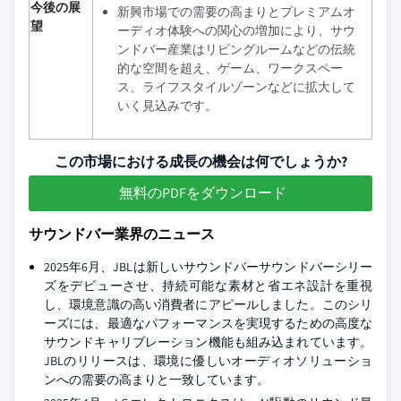
今後の展
新興市場での需要の高まりとプレミアムオ
望
ーディオ体験への関心の増加により、サウ
ンドバー産業はリビングルームなどの伝統
的な空間を超え、ゲーム、ワークスペー
ス、ライフスタイルゾーンなどに拡大して
いく見込みです。
この市場における成長の機会は何でしょうか?
無料のPDFをダウンロード
サウンドバー業界のニュース
2025年6月、JBLは新しいサウンドバーサウンドバーシリー
ズをデビューさせ、持続可能な素材と省エネ設計を重視
し、環境意識の高い消費者にアピールしました。このシリ
ーズには、最適なパフォーマンスを実現するための高度な
サウンドキャリブレーション機能も組み込まれています。
JBLのリリースは、環境に優しいオーディオソリューショ
ンへの需要の高まりと一致しています。