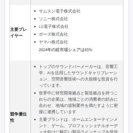
サムスン電子株式会社
ソニー株式会社
LG電子株式会社
主要プレ
ボーズ株式会社
イヤー
ヤマハ株式会社
2024年の総市場シェアは65%
トップのサウンドバーメーカーは、音響工
学、AIを活用したサウンドキャリブレーシ
ョン、空間音響技術への大規模な投資を行
っています。
世界中に研究開発拠点と製造拠点を持つこ
れらの企業は、地域ごとの消費者の好みに
合わせ、地域の規制要件を満たすように密
接に連携しています
競争優位
主要ブランドは、ホームエンターテインメ
性
ント、ゲーム、プロフェッショナルオーデ
ィオ向けに幅広い製品ラインナップを提供