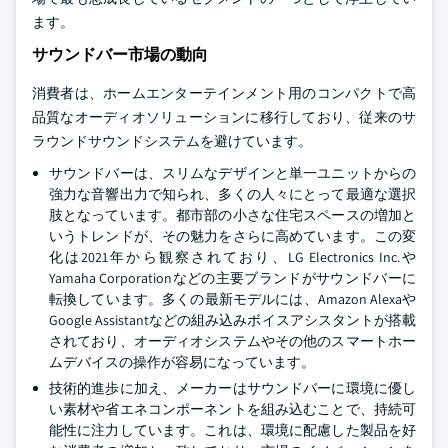
ます。
サウンドバー市場の動向
消費者は、ホームエンターテインメント用のコンパクトで高
品質なオーディオソリューションに移行しており、従来のサ
ラウンドサウンドシステムを避けています。
サウンドバーは、スリムなデザインと単一ユニットからの
強力な音響出力で知られ、多くの人々にとって最適な選択
肢となっています。都市部の小さな住宅スペースの増加と
いうトレンドが、その魅力をさらに高めています。この変
化は2021年から観察されており、LG Electronics Inc.や
Yamaha Corporationなどの主要ブランドがサウンドバーに
転換しています。多くの最新モデルには、Amazon Alexaや
Google Assistantなどの組み込みボイスアシスタントが搭載
されており、オーディオシステムやその他のスマートホー
ムデバイスの操作が容易になっています。
技術的進歩に加え、メーカーはサウンドバーに環境に優し
い素材や省エネコンポーネントを組み込むことで、持続可
能性に注力しています。これは、環境に配慮した製品を好