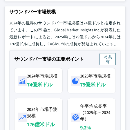
サウンドバー市場規模
2024年の世界のサウンドバー市場規模は74億ドルと推定され
ています。この市場は、Global Market Insights Inc.が発表した
最新レポートによると、2025年には79億ドルから2034年には
176億ドルに成長し、CAGR9.2%の成長が見込まれています。
共
サウンドバー市場の主要ポイント
有
2024年市場規模
2025年市場規模
74億米ドル
79億米ドル
年平均成長率
2034年市場予測
（2025年～2034
規模
年）
176億米ドル
9.2%