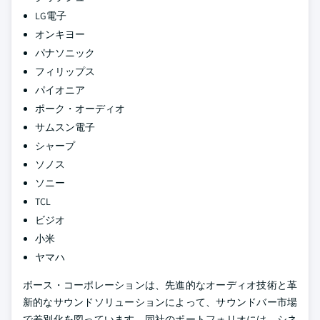
LG電子
オンキヨー
パナソニック
フィリップス
パイオニア
ポーク・オーディオ
サムスン電子
シャープ
ソノス
ソニー
TCL
ビジオ
小米
ヤマハ
ボース・コーポレーションは、先進的なオーディオ技術と革
新的なサウンドソリューションによって、サウンドバー市場
で差別化を図っています。同社のポートフォリオには、シネ