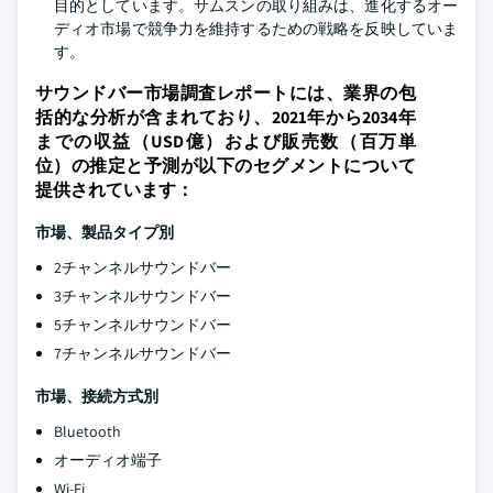
目的としています。サムスンの取り組みは、進化するオー
ディオ市場で競争力を維持するための戦略を反映していま
す。
サウンドバー市場調査レポートには、業界の包
括的な分析が含まれており、2021年から2034年
までの収益（USD億）および販売数（百万単
位）の推定と予測が以下のセグメントについて
提供されています：
市場、製品タイプ別
2チャンネルサウンドバー
3チャンネルサウンドバー
5チャンネルサウンドバー
7チャンネルサウンドバー
市場、接続方式別
Bluetooth
オーディオ端子
Wi-Fi