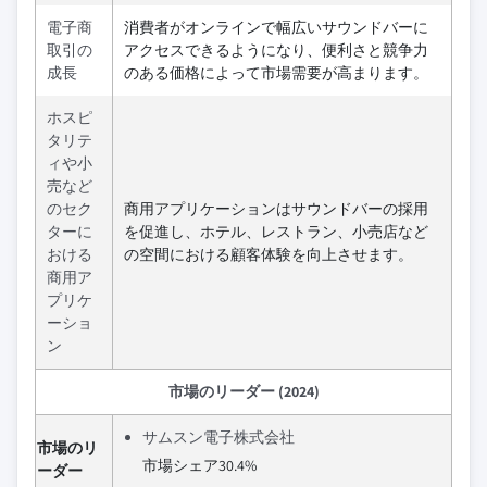
電子商
消費者がオンラインで幅広いサウンドバーに
取引の
アクセスできるようになり、便利さと競争力
成長
のある価格によって市場需要が高まります。
ホスピ
タリテ
ィや小
売など
のセク
商用アプリケーションはサウンドバーの採用
ターに
を促進し、ホテル、レストラン、小売店など
おける
の空間における顧客体験を向上させます。
商用ア
プリケ
ーショ
ン
市場のリーダー (2024)
サムスン電子株式会社
市場のリ
市場シェア30.4%
ーダー