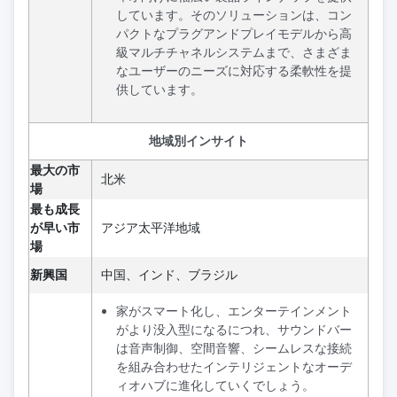
しています。そのソリューションは、コン
パクトなプラグアンドプレイモデルから高
級マルチチャネルシステムまで、さまざま
なユーザーのニーズに対応する柔軟性を提
供しています。
地域別インサイト
最大の市
北米
場
最も成長
が早い市
アジア太平洋地域
場
新興国
中国、インド、ブラジル
家がスマート化し、エンターテインメント
がより没入型になるにつれ、サウンドバー
は音声制御、空間音響、シームレスな接続
を組み合わせたインテリジェントなオーデ
ィオハブに進化していくでしょう。