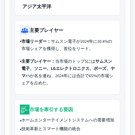
アジア太平洋
主要プレイヤー
市場リーダー：
サムスン電子が2024年に30.4%の
市場シェアを獲得し、首位をリード。
主要プレイヤー：
当市場のトップ5には
サムスン
電子、ソニー、LGエレクトロニクス、ボーズ、ヤ
マハ
が名を連ね、2024年には合計で65%の市場シ
ェアを占めた。
市場を牽引する要因
ホームエンターテイメントシステムへの需要増加
技術革新とスマート機能の統合