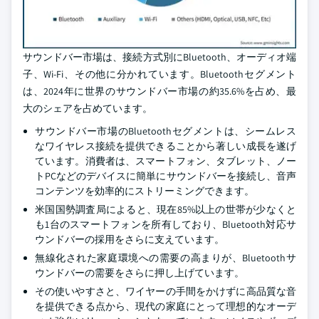
サウンドバー市場は、接続方式別にBluetooth、オーディオ端
子、Wi-Fi、その他に分かれています。Bluetoothセグメント
は、2024年に世界のサウンドバー市場の約35.6%を占め、最
大のシェアを占めています。
サウンドバー市場のBluetoothセグメントは、シームレス
なワイヤレス接続を提供できることから著しい成長を遂げ
ています。消費者は、スマートフォン、タブレット、ノー
トPCなどのデバイスに簡単にサウンドバーを接続し、音声
コンテンツを効率的にストリーミングできます。
米国国勢調査局によると、現在85%以上の世帯が少なくと
も1台のスマートフォンを所有しており、Bluetooth対応サ
ウンドバーの採用をさらに支えています。
無線化された家庭環境への需要の高まりが、Bluetoothサ
ウンドバーの需要をさらに押し上げています。
その使いやすさと、ワイヤーの手間をかけずに高品質な音
を提供できる点から、現代の家庭にとって理想的なオーデ