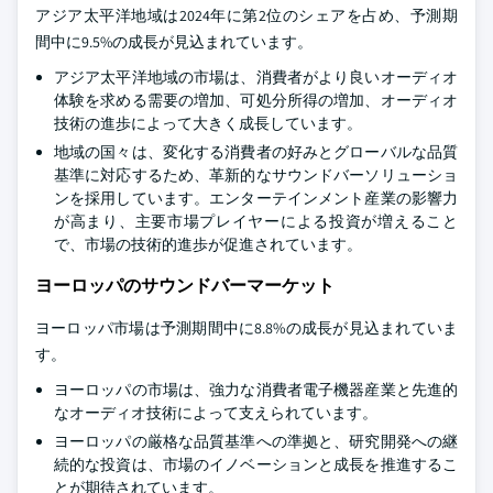
アジア太平洋地域は2024年に第2位のシェアを占め、予測期
間中に9.5%の成長が見込まれています。
アジア太平洋地域の市場は、消費者がより良いオーディオ
体験を求める需要の増加、可処分所得の増加、オーディオ
技術の進歩によって大きく成長しています。
地域の国々は、変化する消費者の好みとグローバルな品質
基準に対応するため、革新的なサウンドバーソリューショ
ンを採用しています。エンターテインメント産業の影響力
が高まり、主要市場プレイヤーによる投資が増えること
で、市場の技術的進歩が促進されています。
ヨーロッパのサウンドバーマーケット
ヨーロッパ市場は予測期間中に8.8%の成長が見込まれていま
す。
ヨーロッパの市場は、強力な消費者電子機器産業と先進的
なオーディオ技術によって支えられています。
ヨーロッパの厳格な品質基準への準拠と、研究開発への継
続的な投資は、市場のイノベーションと成長を推進するこ
とが期待されています。