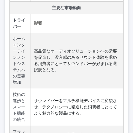
主要な市場動向
ドライ
影響
バー
ホーム
エンタ
ーテイ
高品質なオーディオソリューションへの需要
ンメン
を促進し、没入感のあるサウンド体験を求め
トシス
る消費者にとってサウンドバーが好まれる選
テムへ
択肢となる。
の需要
増加
技術の
進歩と
サウンドバーをマルチ機能デバイスに変貌さ
スマー
せ、テクノロジーに精通した消費者にとって
ト機能
より魅力的な製品にする。
の統合
フラッ