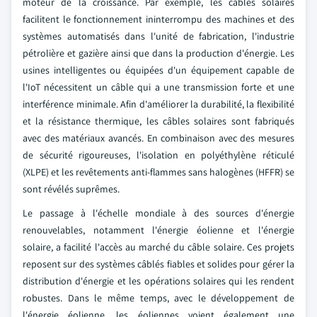
moteur de la croissance. Par exemple, les câbles solaires
facilitent le fonctionnement ininterrompu des machines et des
systèmes automatisés dans l'unité de fabrication, l'industrie
pétrolière et gazière ainsi que dans la production d'énergie. Les
usines intelligentes ou équipées d'un équipement capable de
l'IoT nécessitent un câble qui a une transmission forte et une
interférence minimale. Afin d'améliorer la durabilité, la flexibilité
et la résistance thermique, les câbles solaires sont fabriqués
avec des matériaux avancés. En combinaison avec des mesures
de sécurité rigoureuses, l'isolation en polyéthylène réticulé
(XLPE) et les revêtements anti-flammes sans halogènes (HFFR) se
sont révélés suprêmes.
Le passage à l'échelle mondiale à des sources d'énergie
renouvelables, notamment l'énergie éolienne et l'énergie
solaire, a facilité l'accès au marché du câble solaire. Ces projets
reposent sur des systèmes câblés fiables et solides pour gérer la
distribution d'énergie et les opérations solaires qui les rendent
robustes. Dans le même temps, avec le développement de
l'énergie éolienne, les éoliennes voient également une