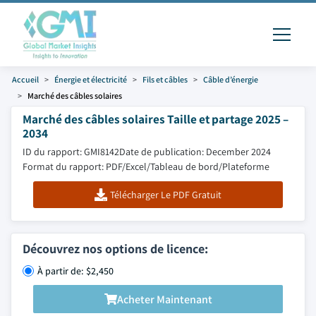
Accueil
Énergie et électricité
Fils et câbles
Câble d’énergie
Marché des câbles solaires
Marché des câbles solaires Taille et partage 2025 –
2034
ID du rapport: GMI8142
Date de publication: December 2024
Format du rapport: PDF/Excel/Tableau de bord/Plateforme
Télécharger Le PDF Gratuit
Découvrez nos options de licence:
À partir de: $2,450
Acheter Maintenant