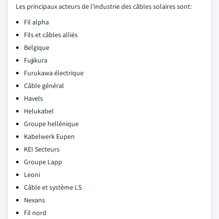
Les principaux acteurs de l'industrie des câbles solaires sont:
Fil alpha
Fils et câbles alliés
Belgique
Fujikura
Furukawa électrique
Câble général
Havels
Helukabel
Groupe hellénique
Kabelwerk Eupen
KEI Secteurs
Groupe Lapp
Leoni
Câble et système LS
Nexans
Fil nord