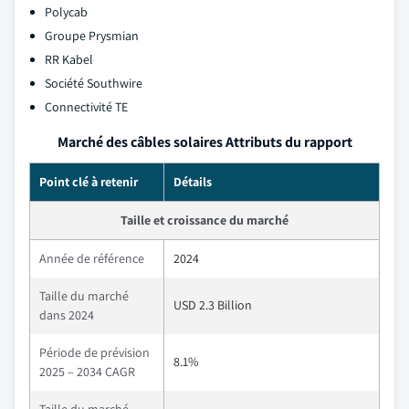
Polycab
Groupe Prysmian
RR Kabel
Société Southwire
Connectivité TE
Marché des câbles solaires Attributs du rapport
Point clé à retenir
Détails
Taille et croissance du marché
Année de référence
2024
Taille du marché
USD 2.3 Billion
dans 2024
Période de prévision
8.1%
2025 – 2034 CAGR