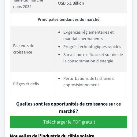
Taille du marché
USD 5.1 Billion
dans 2034
Principales tendances du marché
Exigences réglementaires et
mandats permanents
Facteurs de
Progrès technologiques rapides
croissance
Surveillance efficace et solaire de
la consommation d énergie
Perturbations de la chaîne d
Pièges et défis
approvisionnement
Quelles sont les opportunités de croissance sur ce
marché ?
Télécharger le PDF gratuit
Nouvelles de l'industrie du câble solaire