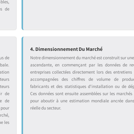
bles,
es de
4. Dimensionnement Du Marché
us de
Notre dimensionnement du marché est construit sur un
bale.
ascendante, en commençant par les données de re
ation
entreprises collectées directement lors des entretiens 
teurs
accompagnées des chiffres de volume de produ
teurs
fabricants et des statistiques d'installation ou de dé
ir de
Ces données sont ensuite assemblées sur les marchés
se de
pour aboutir à une estimation mondiale ancrée dans 
 pour
réelle du secteur.
rché,
ue les