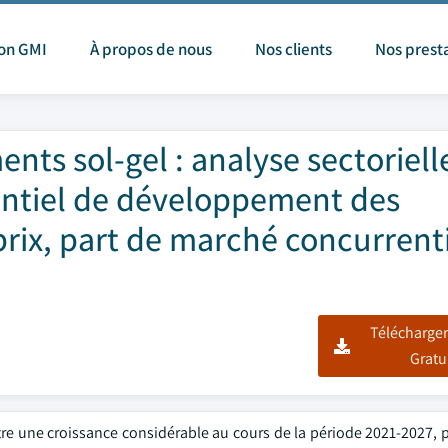
ion GMI
À propos de nous
Nos clients
Nos prest
nts sol-gel : analyse sectoriell
entiel de développement des
rix, part de marché concurrenti
Télécharger
Gratu
re une croissance considérable au cours de la période 2021-2027, 