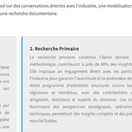
sé sur des conversations directes avec l'industrie, une modélisation
r une recherche documentaire.
2. Recherche Primaire
La recherche primaire constitue l'épine dorsale
méthodologie, contribuant à près de 80% des insight
 base
Elle implique un engagement direct avec les partic
rence
l'industrie pour garantir l'exactitude et la profondeur de
s nos
Notre programme d'entretiens structurés couvre le
s qui
régionaux et mondiaux, avec des contributions 
dirigeants, directeurs et experts du domaine. Ces in
e par
fournissent des perspectives stratégiques, opératio
ts de
techniques, permettant des insights complets et des pré
plète
marché fiables.
s une