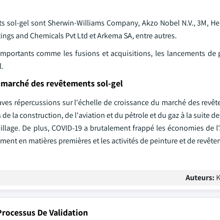
ts sol-gel sont Sherwin-Williams Company, Akzo Nobel N.V., 3M, He
ngs and Chemicals Pvt Ltd et Arkema SA, entre autres.
importants comme les fusions et acquisitions, les lancements de p
l.
u marché des revêtements sol-gel
aves répercussions sur l'échelle de croissance du marché des revêt
de la construction, de l'aviation et du pétrole et du gaz à la suite de
ouillage. De plus, COVID-19 a brutalement frappé les économies de 
ent en matières premières et les activités de peinture et de revête
Auteurs:
K
rocessus De Validation