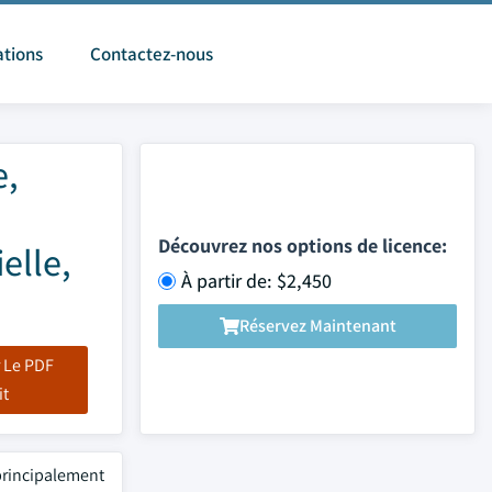
ations
Contactez-nous
e,
Découvrez nos options de licence:
elle,
À partir de: $2,450
Réservez Maintenant
 Le PDF
it
principalement