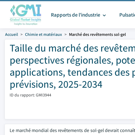
Rapports de l'industrie
Pulsat
Accueil
Chimie et matériaux
Marché des revêtements sol-gel
Taille du marché des revêteme
perspectives régionales, pot
applications, tendances des p
prévisions, 2025-2034
ID du rapport: GMI3944
Le marché mondial des revêtements de sol-gel devrait connaît