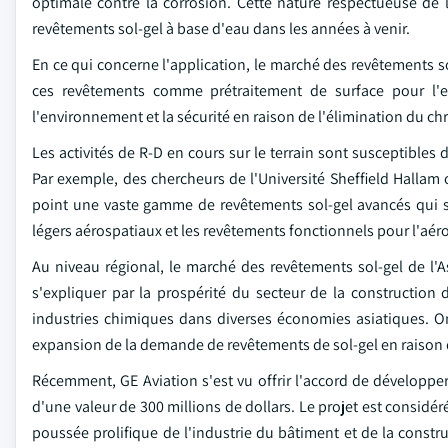
optimale contre la corrosion. Cette nature respectueuse de
revêtements sol-gel à base d'eau dans les années à venir.
En ce qui concerne l'application, le marché des revêtements sol
ces revêtements comme prétraitement de surface pour l'e
l'environnement et la sécurité en raison de l'élimination du ch
Les activités de R-D en cours sur le terrain sont susceptibles
Par exemple, des chercheurs de l'Université Sheffield Hallam o
point une vaste gamme de revêtements sol-gel avancés qui se
légers aérospatiaux et les revêtements fonctionnels pour l'aéro
Au niveau régional, le marché des revêtements sol-gel de l'As
s'expliquer par la prospérité du secteur de la construction 
industries chimiques dans diverses économies asiatiques. On 
expansion de la demande de revêtements de sol-gel en raison
Récemment, GE Aviation s'est vu offrir l'accord de développer
d'une valeur de 300 millions de dollars. Le projet est consid
poussée prolifique de l'industrie du bâtiment et de la const