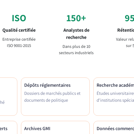
ISO
150+
9
Qualité certifiée
Analystes de
Rétentio
recherche
Entreprise certifiée
Valeur rel
ISO 9001-2015
sur 
Dans plus de 10
secteurs industriels
Dépôts réglementaires
Recherche acadé
Dossiers de marchés publics et
Études universitaire
documents de politique
d'institutions spécia
ché
erts
Archives GMI
Données commerc