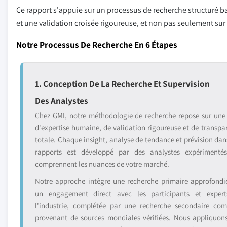
Ce rapport s'appuie sur un processus de recherche structuré ba
et une validation croisée rigoureuse, et non pas seulement su
Notre Processus De Recherche En 6 Étapes
1. Conception De La Recherche Et Supervision
Des Analystes
Chez GMI, notre méthodologie de recherche repose sur une
d'expertise humaine, de validation rigoureuse et de transpa
totale. Chaque insight, analyse de tendance et prévision dan
rapports est développé par des analystes expérimenté
comprennent les nuances de votre marché.
Notre approche intègre une recherche primaire approfondi
un engagement direct avec les participants et exper
l'industrie, complétée par une recherche secondaire com
provenant de sources mondiales vérifiées. Nous appliquon