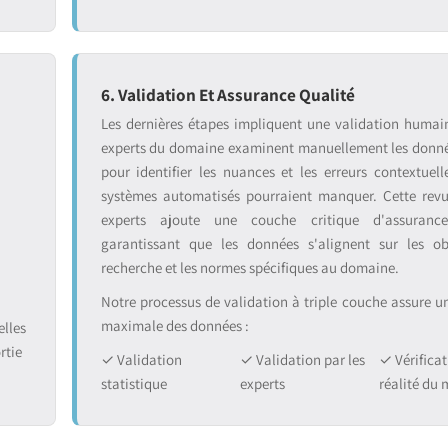
6. Validation Et Assurance Qualité
:
Les dernières étapes impliquent une validation humai
experts du domaine examinent manuellement les donnée
pour identifier les nuances et les erreurs contextuell
systèmes automatisés pourraient manquer. Cette rev
experts ajoute une couche critique d'assurance
garantissant que les données s'alignent sur les ob
recherche et les normes spécifiques au domaine.
Notre processus de validation à triple couche assure une
maximale des données :
lles
rtie
✓ Validation
✓ Validation par les
✓ Vérificat
statistique
experts
réalité du