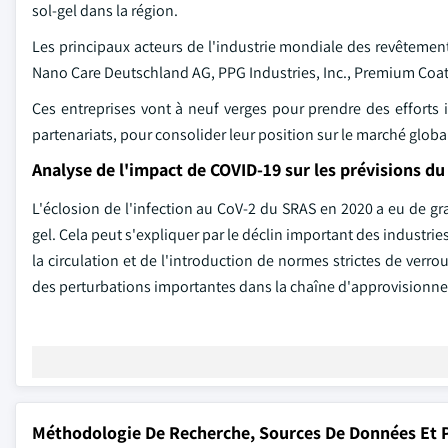
sol-gel dans la région.
Les principaux acteurs de l'industrie mondiale des revêtemen
Nano Care Deutschland AG, PPG Industries, Inc., Premium Coati
Ces entreprises vont à neuf verges pour prendre des efforts 
partenariats, pour consolider leur position sur le marché globa
Analyse de l'impact de COVID-19 sur les prévisions d
L'éclosion de l'infection au CoV-2 du SRAS en 2020 a eu de gr
gel. Cela peut s'expliquer par le déclin important des industries 
la circulation et de l'introduction de normes strictes de verr
des perturbations importantes dans la chaîne d'approvisionnem
Méthodologie De Recherche, Sources De Données Et P