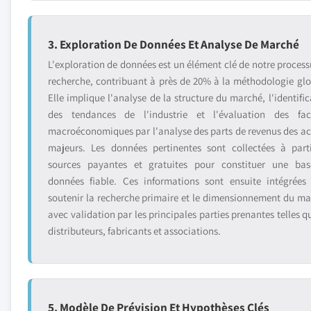
3. Exploration De Données Et Analyse De Marché
L'exploration de données est un élément clé de notre process
recherche, contribuant à près de 20% à la méthodologie glo
Elle implique l'analyse de la structure du marché, l'identific
des tendances de l'industrie et l'évaluation des fac
macroéconomiques par l'analyse des parts de revenus des ac
majeurs. Les données pertinentes sont collectées à part
sources payantes et gratuites pour constituer une ba
données fiable. Ces informations sont ensuite intégrées
soutenir la recherche primaire et le dimensionnement du ma
avec validation par les principales parties prenantes telles q
distributeurs, fabricants et associations.
5. Modèle De Prévision Et Hypothèses Clés