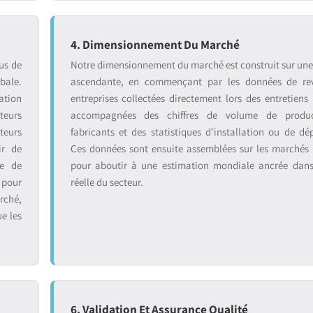
4. Dimensionnement Du Marché
us de
Notre dimensionnement du marché est construit sur un
bale.
ascendante, en commençant par les données de re
ation
entreprises collectées directement lors des entretiens 
teurs
accompagnées des chiffres de volume de produ
teurs
fabricants et des statistiques d'installation ou de dé
ir de
Ces données sont ensuite assemblées sur les marchés
se de
pour aboutir à une estimation mondiale ancrée dans 
 pour
réelle du secteur.
rché,
ue les
6. Validation Et Assurance Qualité