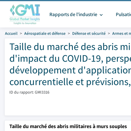
Rapports de l'industrie
Pulsat
Accueil
Aérospatiale et défense
Défense et sécurité
Armes et 
Taille du marché des abris mil
d'impact du COVID-19, perspe
développement d'application
concurrentielle et prévisions
ID du rapport: GMI3316
Taille du marché des abris militaires à murs souples