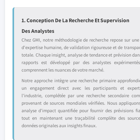
1. Conception De La Recherche Et Supervision
Des Analystes
Chez GMI, notre méthodologie de recherche repose sur une
d'expertise humaine, de validation rigoureuse et de transpa
totale. Chaque insight, analyse de tendance et prévision dan
rapports est développé par des analystes expérimenté
comprennent les nuances de votre marché.
Notre approche intègre une recherche primaire approfondi
un engagement direct avec les participants et exper
l'industrie, complétée par une recherche secondaire com
provenant de sources mondiales vérifiées. Nous appliquon
analyse d'impact quantifiée pour fournir des prévisions fia
tout en maintenant une traçabilité complète des sourc
données originales aux insights finaux.