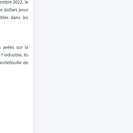
embre 2022, le
de dollars pour
ables dans les
s axées sur la
'industrie. Ils
ortefeuille de