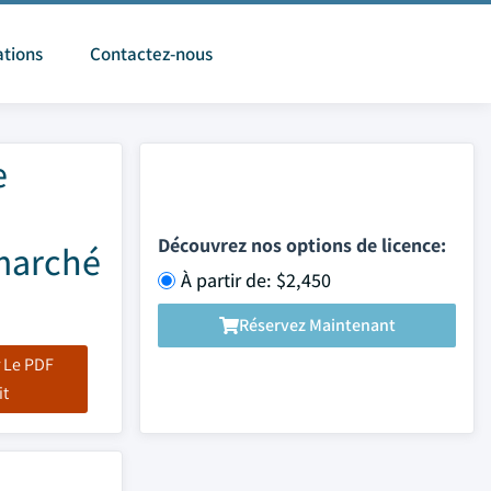
ations
Contactez-nous
e
Découvrez nos options de licence:
 marché
À partir de: $2,450
Réservez Maintenant
 Le PDF
it