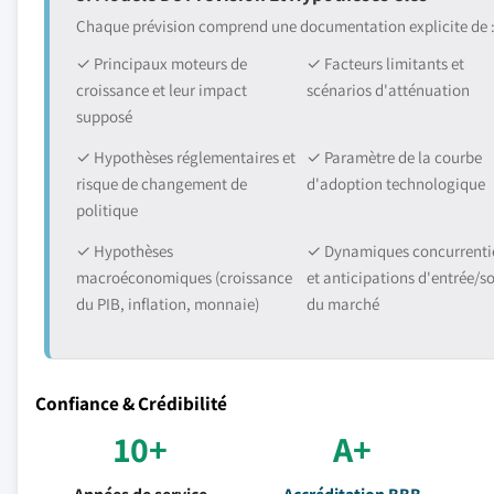
Chaque prévision comprend une documentation explicite de 
✓ Principaux moteurs de
✓ Facteurs limitants et
croissance et leur impact
scénarios d'atténuation
supposé
✓ Hypothèses réglementaires et
✓ Paramètre de la courbe
risque de changement de
d'adoption technologique
politique
✓ Hypothèses
✓ Dynamiques concurrentie
macroéconomiques (croissance
et anticipations d'entrée/so
du PIB, inflation, monnaie)
du marché
Confiance & Crédibilité
10+
A+