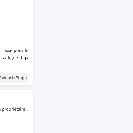
n tissé pour le
 sa ligne déjà
Avinash Singh
 propriétaire