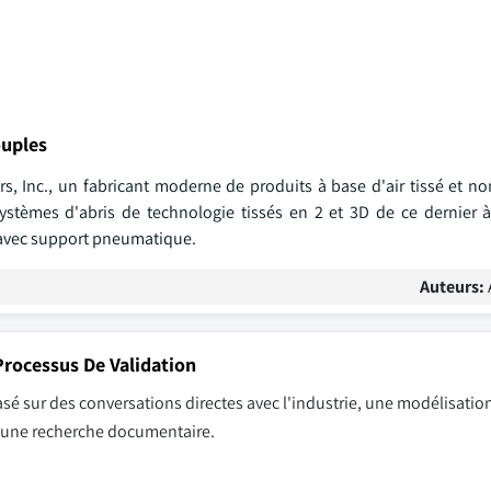
ouples
s, Inc., un fabricant moderne de produits à base d'air tissé et no
stèmes d'abris de technologie tissés en 2 et 3D de ce dernier à
 avec support pneumatique.
Auteurs:
rocessus De Validation
sé sur des conversations directes avec l'industrie, une modélisation
r une recherche documentaire.