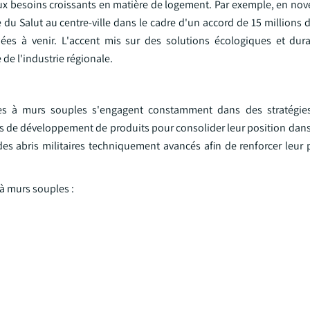
aux besoins croissants en matière de logement. Par exemple, en nov
 du Salut au centre-ville dans le cadre d'un accord de 15 millions 
ées à venir. L'accent mis sur des solutions écologiques et dur
 de l'industrie régionale.
aires à murs souples s'engagent constamment dans des stratégie
ves de développement de produits pour consolider leur position dans l
es abris militaires techniquement avancés afin de renforcer leur p
 à murs souples :