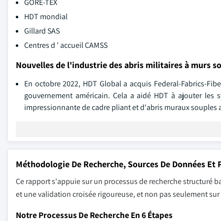
GORE-TEX
HDT mondial
Gillard SAS
Centres d ' accueil CAMSS
Nouvelles de l'industrie des abris militaires à murs s
En octobre 2022, HDT Global a acquis Federal-Fabrics-Fiber
gouvernement américain. Cela a aidé HDT à ajouter les sy
impressionnante de cadre pliant et d'abris muraux souples
Méthodologie De Recherche, Sources De Données Et P
Ce rapport s'appuie sur un processus de recherche structuré ba
et une validation croisée rigoureuse, et non pas seulement su
Notre Processus De Recherche En 6 Étapes