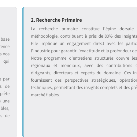
2. Recherche Primaire
La recherche primaire constitue l'épine dorsale
méthodologie, contribuant à près de 80% des insight
 base
Elle implique un engagement direct avec les partic
rence
l'industrie pour garantir l'exactitude et la profondeur de
s nos
Notre programme d'entretiens structurés couvre le
s qui
régionaux et mondiaux, avec des contributions 
dirigeants, directeurs et experts du domaine. Ces in
e par
fournissent des perspectives stratégiques, opératio
ts de
techniques, permettant des insights complets et des pré
plète
marché fiables.
s une
bles,
es de