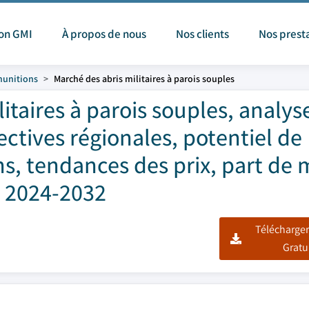
ion GMI
À propos de nous
Nos clients
Nos prest
munitions
Marché des abris militaires à parois souples
itaires à parois souples, analys
ctives régionales, potentiel de
s, tendances des prix, part de
, 2024-2032
Télécharger
Gratu