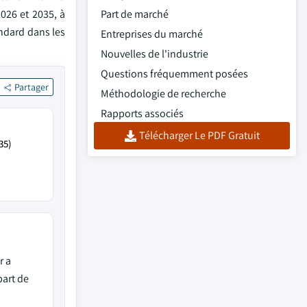
026 et 2035, à
Part de marché
andard dans les
Entreprises du marché
Nouvelles de l'industrie
Questions fréquemment posées
Partager
Méthodologie de recherche
Rapports associés
Télécharger Le PDF Gratuit
35)
r a
part de