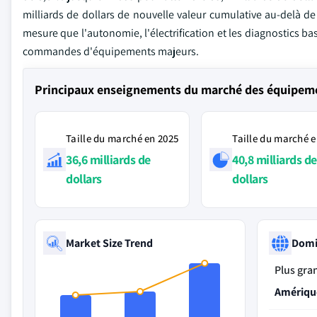
milliards de dollars de nouvelle valeur cumulative au-delà d
mesure que l'autonomie, l'électrification et les diagnostics ba
commandes d'équipements majeurs.
Principaux enseignements du marché des équipemen
Taille du marché en 2025
Taille du marché e
36,6 milliards de
40,8 milliards de
dollars
dollars
Market Size Trend
Domi
Plus gra
Amériqu