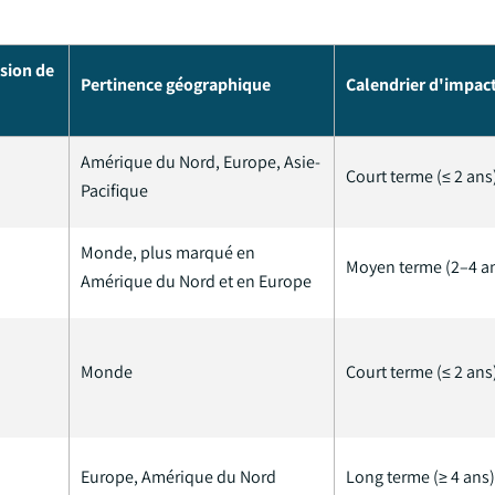
ision de
Pertinence géographique
Calendrier d'impac
Amérique du Nord, Europe, Asie-
Court terme (≤ 2 ans
Pacifique
Monde, plus marqué en
Moyen terme (2–4 a
Amérique du Nord et en Europe
Monde
Court terme (≤ 2 ans
Europe, Amérique du Nord
Long terme (≥ 4 ans)