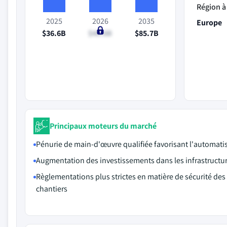
Région à 
2025
2026
2035
Europe
$36.6B
$40.8B
$85.7B
Principaux moteurs du marché
Pénurie de main-d'œuvre qualifiée favorisant l'automati
Augmentation des investissements dans les infrastructu
Règlementations plus strictes en matière de sécurité des
chantiers