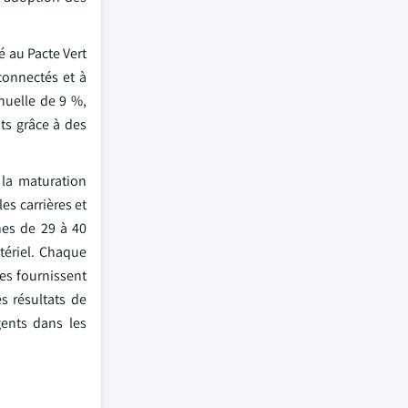
é au Pacte Vert
connectés et à
nuelle de 9 %,
nts grâce à des
 la maturation
es carrières et
nes de 29 à 40
tériel. Chaque
ues fournissent
s résultats de
gents dans les