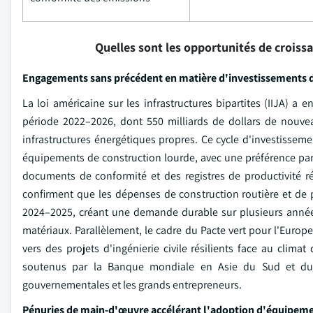
Quelles sont les opportunités de croiss
Engagements sans précédent en matière d'investissements da
La loi américaine sur les infrastructures bipartites (IIJA) a 
période 2022–2026, dont 550 milliards de dollars de nouvea
infrastructures énergétiques propres. Ce cycle d'investiss
équipements de construction lourde, avec une préférence part
documents de conformité et des registres de productivité r
confirment que les dépenses de construction routière et de 
2024–2025, créant une demande durable sur plusieurs anné
matériaux. Parallèlement, le cadre du Pacte vert pour l'Europ
vers des projets d'ingénierie civile résilients face au clim
soutenus par la Banque mondiale en Asie du Sud et du 
gouvernementales et les grands entrepreneurs.
Pénuries de main-d'œuvre accélérant l'adoption d'équipe