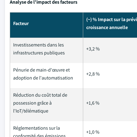
Analyse de l'impact des facteurs
(~) % Impact sur la prév
Facteur
croissance annuelle
Investissements dans les
+3,2 %
infrastructures publiques
Pénurie de main-d'œuvre et
+2,8 %
adoption de l'automatisation
Réduction du coût total de
possession grâce à
+1,6 %
l'IoT/télématique
Réglementations sur la
+1,0 %
conformité des émissions