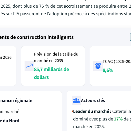
e 2025, dont plus de 76 % de cet accroissement se produira entre 2
sés sur l'IA passeront de l'adoption précoce à des spécifications st
ts de construction intelligents
Prévision de la taille du
n 2026
marché en 2035
TCAC (2026–20
85,7 milliards de
8,6%
dollars
nance régionale
Acteurs clés
Leader du marché :
Caterpilla
nd marché
dominé avec plus de
17%
de 
e du Nord
marché en 2025.