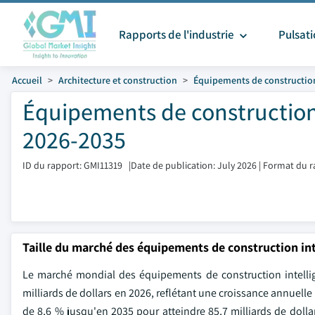
Rapports de l'industrie
Pulsat
Accueil
Architecture et construction
Équipements de constructio
Équipements de construction i
2026-2035
ID du rapport: GMI11319
|
Date de publication: July 2026
|
Format du r
Taille du marché des équipements de construction int
Le marché mondial des équipements de construction intellige
milliards de dollars en 2026, reflétant une croissance annuell
de 8,6 % jusqu'en 2035 pour atteindre 85,7 milliards de dollar