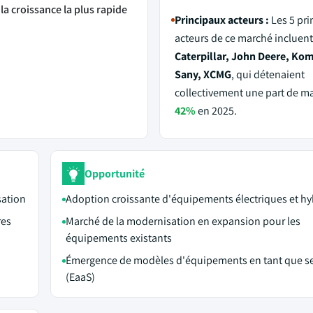
la croissance la plus rapide
Principaux acteurs :
Les 5 pri
acteurs de ce marché incluen
Caterpillar, John Deere, Ko
Sany, XCMG
, qui détenaient
collectivement une part de m
42%
en 2025.
Opportunité
sation
Adoption croissante d'équipements électriques et hy
res
Marché de la modernisation en expansion pour les
équipements existants
Émergence de modèles d'équipements en tant que se
(EaaS)