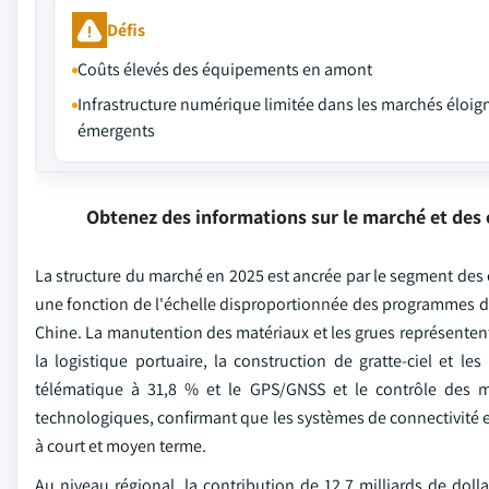
Défis
Coûts élevés des équipements en amont
Infrastructure numérique limitée dans les marchés éloig
émergents
Obtenez des informations sur le marché et des 
La structure du marché en 2025 est ancrée par le segment des 
une fonction de l'échelle disproportionnée des programmes d'
Chine. La manutention des matériaux et les grues représentent
la logistique portuaire, la construction de gratte-ciel et l
télématique à 31,8 % et le GPS/GNSS et le contrôle des 
technologiques, confirmant que les systèmes de connectivit
à court et moyen terme.
Au niveau régional, la contribution de 12,7 milliards de doll