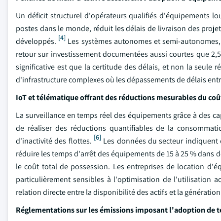
Un déficit structurel d'opérateurs qualifiés d'équipements lou
postes dans le monde, réduit les délais de livraison des proj
[4]
développés.
Les systèmes autonomes et semi-autonomes, q
retour sur investissement documentées aussi courtes que 2,5 a
significative est que la certitude des délais, et non la seule 
d'infrastructure complexes où les dépassements de délais entr
IoT et télématique offrant des réductions mesurables du coû
La surveillance en temps réel des équipements grâce à des ca
de réaliser des réductions quantifiables de la consomma
[6]
d'inactivité des flottes.
Les données du secteur indiquent 
réduire les temps d'arrêt des équipements de 15 à 25 % dans de
le coût total de possession. Les entreprises de location d'é
particulièrement sensibles à l'optimisation de l'utilisation
relation directe entre la disponibilité des actifs et la généra
Réglementations sur les émissions imposant l'adoption de 