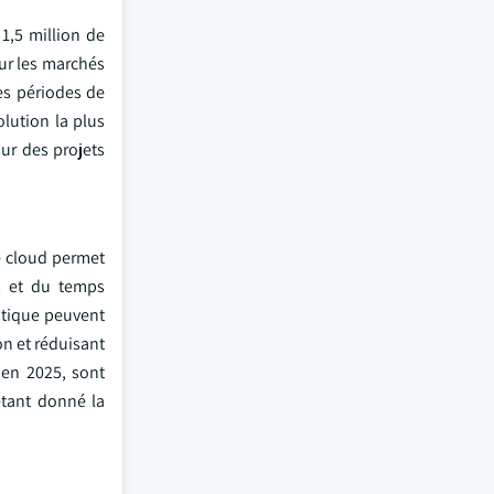
 1,5 million de
ur les marchés
es périodes de
olution la plus
sur des projets
e cloud permet
s et du temps
atique peuvent
on et réduisant
 en 2025, sont
étant donné la