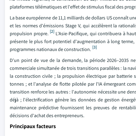
plateformes télématiques et l'effet de stimulus fiscal des progr
La base européenne de 11,1 milliards de dollars US connaît une
et les normes d'émissions Stage V, qui accélèrent la rationa
[2]
propulsion propre.
L'Asie-Pacifique, qui contribuera à hau
présente le plus fort potentiel d'augmentation à long terme, 
[3]
programmes nationaux de construction.
D'un point de vue de la demande, la période 2026–2035 ne s
commerciale simultanée de trois transitions parallèles : la nav
la construction civile ; la propulsion électrique par batt
tonnes ; et l'analyse de flotte pilotée par l'IA émergeant 
transition renforce les autres : l'autonomie nécessite une den
déjà ; l'électrification génère les données de gestion énergé
maintenance prédictive fournissent les preuves de rentabili
décisions d'achat des entrepreneurs.
Principaux facteurs