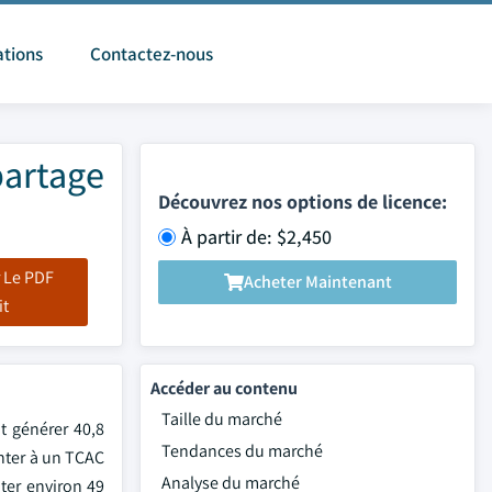
ations
Contactez-nous
partage
Découvrez nos options de licence:
À partir de: $2,450
 Le PDF
Acheter Maintenant
it
Accéder au contenu
Taille du marché
t générer 40,8
Tendances du marché
enter à un TCAC
Analyse du marché
uter environ 49