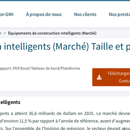
ion GMI
À propos de nous
Nos clients
Nos prest
n
Équipements de construction intelligents (Marché)
ntelligents (Marché) Taille et 
apport: PDF/Excel/Tableau de bord/Plateforme
Télécharger
Gratu
elligents
nts a atteint 36,6 milliards de dollars en 2025. Le marché devrai
e d'environ 11,5 % par rapport à l'année de référence, avant d'augm
s. Sur l'ensemble de l'horizon de prévision, le secteur devrait ajo