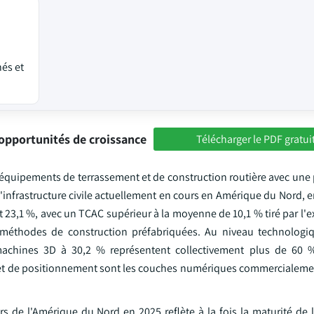
nés et
opportunités de croissance
Télécharger le PDF gratui
équipements de terrassement et de construction routière avec une p
infrastructure civile actuellement en cours en Amérique du Nord, e
 23,1 %, avec un TCAC supérieur à la moyenne de 10,1 % tiré par l'
es méthodes de construction préfabriquées. Au niveau technologiqu
machines 3D à 30,2 % représentent collectivement plus de 60 
é et de positionnement sont les couches numériques commercialem
ars de l'Amérique du Nord en 2025 reflète à la fois la maturité de