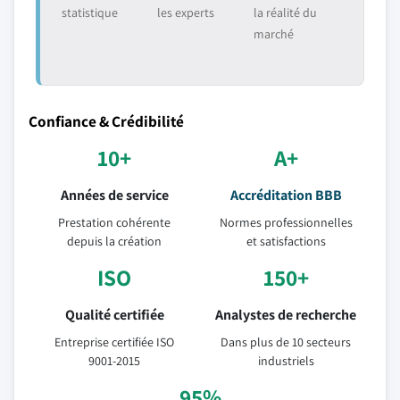
statistique
les experts
la réalité du
marché
Confiance & Crédibilité
10+
A+
Années de service
Accréditation BBB
Prestation cohérente
Normes professionnelles
depuis la création
et satisfactions
ISO
150+
Qualité certifiée
Analystes de recherche
Entreprise certifiée ISO
Dans plus de 10 secteurs
9001-2015
industriels
95%