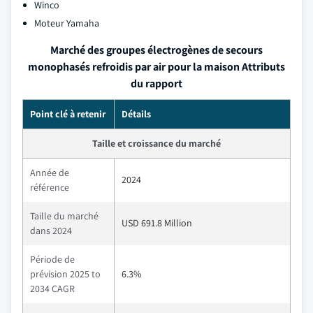
Winco
Moteur Yamaha
Marché des groupes électrogènes de secours
monophasés refroidis par air pour la maison Attributs
du rapport
Point clé à retenir
Détails
Taille et croissance du marché
Année de
2024
référence
Taille du marché
USD 691.8 Million
dans 2024
Période de
prévision 2025 to
6.3%
2034 CAGR