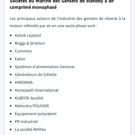
Sociétés du marché des Gensets de standby à air
comprimé monophasé
Les principaux acteurs de l'industrie des gensets de réserve à la
maison refroidis par air en une seule phase sont :
Ashok Leyland
Briggs & Stratton
Cummins
Eaton
Systèmes d'alimentation Generac
Générateurs de Gillette
HIMOINSA
Honeywell International
KUBOTA Société
Mahindra POUVOIR
Équipement polyvalent
PR Industriel
La société Rehlko