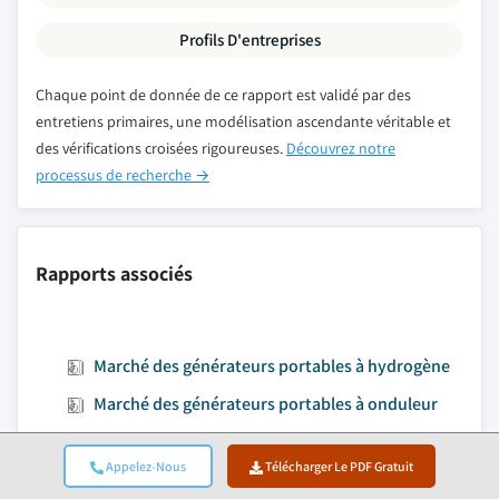
Profils D'entreprises
Chaque point de donnée de ce rapport est validé par des
entretiens primaires, une modélisation ascendante véritable et
des vérifications croisées rigoureuses.
Découvrez notre
processus de recherche →
Rapports associés
Marché des générateurs portables à hydrogène
Marché des générateurs portables à onduleur
Marché des groupes électrogènes marins
hybrides
Appelez-Nous
Télécharger Le PDF Gratuit