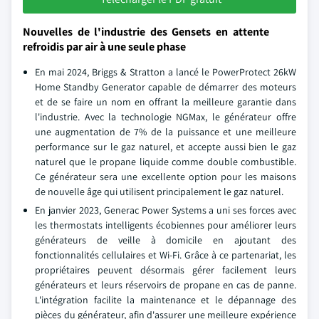
Nouvelles de l'industrie des Gensets en attente
refroidis par air à une seule phase
En mai 2024, Briggs & Stratton a lancé le PowerProtect 26kW
Home Standby Generator capable de démarrer des moteurs
et de se faire un nom en offrant la meilleure garantie dans
l'industrie. Avec la technologie NGMax, le générateur offre
une augmentation de 7% de la puissance et une meilleure
performance sur le gaz naturel, et accepte aussi bien le gaz
naturel que le propane liquide comme double combustible.
Ce générateur sera une excellente option pour les maisons
de nouvelle âge qui utilisent principalement le gaz naturel.
En janvier 2023, Generac Power Systems a uni ses forces avec
les thermostats intelligents écobiennes pour améliorer leurs
générateurs de veille à domicile en ajoutant des
fonctionnalités cellulaires et Wi-Fi. Grâce à ce partenariat, les
propriétaires peuvent désormais gérer facilement leurs
générateurs et leurs réservoirs de propane en cas de panne.
L'intégration facilite la maintenance et le dépannage des
pièces du générateur, afin d'assurer une meilleure expérience