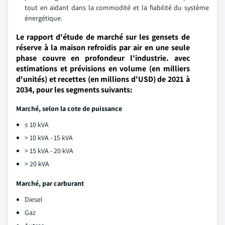
tout en aidant dans la commodité et la fiabilité du système
énergétique.
Le rapport d'étude de marché sur les gensets de
réserve à la maison refroidis par air en une seule
phase couvre en profondeur l'industrie. avec
estimations et prévisions en volume (en milliers
d'unités) et recettes (en millions d'USD) de 2021 à
2034, pour les segments suivants:
Marché, selon la cote de puissance
≤ 10 kVA
> 10 kVA - 15 kVA
> 15 kVA - 20 kVA
> 20 kVA
Marché, par carburant
Diesel
Gaz