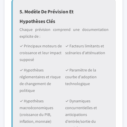
5. Modèle De Prévision Et
Hypothèses Clés
Chaque prévision comprend une documentation
explicite de :
✓ Principaux moteurs de
✓ Facteurs limitants et
croissance et leur impact
scénarios d'atténuation
supposé
✓ Hypothèses
✓ Paramètre de la
réglementaires et risque
courbe d'adoption
de changement de
technologique
politique
✓ Hypothèses
✓ Dynamiques
macroéconomiques
concurrentielles et
(croissance du PIB,
anticipations
inflation, monnaie)
d'entrée/sortie du