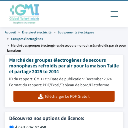
Accueil
Énergie et électricité
Équipements électriques
Groupes électrogènes
Marché des groupes électrogènes de secours monophasés refroidis par air pour
la maison
Marché des groupes électrogènes de secours
monophasés refroidis par air pour la maison Taille
et partage 2025 to 2034
ID du rapport: GMI12759
Date de publication: December 2024
Format du rapport: PDF/Excel/Tableau de bord/Plateforme
Télécharger Le PDF Gratuit
Découvrez nos options de licence:
À partir de: $2,450