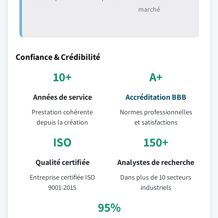
marché
Confiance & Crédibilité
10+
A+
Années de service
Accréditation BBB
Prestation cohérente
Normes professionnelles
depuis la création
et satisfactions
ISO
150+
Qualité certifiée
Analystes de recherche
Entreprise certifiée ISO
Dans plus de 10 secteurs
9001-2015
industriels
95%