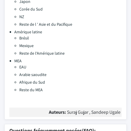
Japon
Corée du Sud
NZ
Reste de l ' Asie et du Pacifique
Amérique latine
Brésil
Mexique
Reste de l'Amérique latine
MEA
EAU
Arabie saoudite
Afrique du Sud
Reste du MEA
Auteurs:
Suraj Gujar , Sandeep Ugale
Questions fréquemment posées(FAQ):