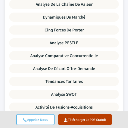
Analyse De La Chaîne De Valeur
Dynamiques Du Marché
Cinq Forces De Porter
Analyse PESTLE
Analyse Comparative Concurrentielle
Analyse De L'écart Offre-Demande
Tendances Tarifaires
Analyse SWOT
Activité De Fusions-Acquisitions
Paysage De L'investissement Et Du Financement
Appelez-Nous
Télécharger Le PDF Gratuit