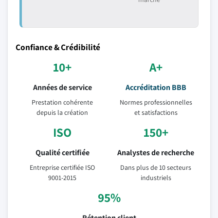
Confiance & Crédibilité
10+
A+
Années de service
Accréditation BBB
Prestation cohérente
Normes professionnelles
depuis la création
et satisfactions
ISO
150+
Qualité certifiée
Analystes de recherche
Entreprise certifiée ISO
Dans plus de 10 secteurs
9001-2015
industriels
95%
Rétention client