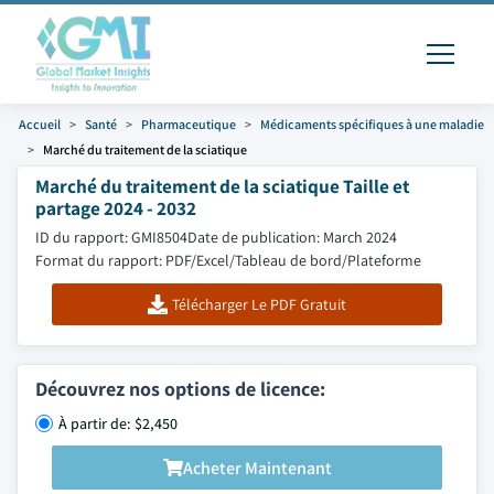
Accueil
Santé
Pharmaceutique
Médicaments spécifiques à une maladie
Marché du traitement de la sciatique
Marché du traitement de la sciatique Taille et
partage 2024 - 2032
ID du rapport: GMI8504
Date de publication: March 2024
Format du rapport: PDF/Excel/Tableau de bord/Plateforme
Télécharger Le PDF Gratuit
Découvrez nos options de licence:
À partir de: $2,450
Acheter Maintenant