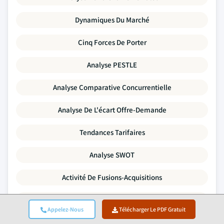
Dynamiques Du Marché
Cinq Forces De Porter
Analyse PESTLE
Analyse Comparative Concurrentielle
Analyse De L'écart Offre-Demande
Tendances Tarifaires
Analyse SWOT
Activité De Fusions-Acquisitions
Paysage De L'investissement Et Du Financement
Appelez-Nous
Télécharger Le PDF Gratuit
Profils D'entreprises