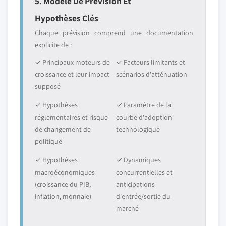
5. Modèle De Prévision Et
Hypothèses Clés
Chaque prévision comprend une documentation
explicite de :
✓ Principaux moteurs de
✓ Facteurs limitants et
croissance et leur impact
scénarios d'atténuation
supposé
✓ Hypothèses
✓ Paramètre de la
réglementaires et risque
courbe d'adoption
de changement de
technologique
politique
✓ Hypothèses
✓ Dynamiques
macroéconomiques
concurrentielles et
(croissance du PIB,
anticipations
inflation, monnaie)
d'entrée/sortie du
marché