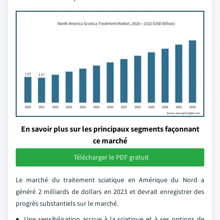
En savoir plus sur les principaux segments façonnant
ce marché
Télécharger le PDF gratuit
Le marché du traitement sciatique en Amérique du Nord a
généré 2 milliards de dollars en 2023 et devrait enregistrer des
progrès substantiels sur le marché.
Une sensibilisation accrue à la sciatique et à ses options de