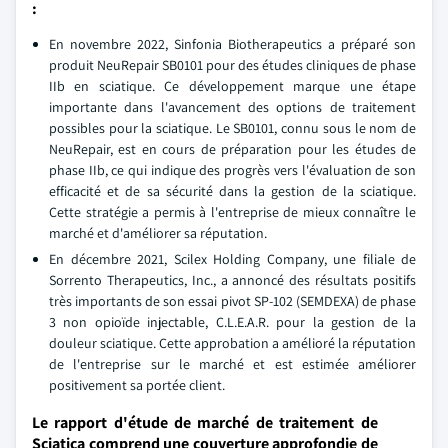
:
En novembre 2022, Sinfonia Biotherapeutics a préparé son
produit NeuRepair SB0101 pour des études cliniques de phase
IIb en sciatique. Ce développement marque une étape
importante dans l'avancement des options de traitement
possibles pour la sciatique. Le SB0101, connu sous le nom de
NeuRepair, est en cours de préparation pour les études de
phase IIb, ce qui indique des progrès vers l'évaluation de son
efficacité et de sa sécurité dans la gestion de la sciatique.
Cette stratégie a permis à l'entreprise de mieux connaître le
marché et d'améliorer sa réputation.
En décembre 2021, Scilex Holding Company, une filiale de
Sorrento Therapeutics, Inc., a annoncé des résultats positifs
très importants de son essai pivot SP-102 (SEMDEXA) de phase
3 non opioïde injectable, C.L.E.A.R. pour la gestion de la
douleur sciatique. Cette approbation a amélioré la réputation
de l'entreprise sur le marché et est estimée améliorer
positivement sa portée client.
Le rapport d'étude de marché de traitement de
Sciatica comprend une couverture approfondie de