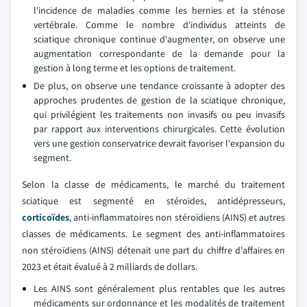
l'incidence de maladies comme les hernies et la sténose
vertébrale. Comme le nombre d'individus atteints de
sciatique chronique continue d'augmenter, on observe une
augmentation correspondante de la demande pour la
gestion à long terme et les options de traitement.
De plus, on observe une tendance croissante à adopter des
approches prudentes de gestion de la sciatique chronique,
qui privilégient les traitements non invasifs ou peu invasifs
par rapport aux interventions chirurgicales. Cette évolution
vers une gestion conservatrice devrait favoriser l'expansion du
segment.
Selon la classe de médicaments, le marché du traitement
sciatique est segmenté en stéroïdes, antidépresseurs,
corticoïdes
, anti-inflammatoires non stéroïdiens (AINS) et autres
classes de médicaments. Le segment des anti-inflammatoires
non stéroïdiens (AINS) détenait une part du chiffre d'affaires en
2023 et était évalué à 2 milliards de dollars.
Les AINS sont généralement plus rentables que les autres
médicaments sur ordonnance et les modalités de traitement