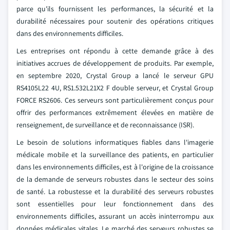
parce qu'ils fournissent les performances, la sécurité et la
durabilité nécessaires pour soutenir des opérations critiques
dans des environnements difficiles.
Les entreprises ont répondu à cette demande grâce à des
initiatives accrues de développement de produits. Par exemple,
en septembre 2020, Crystal Group a lancé le serveur GPU
RS4105L22 4U, RS1.532L21X2 F double serveur, et Crystal Group
FORCE RS2606. Ces serveurs sont particulièrement conçus pour
offrir des performances extrêmement élevées en matière de
renseignement, de surveillance et de reconnaissance (ISR).
Le besoin de solutions informatiques fiables dans l'imagerie
médicale mobile et la surveillance des patients, en particulier
dans les environnements difficiles, est à l'origine de la croissance
de la demande de serveurs robustes dans le secteur des soins
de santé. La robustesse et la durabilité des serveurs robustes
sont essentielles pour leur fonctionnement dans des
environnements difficiles, assurant un accès ininterrompu aux
données médicales vitales. Le marché des serveurs robustes se