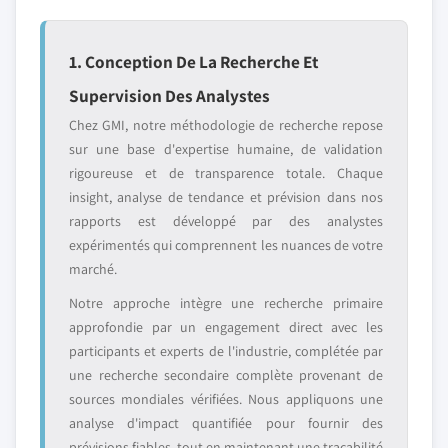
1. Conception De La Recherche Et
Supervision Des Analystes
Chez GMI, notre méthodologie de recherche repose
sur une base d'expertise humaine, de validation
rigoureuse et de transparence totale. Chaque
insight, analyse de tendance et prévision dans nos
rapports est développé par des analystes
expérimentés qui comprennent les nuances de votre
marché.
Notre approche intègre une recherche primaire
approfondie par un engagement direct avec les
participants et experts de l'industrie, complétée par
une recherche secondaire complète provenant de
sources mondiales vérifiées. Nous appliquons une
analyse d'impact quantifiée pour fournir des
prévisions fiables, tout en maintenant une traçabilité