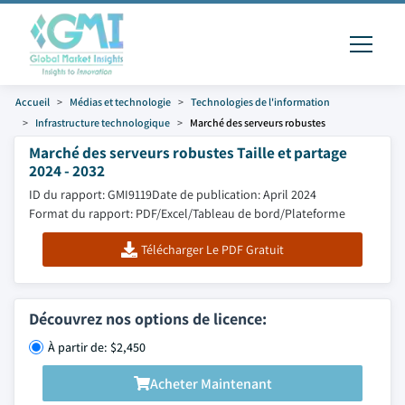
Accueil
Médias et technologie
Technologies de l'information
Infrastructure technologique
Marché des serveurs robustes
Marché des serveurs robustes Taille et partage
2024 - 2032
ID du rapport: GMI9119
Date de publication: April 2024
Format du rapport: PDF/Excel/Tableau de bord/Plateforme
Télécharger Le PDF Gratuit
Découvrez nos options de licence:
À partir de: $2,450
Acheter Maintenant