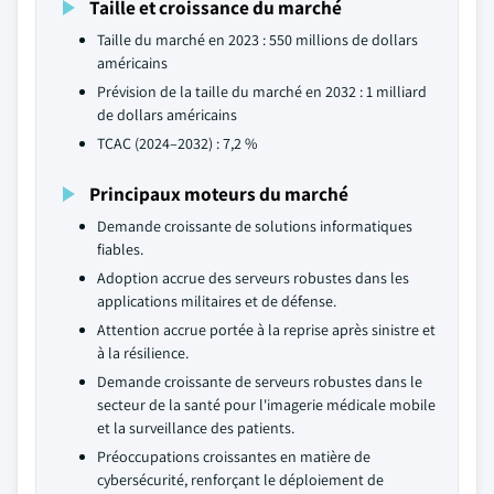
Taille et croissance du marché
Taille du marché en 2023 : 550 millions de dollars
américains
Prévision de la taille du marché en 2032 : 1 milliard
de dollars américains
TCAC (2024–2032) : 7,2 %
Principaux moteurs du marché
Demande croissante de solutions informatiques
fiables.
Adoption accrue des serveurs robustes dans les
applications militaires et de défense.
Attention accrue portée à la reprise après sinistre et
à la résilience.
Demande croissante de serveurs robustes dans le
secteur de la santé pour l'imagerie médicale mobile
et la surveillance des patients.
Préoccupations croissantes en matière de
cybersécurité, renforçant le déploiement de