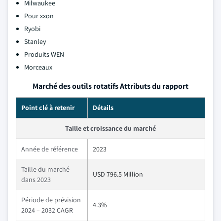
Milwaukee
Pour xxon
Ryobi
Stanley
Produits WEN
Morceaux
Marché des outils rotatifs Attributs du rapport
Point clé à retenir
Détails
Taille et croissance du marché
Année de référence
2023
Taille du marché
USD 796.5 Million
dans 2023
Période de prévision
4.3%
2024 – 2032 CAGR