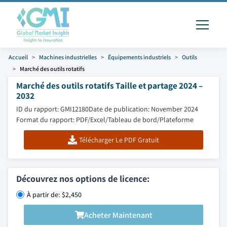
Accueil
Machines industrielles
Équipements industriels
Outils
Marché des outils rotatifs
Marché des outils rotatifs Taille et partage 2024 –
2032
ID du rapport: GMI12180
Date de publication: November 2024
Format du rapport: PDF/Excel/Tableau de bord/Plateforme
Télécharger Le PDF Gratuit
Découvrez nos options de licence:
À partir de: $2,450
Acheter Maintenant