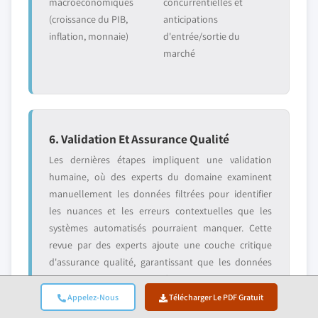
macroéconomiques
concurrentielles et
(croissance du PIB,
anticipations
inflation, monnaie)
d'entrée/sortie du
marché
6. Validation Et Assurance Qualité
Les dernières étapes impliquent une validation
humaine, où des experts du domaine examinent
manuellement les données filtrées pour identifier
les nuances et les erreurs contextuelles que les
systèmes automatisés pourraient manquer. Cette
revue par des experts ajoute une couche critique
d'assurance qualité, garantissant que les données
s'alignent sur les objectifs de recherche et les
normes spécifiques au domaine.
Appelez-Nous
Télécharger Le PDF Gratuit