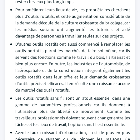
rester chez eux plus longtemps.
Pour améliorer leurs lieux de vie, les propriétaires cherchent
plus d'outils rotatifs, et cette augmentation considérable de
la demande découle de la culture croissante du bricolage, car
les médias sociaux ont augmenté les tutoriels et aidé
davantage de personnes à travailler seules sur des projets.
D'autres outils rotatifs ont aussi commencé à remplacer les
outils portatifs parmi les marchés de faire soi-même, car ils
servent des fonctions comme le travail du bois, l'artisanat et
bien plus encore. En outre, les industries de l'automobile, de
l'aérospatiale et de la construction intègrent également les
outils rotatifs dans leur offre et leur demande croissantes
d'outils précis et efficaces. Il en résulte une croissance accrue
du marché des outils rotatifs.
Les outils rotatifs sans fil sont un atout essentiel dans une
gamme de paramètres professionnels car ils donnent à
l'utilisateur plus de liberté de mouvement. Comme les
travailleurs professionnels doivent souvent changer entre les
tâches et les lieux de travail, l'option sans fil est essentielle.
Avec le taux croissant d'urbanisation, il est de plus en plus
nécessaire de réparer ou de rénover les maisons. Ce