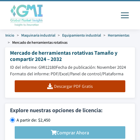
Inicio
Maquinaria industrial
Equipamiento industrial
Herramientas
Mercado de herramientas rotativas
Mercado de herramientas rotativas Tamaño y
compartir 2024 – 2032
ID del informe: GMI12180
Fecha de publicación: November 2024
Formato del informe: PDF/Excel/Panel de control/Plataforma
Descargar PDF Gratis
Explore nuestras opciones de licencia:
A partir de: $2,450
Comprar Ahora