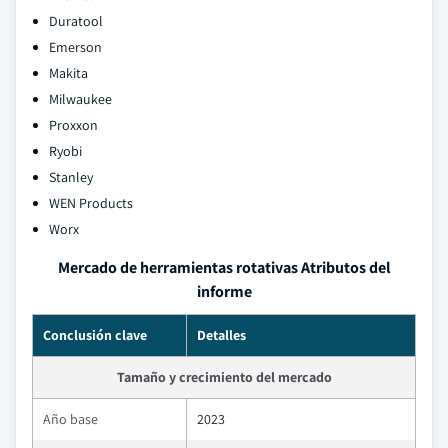
Duratool
Emerson
Makita
Milwaukee
Proxxon
Ryobi
Stanley
WEN Products
Worx
Mercado de herramientas rotativas Atributos del
informe
Conclusión clave
Detalles
Tamaño y crecimiento del mercado
Año base
2023