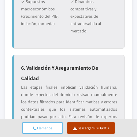
✓ Supuestos
✓ Dinámicas
macroeconómicos
competitivas y
(crecimiento del PIB,
expectativas de
inflación, moneda)
entrada/salida al
mercado
6. Validación Y Aseguramiento De
Calidad
Las etapas finales implican validación humana,
donde expertos del dominio revisan manualmente
los datos filtrados para identificar matices y errores
contextuales que los sistemas automatizados
podrían pasar por alto. Esta revisión de expertos
añade una capa crítica de aseguramiento de calidad,
Llámanos
Descargar PDF Gratis
asegurando que los datos se alineen con los