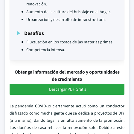
renovación.
Aumento de la cultura del bricolaje en el hogar.
Urbanización y desarrollo de infraestructura.
Desafíos
Fluctuación en los costos de las materias primas.
Competencia intensa.
Obtenga información del mercado y oportunidades
de crecimiento
Descargar PDF Gratis
La pandemia COVID-19 ciertamente actuó como un conductor
disfrazado como mucha gente que se dedica a proyectos de DIY
(a ti mismo), dando lugar a un alto aumento de la promoción.
Los dueños de casa rehacer la renovación solo. Debido a este