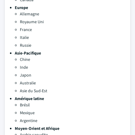
Europe
Allemagne
Royaume Uni
France
Italie
Russie
Asie-Pacifique
Chine
Inde
Japon
Australie
Asie du Sud-Est
Amérique latine
Brésil
Mexique
Argentine
Moyen-Orient et Afrique
Arabie saoudite