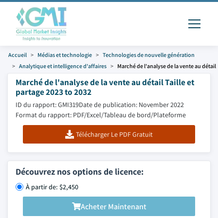
Accueil
Médias et technologie
Technologies de nouvelle génération
Analytique et intelligence d'affaires
Marché de l'analyse de la vente au détail
Marché de l'analyse de la vente au détail Taille et
partage 2023 to 2032
ID du rapport: GMI319
Date de publication: November 2022
Format du rapport: PDF/Excel/Tableau de bord/Plateforme
Télécharger Le PDF Gratuit
Découvrez nos options de licence:
À partir de: $2,450
Acheter Maintenant