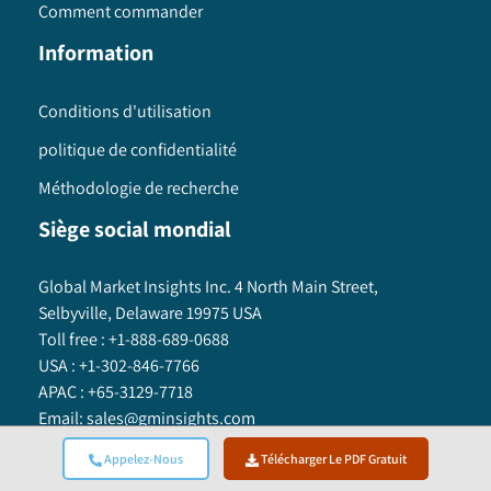
Comment commander
Information
Conditions d'utilisation
politique de confidentialité
Méthodologie de recherche
Siège social mondial
Global Market Insights Inc. 4 North Main Street,
Selbyville, Delaware 19975 USA
Toll free :
+1-888-689-0688
USA :
+1-302-846-7766
APAC :
+65-3129-7718
Email:
sales@gminsights.com
Appelez-Nous
Télécharger Le PDF Gratuit