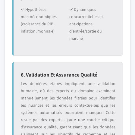
✓ Hypothèses
✓ Dynamiques
macroéconomiques
concurrentielles et
(croissance du PIB,
anticipations
inflation, monnaie)
d'entrée/sortie du
marché
6. Validation Et Assurance Qualité
Les dernières étapes impliquent une validation
humaine, où des experts du domaine examinent
manuellement les données filtrées pour identifier
les nuances et les erreurs contextuelles que les
systèmes automatisés pourraient manquer. Cette
revue par des experts ajoute une couche critique
d'assurance qualité, garantissant que les données
s'alignent sur les objectifs de recherche et les