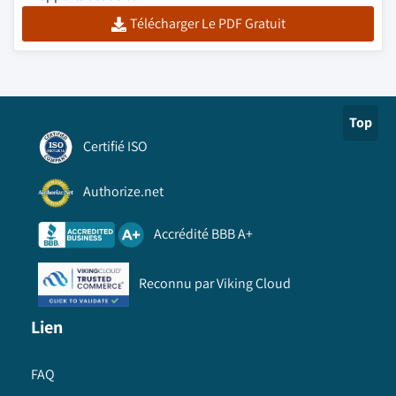
Télécharger Le PDF Gratuit
Top
Certifié ISO
Authorize.net
Accrédité BBB A+
Reconnu par Viking Cloud
Lien
FAQ