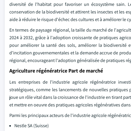
diversité de l'habitat pour favoriser un écosystème sain. Les
conservation de la biodiversité et attirent les insectes et les
aide à réduire le risque d'échec des cultures et à améliorer le c
En termes de paysage régional, la taille du marché de l'agricu
2024 à 2032, grâce à l'adoption croissante de pratiques agric
pour améliorer la santé des sols, améliorer la biodiversité
d'incitation gouvernementales et la demande accrue de prod
régional, encourageant l'adoption généralisée de pratiques ré
Agriculture régénératrice Part de marché
Les entreprises de l'industrie agricole régénératrice inve
stratégiques, comme les lancements de nouvelles pratiques pou
joue un rôle vital dans la croissance de l'industrie en tirant 
et mettre en oeuvre des pratiques agricoles régénératives dans
Parmi les principaux acteurs de l'industrie agricole régénératrice
Nestle SA (Suisse)