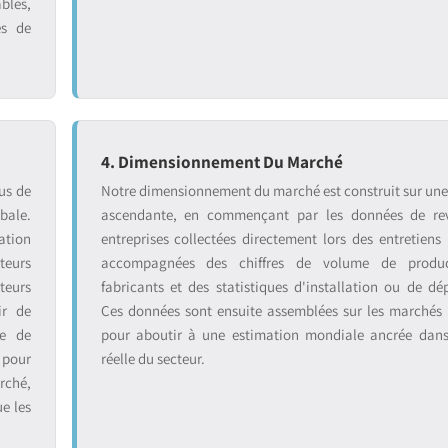
bles,
es de
4. Dimensionnement Du Marché
us de
Notre dimensionnement du marché est construit sur un
bale.
ascendante, en commençant par les données de re
ation
entreprises collectées directement lors des entretiens 
teurs
accompagnées des chiffres de volume de produ
teurs
fabricants et des statistiques d'installation ou de dé
ir de
Ces données sont ensuite assemblées sur les marchés
se de
pour aboutir à une estimation mondiale ancrée dans 
 pour
réelle du secteur.
rché,
ue les