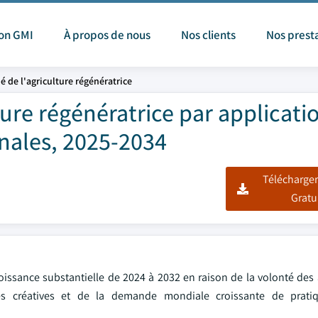
ion GMI
À propos de nous
Nos clients
Nos prest
é de l'agriculture régénératrice
ture régénératrice par applicati
onales, 2025-2034
Télécharger
Gratu
oissance substantielle de 2024 à 2032 en raison de la volonté des 
s créatives et de la demande mondiale croissante de pratiq