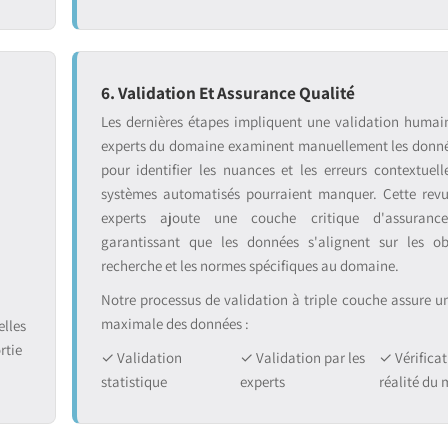
6. Validation Et Assurance Qualité
:
Les dernières étapes impliquent une validation humai
experts du domaine examinent manuellement les donnée
pour identifier les nuances et les erreurs contextuell
systèmes automatisés pourraient manquer. Cette rev
experts ajoute une couche critique d'assurance
garantissant que les données s'alignent sur les ob
recherche et les normes spécifiques au domaine.
Notre processus de validation à triple couche assure une
maximale des données :
lles
rtie
✓ Validation
✓ Validation par les
✓ Vérificat
statistique
experts
réalité du