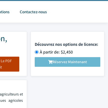
ations
Contactez-nous
on,
Découvrez nos options de licence:
À partir de: $2,450
 Le PDF
Réservez Maintenant
it
agriculteurs et
ues agricoles