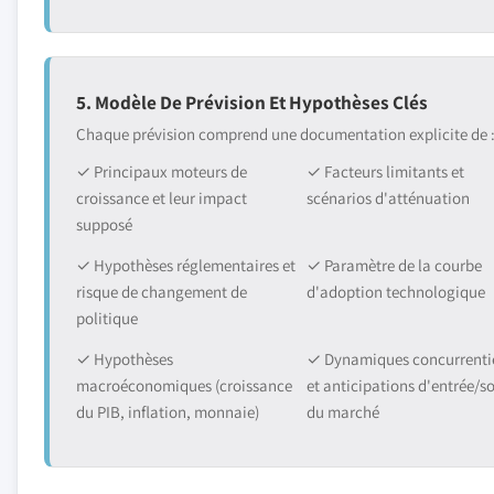
5. Modèle De Prévision Et Hypothèses Clés
Chaque prévision comprend une documentation explicite de 
✓ Principaux moteurs de
✓ Facteurs limitants et
croissance et leur impact
scénarios d'atténuation
supposé
✓ Hypothèses réglementaires et
✓ Paramètre de la courbe
risque de changement de
d'adoption technologique
politique
✓ Hypothèses
✓ Dynamiques concurrentie
macroéconomiques (croissance
et anticipations d'entrée/so
du PIB, inflation, monnaie)
du marché