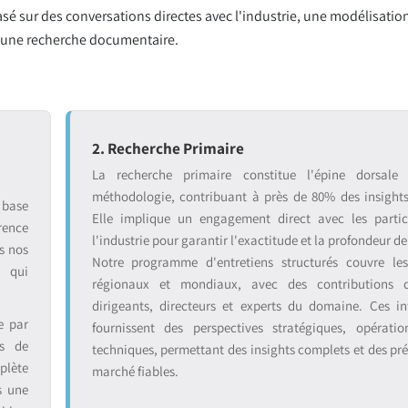
sé sur des conversations directes avec l'industrie, une modélisation
r une recherche documentaire.
2. Recherche Primaire
La recherche primaire constitue l'épine dorsale
méthodologie, contribuant à près de 80% des insight
 base
Elle implique un engagement direct avec les partic
rence
l'industrie pour garantir l'exactitude et la profondeur de
s nos
Notre programme d'entretiens structurés couvre le
s qui
régionaux et mondiaux, avec des contributions 
dirigeants, directeurs et experts du domaine. Ces in
e par
fournissent des perspectives stratégiques, opératio
ts de
techniques, permettant des insights complets et des pré
plète
marché fiables.
s une