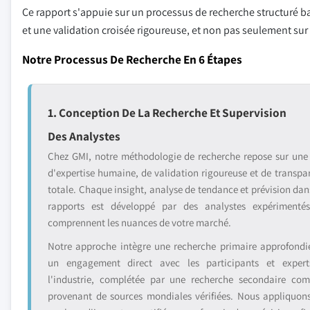
Ce rapport s'appuie sur un processus de recherche structuré ba
et une validation croisée rigoureuse, et non pas seulement su
Notre Processus De Recherche En 6 Étapes
1. Conception De La Recherche Et Supervision
Des Analystes
Chez GMI, notre méthodologie de recherche repose sur une
d'expertise humaine, de validation rigoureuse et de transpa
totale. Chaque insight, analyse de tendance et prévision dan
rapports est développé par des analystes expérimenté
comprennent les nuances de votre marché.
Notre approche intègre une recherche primaire approfondi
un engagement direct avec les participants et exper
l'industrie, complétée par une recherche secondaire com
provenant de sources mondiales vérifiées. Nous appliquon