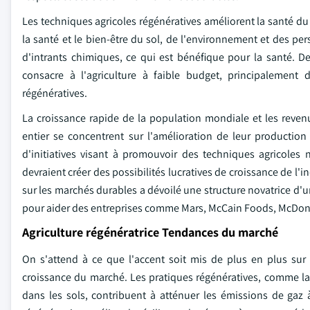
Les techniques agricoles régénératives améliorent la santé du so
la santé et le bien-être du sol, de l'environnement et des pe
d'intrants chimiques, ce qui est bénéfique pour la santé. De
consacre à l'agriculture à faible budget, principalement d
régénératives.
La croissance rapide de la population mondiale et les reve
entier se concentrent sur l'amélioration de leur production
d'initiatives visant à promouvoir des techniques agricoles 
devraient créer des possibilités lucratives de croissance de l'i
sur les marchés durables a dévoilé une structure novatrice d'u
pour aider des entreprises comme Mars, McCain Foods, McDona
Agriculture régénératrice Tendances du marché
On s'attend à ce que l'accent soit mis de plus en plus sur
croissance du marché. Les pratiques régénératives, comme la 
dans les sols, contribuent à atténuer les émissions de gaz à 