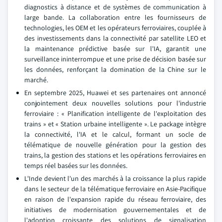
diagnostics à distance et de systèmes de communication à
large bande. La collaboration entre les fournisseurs de
technologies, les OEM et les opérateurs ferroviaires, couplée à
des investissements dans la connectivité par satellite LEO et
la maintenance prédictive basée sur l'IA, garantit une
surveillance ininterrompue et une prise de décision basée sur
les données, renforçant la domination de la Chine sur le
marché.
En septembre 2025, Huawei et ses partenaires ont annoncé
conjointement deux nouvelles solutions pour l'industrie
ferroviaire : « Planification intelligente de l'exploitation des
trains » et « Station urbaine intelligente ». Le package intègre
la connectivité, l'IA et le calcul, formant un socle de
télématique de nouvelle génération pour la gestion des
trains, la gestion des stations et les opérations ferroviaires en
temps réel basées sur les données.
L'Inde devient l'un des marchés à la croissance la plus rapide
dans le secteur de la télématique ferroviaire en Asie-Pacifique
en raison de l'expansion rapide du réseau ferroviaire, des
initiatives de modernisation gouvernementales et de
l'adoption croissante des solutions de signalisation