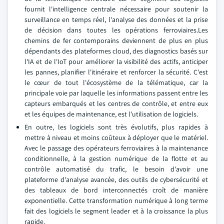
fournit l'intelligence centrale nécessaire pour soutenir la
surveillance en temps réel, l'analyse des données et la prise
de décision dans toutes les opérations ferroviaires.Les
chemins de fer contemporains deviennent de plus en plus
dépendants des plateformes cloud, des diagnostics basés sur
l'IA et de l'IoT pour améliorer la visibilité des actifs, anticiper
les pannes, planifier l'itinéraire et renforcer la sécurité. C'est
le cœur de tout l'écosystème de la télématique, car la
principale voie par laquelle les informations passent entre les
capteurs embarqués et les centres de contrôle, et entre eux
et les équipes de maintenance, est l'utilisation de logiciels.
En outre, les logiciels sont très évolutifs, plus rapides à
mettre à niveau et moins coûteux à déployer que le matériel.
Avec le passage des opérateurs ferroviaires à la maintenance
conditionnelle, à la gestion numérique de la flotte et au
contrôle automatisé du trafic, le besoin d'avoir une
plateforme d'analyse avancée, des outils de cybersécurité et
des tableaux de bord interconnectés croît de manière
exponentielle. Cette transformation numérique à long terme
fait des logiciels le segment leader et à la croissance la plus
rapide.