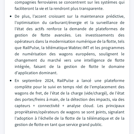
compagnies ferroviaires se concentrent sur les systèmes qui
faciliteront la vie et la rendront plus transparente.
De plus, l'accent croissant sur la maintenance prédictive,
l'optimisation du carburant/énergie et la surveillance de
l'état des actifs renforce la demande de plateformes de
gestion de flotte avancées. Les investissements des
opérateurs dans la modernisation numérique de la flotte, tels
que RailPulse, la télématique Wabtec-IMT et les programmes
de numérisation des wagons européens, soulignent le
changement du marché vers une intelligence de flotte
intégrée, faisant de la gestion de flotte le domaine
d'application dominant.
En septembre 2024, RailPulse a lancé une plateforme
complète pour le suivi en temps réel de l'emplacement des
wagons de fret, de l'état de la charge (vide/chargé), de l'état
des portes/freins à main, de la détection des impacts, via des
capteurs + connectivité + analyse cloud. Les principaux
propriétaires/opérateurs de wagons se sont joints, signalant
l'adoption à l'échelle de la flotte de la télématique et de la
gestion de flotte en tant que service grand public.