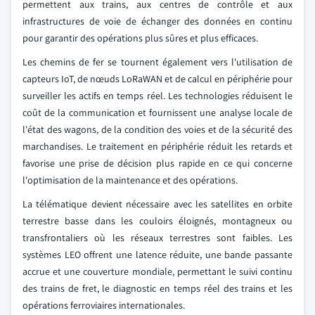
permettent aux trains, aux centres de contrôle et aux
infrastructures de voie de échanger des données en continu
pour garantir des opérations plus sûres et plus efficaces.
Les chemins de fer se tournent également vers l'utilisation de
capteurs IoT, de nœuds LoRaWAN et de calcul en périphérie pour
surveiller les actifs en temps réel. Les technologies réduisent le
coût de la communication et fournissent une analyse locale de
l'état des wagons, de la condition des voies et de la sécurité des
marchandises. Le traitement en périphérie réduit les retards et
favorise une prise de décision plus rapide en ce qui concerne
l'optimisation de la maintenance et des opérations.
La télématique devient nécessaire avec les satellites en orbite
terrestre basse dans les couloirs éloignés, montagneux ou
transfrontaliers où les réseaux terrestres sont faibles. Les
systèmes LEO offrent une latence réduite, une bande passante
accrue et une couverture mondiale, permettant le suivi continu
des trains de fret, le diagnostic en temps réel des trains et les
opérations ferroviaires internationales.