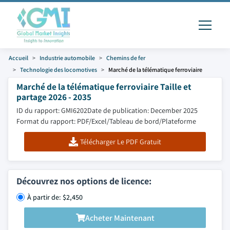
Accueil
Industrie automobile
Chemins de fer
Technologie des locomotives
Marché de la télématique ferroviaire
Marché de la télématique ferroviaire Taille et
partage 2026 - 2035
ID du rapport: GMI6202
Date de publication: December 2025
Format du rapport: PDF/Excel/Tableau de bord/Plateforme
Télécharger Le PDF Gratuit
Découvrez nos options de licence:
À partir de: $2,450
Acheter Maintenant