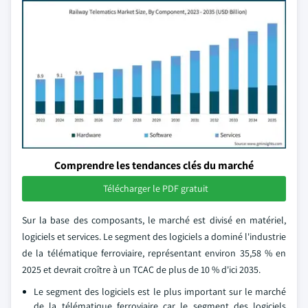
Comprendre les tendances clés du marché
Télécharger le PDF gratuit
Sur la base des composants, le marché est divisé en matériel,
logiciels et services. Le segment des logiciels a dominé l'industrie
de la télématique ferroviaire, représentant environ 35,58 % en
2025 et devrait croître à un TCAC de plus de 10 % d'ici 2035.
Le segment des logiciels est le plus important sur le marché
de la télématique ferroviaire car le segment des logiciels