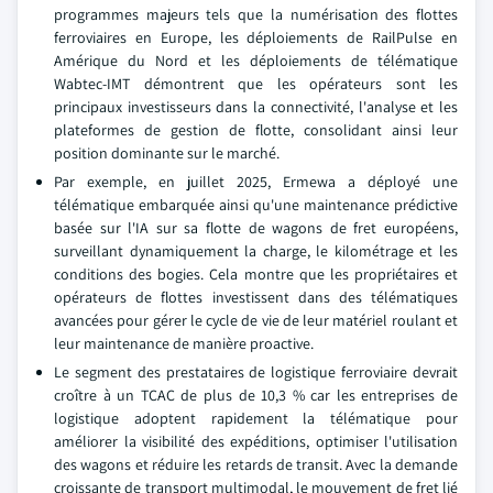
programmes majeurs tels que la numérisation des flottes
ferroviaires en Europe, les déploiements de RailPulse en
Amérique du Nord et les déploiements de télématique
Wabtec-IMT démontrent que les opérateurs sont les
principaux investisseurs dans la connectivité, l'analyse et les
plateformes de gestion de flotte, consolidant ainsi leur
position dominante sur le marché.
Par exemple, en juillet 2025, Ermewa a déployé une
télématique embarquée ainsi qu'une maintenance prédictive
basée sur l'IA sur sa flotte de wagons de fret européens,
surveillant dynamiquement la charge, le kilométrage et les
conditions des bogies. Cela montre que les propriétaires et
opérateurs de flottes investissent dans des télématiques
avancées pour gérer le cycle de vie de leur matériel roulant et
leur maintenance de manière proactive.
Le segment des prestataires de logistique ferroviaire devrait
croître à un TCAC de plus de 10,3 % car les entreprises de
logistique adoptent rapidement la télématique pour
améliorer la visibilité des expéditions, optimiser l'utilisation
des wagons et réduire les retards de transit. Avec la demande
croissante de transport multimodal, le mouvement de fret lié