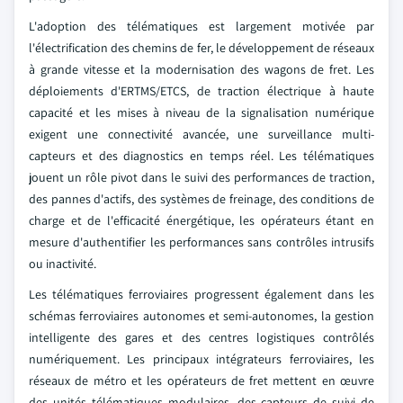
L'adoption des télématiques est largement motivée par
l'électrification des chemins de fer, le développement de réseaux
à grande vitesse et la modernisation des wagons de fret. Les
déploiements d'ERTMS/ETCS, de traction électrique à haute
capacité et les mises à niveau de la signalisation numérique
exigent une connectivité avancée, une surveillance multi-
capteurs et des diagnostics en temps réel. Les télématiques
jouent un rôle pivot dans le suivi des performances de traction,
des pannes d'actifs, des systèmes de freinage, des conditions de
charge et de l'efficacité énergétique, les opérateurs étant en
mesure d'authentifier les performances sans contrôles intrusifs
ou inactivité.
Les télématiques ferroviaires progressent également dans les
schémas ferroviaires autonomes et semi-autonomes, la gestion
intelligente des gares et des centres logistiques contrôlés
numériquement. Les principaux intégrateurs ferroviaires, les
réseaux de métro et les opérateurs de fret mettent en œuvre
des unités télématiques modulaires, des capteurs de suivi de