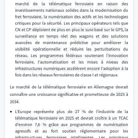
marché de la télématique ferroviaire en raison des
investissements nationaux solides dans la modernisation du
fret ferroviaire, la numérisation des actifs et les technologies
critiques pour la sécurité. Les principaux opérateurs tels que
CN et CP déploient de plus en plus le suivi basé sur le GPS, la
surveillance en temps réel des wagons et des solutions
avancées de maintenance prédictive pour améliorer la
visibilité opérationnelle et réduire les perturbations du
réseau. Les programmes fédéraux soutenant l'innovation
ferroviaire, l'automatisation et les mises à niveau des
infrastructures numériques accélèrent encore l'adoption à la
fois dans les réseaux ferroviaires de classe I et régionaux.
Le marché de la télématique ferroviaire en Allemagne devrait
connaître une croissance significative et prometteuse de 2025 à
2034.
L'Europe représente plus de 27 % de l'industrie de la
télématique ferroviaire en 2025 et devrait croître à un TCAC
d'environ 7,6 % grâce aux programmes de numérisation
agressifs et au fort soutien réglementaire pour les
infrastructures ferroviaires intelligentes. Les principaux