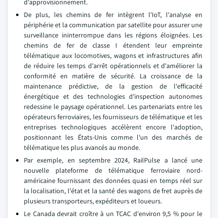
d'approvisionnement.
De plus, les chemins de fer intègrent l'IoT, l'analyse en
périphérie et la communication par satellite pour assurer une
surveillance ininterrompue dans les régions éloignées. Les
chemins de fer de classe I étendent leur empreinte
télématique aux locomotives, wagons et infrastructures afin
de réduire les temps d'arrêt opérationnels et d'améliorer la
conformité en matière de sécurité. La croissance de la
maintenance prédictive, de la gestion de l'efficacité
énergétique et des technologies d'inspection autonomes
redessine le paysage opérationnel. Les partenariats entre les
opérateurs ferroviaires, les fournisseurs de télématique et les
entreprises technologiques accélèrent encore l'adoption,
positionnant les États-Unis comme l'un des marchés de
télématique les plus avancés au monde.
Par exemple, en septembre 2024, RailPulse a lancé une
nouvelle plateforme de télématique ferroviaire nord-
américaine fournissant des données quasi en temps réel sur
la localisation, l'état et la santé des wagons de fret auprès de
plusieurs transporteurs, expéditeurs et loueurs.
Le Canada devrait croître à un TCAC d'environ 9,5 % pour le