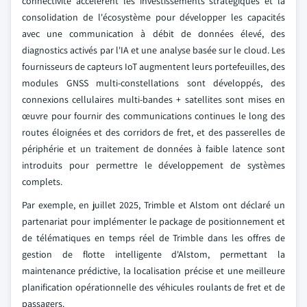
connectivité accélèrent les investissements stratégiques et la
consolidation de l'écosystème pour développer les capacités
avec une communication à débit de données élevé, des
diagnostics activés par l'IA et une analyse basée sur le cloud. Les
fournisseurs de capteurs IoT augmentent leurs portefeuilles, des
modules GNSS multi-constellations sont développés, des
connexions cellulaires multi-bandes + satellites sont mises en
œuvre pour fournir des communications continues le long des
routes éloignées et des corridors de fret, et des passerelles de
périphérie et un traitement de données à faible latence sont
introduits pour permettre le développement de systèmes
complets.
Par exemple, en juillet 2025, Trimble et Alstom ont déclaré un
partenariat pour implémenter le package de positionnement et
de télématiques en temps réel de Trimble dans les offres de
gestion de flotte intelligente d'Alstom, permettant la
maintenance prédictive, la localisation précise et une meilleure
planification opérationnelle des véhicules roulants de fret et de
passagers.