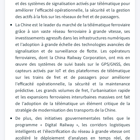
et des systèmes de signalisation activés par télématique pour
améliorer l'efficacité opérationnelle, la sécurité et la gestion
des actifs à la fois sur les réseaux de fret et de passagers.
La Chine est le leader du marché de la télématique ferroviaire
grâce à son vaste réseau ferroviaire à grande vitesse, ses
investissements agressifs dans les infrastructures numériques
et l'adoption à grande échelle des technologies avancées de
signalisation et de surveillance de flotte. Les opérateurs
ferroviaires, dont la China Railway Corporation, ont mis en
œuvre des systèmes de suivi basés sur le GPS/GNSS, des
capteurs activés par IoT et des plateformes de télématique
sur les trains de fret et de passagers pour améliorer
l'efficacité opérationnelle, la sécurité et la maintenance
prédictive. Les grands volumes de fret, l'urbanisation rapide
et les expansions ferroviaires interurbaines massives ont fait
de l'adoption de la télématique un élément critique de la
stratégie de modernisation des transports de la Chine.
De plus, des initiatives gouvernementales telles que le
programme « Digital Railway », les corridors logistiques
intelligents et l'électrification du réseau à grande vitesse ont
accéléré le déploiement d'analyses en temps réel, de