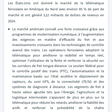
Les États-Unis ont dominé le marché de la télématique
ferroviaire en Amérique du Nord avec environ 85 % de part de
marché et ont généré 3,12 milliards de dollars de revenus en
2024.
Le marché américain connaît une forte croissance grâce aux
programmes de modernisation numérique, à l'augmentation
des exigences en matière d'efficacité du fret et aux
investissements croissants dans les technologies de contrôle
avancé des trains. Les opérateurs ferroviaires adoptent la
télématique pour améliorer la visibilité en temps réel,
optimiser l'utilisation de la flotte et renforcer la sécurité sur
les corridors de fret longue distance. Le soutien fédéral pour
le contrôle positif des trains (PTC), l'automatisation et la
maintenance basée sur l'état accélère le déploiement de
capteurs, du suivi GPS, de la connectivité LTE/5G et des
systèmes de diagnostic à distance. Les segments de fret à
haute valeur ajoutée tels que l'énergie, l'agriculture et la
logistique intermodale s'appuient de plus en plus sur la
télématique pour réduire les retards, améliorer la fiabilité des
actifs et renforcer la prévisibilité de la chaîne