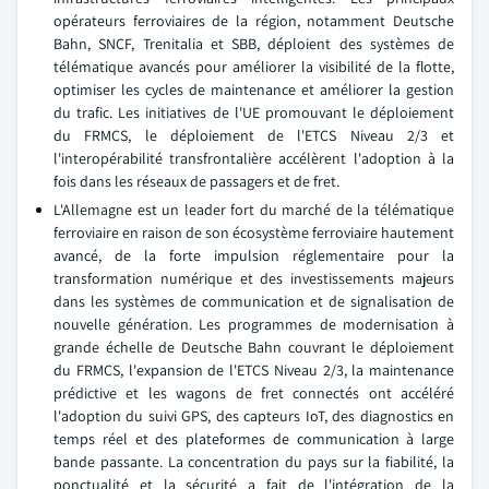
opérateurs ferroviaires de la région, notamment Deutsche
Bahn, SNCF, Trenitalia et SBB, déploient des systèmes de
télématique avancés pour améliorer la visibilité de la flotte,
optimiser les cycles de maintenance et améliorer la gestion
du trafic. Les initiatives de l'UE promouvant le déploiement
du FRMCS, le déploiement de l'ETCS Niveau 2/3 et
l'interopérabilité transfrontalière accélèrent l'adoption à la
fois dans les réseaux de passagers et de fret.
L'Allemagne est un leader fort du marché de la télématique
ferroviaire en raison de son écosystème ferroviaire hautement
avancé, de la forte impulsion réglementaire pour la
transformation numérique et des investissements majeurs
dans les systèmes de communication et de signalisation de
nouvelle génération. Les programmes de modernisation à
grande échelle de Deutsche Bahn couvrant le déploiement
du FRMCS, l'expansion de l'ETCS Niveau 2/3, la maintenance
prédictive et les wagons de fret connectés ont accéléré
l'adoption du suivi GPS, des capteurs IoT, des diagnostics en
temps réel et des plateformes de communication à large
bande passante. La concentration du pays sur la fiabilité, la
ponctualité et la sécurité a fait de l'intégration de la