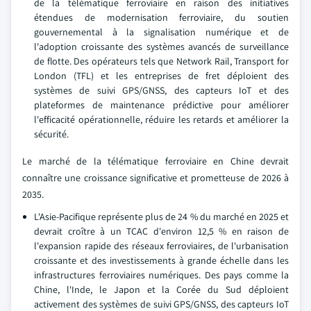
de la télématique ferroviaire en raison des initiatives
étendues de modernisation ferroviaire, du soutien
gouvernemental à la signalisation numérique et de
l'adoption croissante des systèmes avancés de surveillance
de flotte. Des opérateurs tels que Network Rail, Transport for
London (TFL) et les entreprises de fret déploient des
systèmes de suivi GPS/GNSS, des capteurs IoT et des
plateformes de maintenance prédictive pour améliorer
l'efficacité opérationnelle, réduire les retards et améliorer la
sécurité.
Le marché de la télématique ferroviaire en Chine devrait
connaître une croissance significative et prometteuse de 2026 à
2035.
L'Asie-Pacifique représente plus de 24 % du marché en 2025 et
devrait croître à un TCAC d'environ 12,5 % en raison de
l'expansion rapide des réseaux ferroviaires, de l'urbanisation
croissante et des investissements à grande échelle dans les
infrastructures ferroviaires numériques. Des pays comme la
Chine, l'Inde, le Japon et la Corée du Sud déploient
activement des systèmes de suivi GPS/GNSS, des capteurs IoT