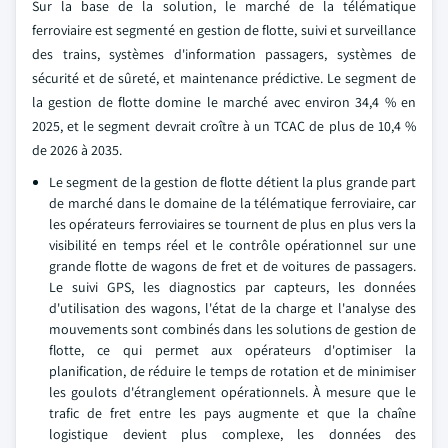
Sur la base de la solution, le marché de la télématique
ferroviaire est segmenté en gestion de flotte, suivi et surveillance
des trains, systèmes d'information passagers, systèmes de
sécurité et de sûreté, et maintenance prédictive. Le segment de
la gestion de flotte domine le marché avec environ 34,4 % en
2025, et le segment devrait croître à un TCAC de plus de 10,4 %
de 2026 à 2035.
Le segment de la gestion de flotte détient la plus grande part
de marché dans le domaine de la télématique ferroviaire, car
les opérateurs ferroviaires se tournent de plus en plus vers la
visibilité en temps réel et le contrôle opérationnel sur une
grande flotte de wagons de fret et de voitures de passagers.
Le suivi GPS, les diagnostics par capteurs, les données
d'utilisation des wagons, l'état de la charge et l'analyse des
mouvements sont combinés dans les solutions de gestion de
flotte, ce qui permet aux opérateurs d'optimiser la
planification, de réduire le temps de rotation et de minimiser
les goulots d'étranglement opérationnels. À mesure que le
trafic de fret entre les pays augmente et que la chaîne
logistique devient plus complexe, les données des