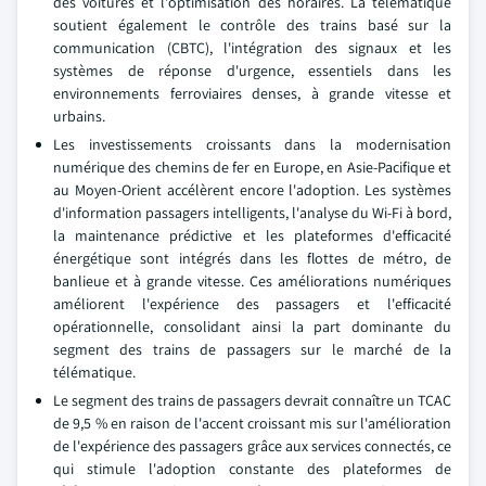
des voitures et l'optimisation des horaires. La télématique
soutient également le contrôle des trains basé sur la
communication (CBTC), l'intégration des signaux et les
systèmes de réponse d'urgence, essentiels dans les
environnements ferroviaires denses, à grande vitesse et
urbains.
Les investissements croissants dans la modernisation
numérique des chemins de fer en Europe, en Asie-Pacifique et
au Moyen-Orient accélèrent encore l'adoption. Les systèmes
d'information passagers intelligents, l'analyse du Wi-Fi à bord,
la maintenance prédictive et les plateformes d'efficacité
énergétique sont intégrés dans les flottes de métro, de
banlieue et à grande vitesse. Ces améliorations numériques
améliorent l'expérience des passagers et l'efficacité
opérationnelle, consolidant ainsi la part dominante du
segment des trains de passagers sur le marché de la
télématique.
Le segment des trains de passagers devrait connaître un TCAC
de 9,5 % en raison de l'accent croissant mis sur l'amélioration
de l'expérience des passagers grâce aux services connectés, ce
qui stimule l'adoption constante des plateformes de