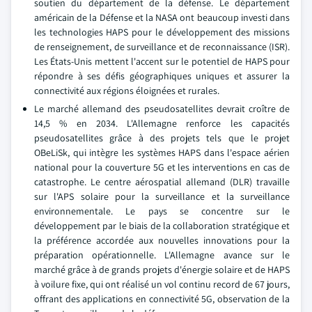
soutien du département de la défense. Le département
américain de la Défense et la NASA ont beaucoup investi dans
les technologies HAPS pour le développement des missions
de renseignement, de surveillance et de reconnaissance (ISR).
Les États-Unis mettent l'accent sur le potentiel de HAPS pour
répondre à ses défis géographiques uniques et assurer la
connectivité aux régions éloignées et rurales.
Le marché allemand des pseudosatellites devrait croître de
14,5 % en 2034. L'Allemagne renforce les capacités
pseudosatellites grâce à des projets tels que le projet
OBeLiSk, qui intègre les systèmes HAPS dans l'espace aérien
national pour la couverture 5G et les interventions en cas de
catastrophe. Le centre aérospatial allemand (DLR) travaille
sur l'APS solaire pour la surveillance et la surveillance
environnementale. Le pays se concentre sur le
développement par le biais de la collaboration stratégique et
la préférence accordée aux nouvelles innovations pour la
préparation opérationnelle. L'Allemagne avance sur le
marché grâce à de grands projets d'énergie solaire et de HAPS
à voilure fixe, qui ont réalisé un vol continu record de 67 jours,
offrant des applications en connectivité 5G, observation de la