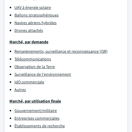
UAV à énergie solaire
Ballons stratosphériques
Navires aériens hybrides
Drones attachés
Marché, par demande
Renseignements, surveillance et reconnaissance (ISR)
Télécommunications
Observation de la Terre
Surveillance de l'environnement
IdO commerciale
Autres
Marché, par utilisation finale
Gouvernement/militaire
Entreprises commerciales
Établissements de recherche