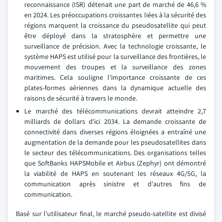
reconnaissance (ISR) détenait une part de marché de 46,6 %
en 2024. Les préoccupations croissantes liées à la sécurité des
régions marquent la croissance du pseudosatellite qui peut
être déployé dans la stratosphère et permettre une
surveillance de précision. Avec la technologie croissante, le
système HAPS est utilisé pour la surveillance des frontières, le
mouvement des troupes et la surveillance des zones
maritimes. Cela souligne l'importance croissante de ces
plates-formes aériennes dans la dynamique actuelle des
raisons de sécurité à travers le monde.
Le marché des télécommunications devrait atteindre 2,7
milliards de dollars d'ici 2034. La demande croissante de
connectivité dans diverses régions éloignées a entraîné une
augmentation de la demande pour les pseudosatellites dans
le secteur des télécommunications. Des organisations telles
que SoftBanks HAPSMobile et Airbus (Zephyr) ont démontré
la viabilité de HAPS en soutenant les réseaux 4G/5G, la
communication après sinistre et d'autres fins de
communication.
Basé sur l'utilisateur final, le marché pseudo-satellite est divisé