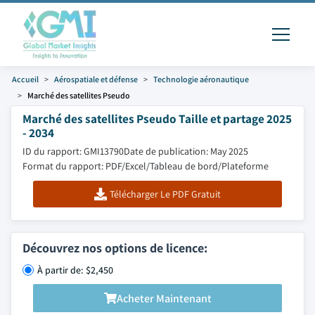
Accueil
Aérospatiale et défense
Technologie aéronautique
Marché des satellites Pseudo
Marché des satellites Pseudo Taille et partage 2025
- 2034
ID du rapport: GMI13790
Date de publication: May 2025
Format du rapport: PDF/Excel/Tableau de bord/Plateforme
Télécharger Le PDF Gratuit
Découvrez nos options de licence:
À partir de: $2,450
Acheter Maintenant