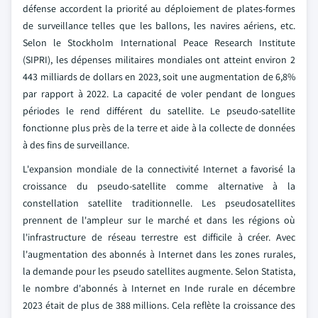
défense accordent la priorité au déploiement de plates-formes
de surveillance telles que les ballons, les navires aériens, etc.
Selon le Stockholm International Peace Research Institute
(SIPRI), les dépenses militaires mondiales ont atteint environ 2
443 milliards de dollars en 2023, soit une augmentation de 6,8%
par rapport à 2022. La capacité de voler pendant de longues
périodes le rend différent du satellite. Le pseudo-satellite
fonctionne plus près de la terre et aide à la collecte de données
à des fins de surveillance.
L'expansion mondiale de la connectivité Internet a favorisé la
croissance du pseudo-satellite comme alternative à la
constellation satellite traditionnelle. Les pseudosatellites
prennent de l'ampleur sur le marché et dans les régions où
l'infrastructure de réseau terrestre est difficile à créer. Avec
l'augmentation des abonnés à Internet dans les zones rurales,
la demande pour les pseudo satellites augmente. Selon Statista,
le nombre d'abonnés à Internet en Inde rurale en décembre
2023 était de plus de 388 millions. Cela reflète la croissance des