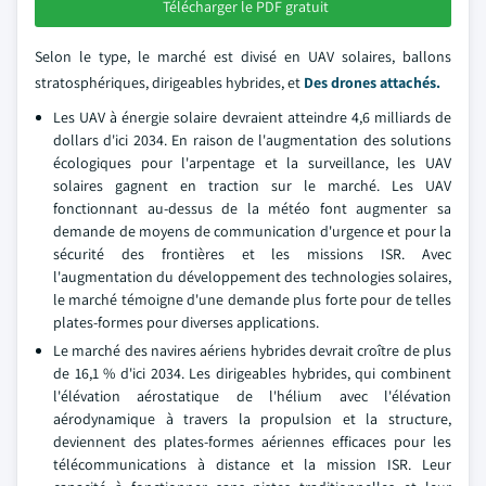
Télécharger le PDF gratuit
Selon le type, le marché est divisé en UAV solaires, ballons
stratosphériques, dirigeables hybrides, et
Des drones attachés.
Les UAV à énergie solaire devraient atteindre 4,6 milliards de
dollars d'ici 2034. En raison de l'augmentation des solutions
écologiques pour l'arpentage et la surveillance, les UAV
solaires gagnent en traction sur le marché. Les UAV
fonctionnant au-dessus de la météo font augmenter sa
demande de moyens de communication d'urgence et pour la
sécurité des frontières et les missions ISR. Avec
l'augmentation du développement des technologies solaires,
le marché témoigne d'une demande plus forte pour de telles
plates-formes pour diverses applications.
Le marché des navires aériens hybrides devrait croître de plus
de 16,1 % d'ici 2034. Les dirigeables hybrides, qui combinent
l'élévation aérostatique de l'hélium avec l'élévation
aérodynamique à travers la propulsion et la structure,
deviennent des plates-formes aériennes efficaces pour les
télécommunications à distance et la mission ISR. Leur