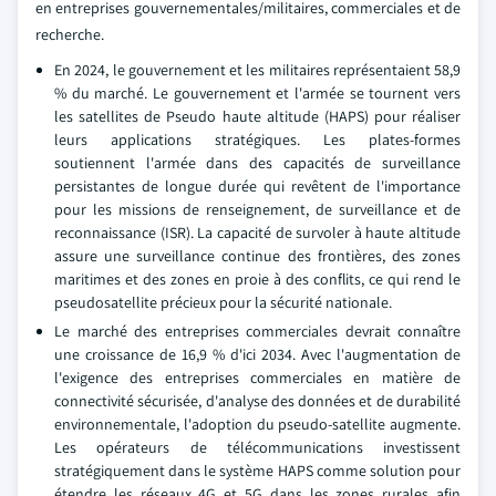
en entreprises gouvernementales/militaires, commerciales et de
recherche.
En 2024, le gouvernement et les militaires représentaient 58,9
% du marché. Le gouvernement et l'armée se tournent vers
les satellites de Pseudo haute altitude (HAPS) pour réaliser
leurs applications stratégiques. Les plates-formes
soutiennent l'armée dans des capacités de surveillance
persistantes de longue durée qui revêtent de l'importance
pour les missions de renseignement, de surveillance et de
reconnaissance (ISR). La capacité de survoler à haute altitude
assure une surveillance continue des frontières, des zones
maritimes et des zones en proie à des conflits, ce qui rend le
pseudosatellite précieux pour la sécurité nationale.
Le marché des entreprises commerciales devrait connaître
une croissance de 16,9 % d'ici 2034. Avec l'augmentation de
l'exigence des entreprises commerciales en matière de
connectivité sécurisée, d'analyse des données et de durabilité
environnementale, l'adoption du pseudo-satellite augmente.
Les opérateurs de télécommunications investissent
stratégiquement dans le système HAPS comme solution pour
étendre les réseaux 4G et 5G dans les zones rurales afin