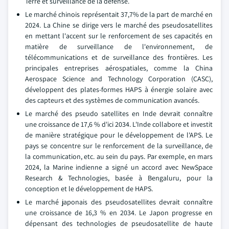
Terre et surveillance de la défense.
Le marché chinois représentait 37,7% de la part de marché en
2024. La Chine se dirige vers le marché des pseudosatellites
en mettant l'accent sur le renforcement de ses capacités en
matière de surveillance de l'environnement, de
télécommunications et de surveillance des frontières. Les
principales entreprises aérospatiales, comme la China
Aerospace Science and Technology Corporation (CASC),
développent des plates-formes HAPS à énergie solaire avec
des capteurs et des systèmes de communication avancés.
Le marché des pseudo satellites en Inde devrait connaître
une croissance de 17,6 % d'ici 2034. L'Inde collabore et investit
de manière stratégique pour le développement de l'APS. Le
pays se concentre sur le renforcement de la surveillance, de
la communication, etc. au sein du pays. Par exemple, en mars
2024, la Marine indienne a signé un accord avec NewSpace
Research & Technologies, basée à Bengaluru, pour la
conception et le développement de HAPS.
Le marché japonais des pseudosatellites devrait connaître
une croissance de 16,3 % en 2034. Le Japon progresse en
dépensant des technologies de pseudosatellite de haute