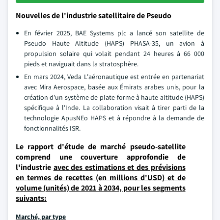
Nouvelles de l'industrie satellitaire de Pseudo
En février 2025, BAE Systems plc a lancé son satellite de
Pseudo Haute Altitude (HAPS) PHASA-35, un avion à
propulsion solaire qui volait pendant 24 heures à 66 000
pieds et naviguait dans la stratosphère.
En mars 2024, Veda L'aéronautique est entrée en partenariat
avec Mira Aerospace, basée aux Émirats arabes unis, pour la
création d'un système de plate-forme à haute altitude (HAPS)
spécifique à l'Inde. La collaboration visait à tirer parti de la
technologie ApusNEo HAPS et à répondre à la demande de
fonctionnalités ISR.
Le rapport d'étude de marché pseudo-satellite
comprend une couverture approfondie de
l'industrie
avec des estimations et des prévisions
en termes de recettes (en millions d'USD) et de
volume (unités) de 2021 à 2034, pour les segments
suivants:
Marché, par type