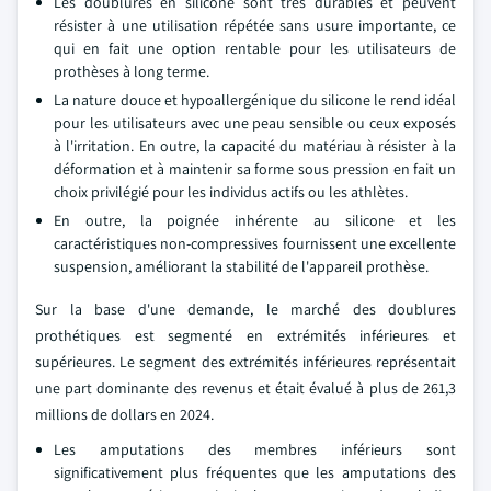
Les doublures en silicone sont très durables et peuvent
résister à une utilisation répétée sans usure importante, ce
qui en fait une option rentable pour les utilisateurs de
prothèses à long terme.
La nature douce et hypoallergénique du silicone le rend idéal
pour les utilisateurs avec une peau sensible ou ceux exposés
à l'irritation. En outre, la capacité du matériau à résister à la
déformation et à maintenir sa forme sous pression en fait un
choix privilégié pour les individus actifs ou les athlètes.
En outre, la poignée inhérente au silicone et les
caractéristiques non-compressives fournissent une excellente
suspension, améliorant la stabilité de l'appareil prothèse.
Sur la base d'une demande, le marché des doublures
prothétiques est segmenté en extrémités inférieures et
supérieures. Le segment des extrémités inférieures représentait
une part dominante des revenus et était évalué à plus de 261,3
millions de dollars en 2024.
Les amputations des membres inférieurs sont
significativement plus fréquentes que les amputations des