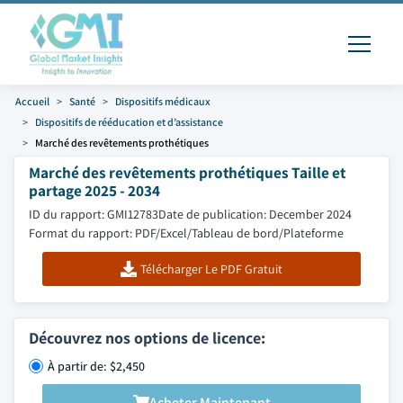
Accueil
Santé
Dispositifs médicaux
Dispositifs de rééducation et d’assistance
Marché des revêtements prothétiques
Marché des revêtements prothétiques Taille et
partage 2025 - 2034
ID du rapport: GMI12783
Date de publication: December 2024
Format du rapport: PDF/Excel/Tableau de bord/Plateforme
Télécharger Le PDF Gratuit
Découvrez nos options de licence:
À partir de: $2,450
Acheter Maintenant