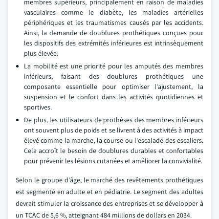
membres supérieurs, principalement en raison de maladies
vasculaires comme le diabète, les maladies artérielles
périphériques et les traumatismes causés par les accidents.
Ainsi, la demande de doublures prothétiques conçues pour
les dispositifs des extrémités inférieures est intrinsèquement
plus élevée.
La mobilité est une priorité pour les amputés des membres
inférieurs, faisant des doublures prothétiques une
composante essentielle pour optimiser l'ajustement, la
suspension et le confort dans les activités quotidiennes et
sportives.
De plus, les utilisateurs de prothèses des membres inférieurs
ont souvent plus de poids et se livrent à des activités à impact
élevé comme la marche, la course ou l'escalade des escaliers.
Cela accroît le besoin de doublures durables et confortables
pour prévenir les lésions cutanées et améliorer la convivialité.
Selon le groupe d'âge, le marché des revêtements prothétiques
est segmenté en adulte et en pédiatrie. Le segment des adultes
devrait stimuler la croissance des entreprises et se développer à
un TCAC de 5,6 %, atteignant 484 millions de dollars en 2034.