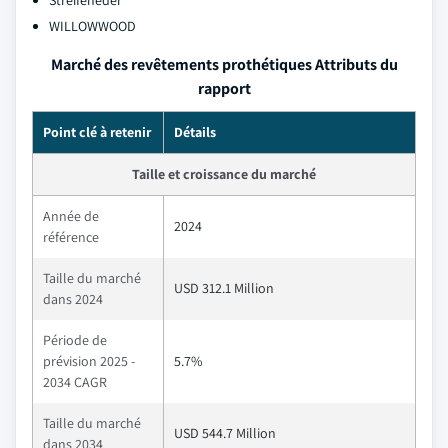
Streifeneder
WILLOWWOOD
Marché des revêtements prothétiques Attributs du
rapport
Point clé à retenir
Détails
Taille et croissance du marché
Année de
2024
référence
Taille du marché
USD 312.1 Million
dans 2024
Période de
prévision 2025 -
5.7%
2034 CAGR
Taille du marché
USD 544.7 Million
dans 2034