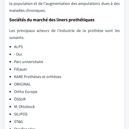
la population et de l'augmentation des amputations dues à des
maladies chroniques.
Sociétés du marché des liners prothétiques
Les principaux acteurs de l'industrie de la prothèse sont les
suivants:
ALPS
- Oui.
Parc universitaire
Fillauer
KARE Prothèses et orthèses
ORIGINAL
Ortho Europe
ÖSSUR
M. Ottobock
SILIPOS
ST&G