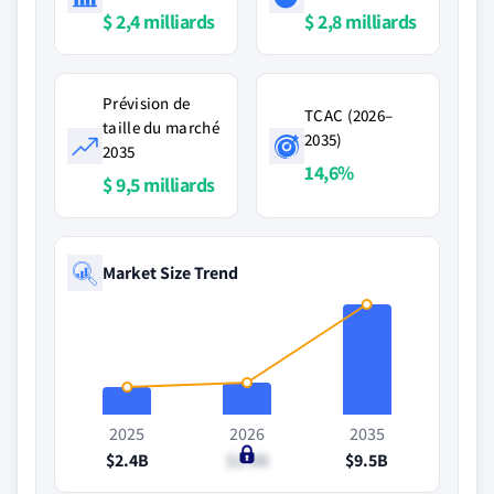
$ 2,4 milliards
$ 2,8 milliards
Prévision de
TCAC (2026–
taille du marché
2035)
2035
14,6%
$ 9,5 milliards
Market Size Trend
2025
2026
2035
$2.4B
$2.8B
$9.5B