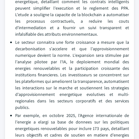
energetique, detaillant comment les contrats intelligents
peuvent simplifier l'execution et le reglement des PPA.
L'etude a souligne la capacite de la blockchain a automatiser
les processus contractuels, a reduire les couts
d'intermediation et a fournir un suivi transparent et
infalsifiable des attributs environnementaux.
Le secteur connaitra une forte croissance a mesure que la
decarbonisation s'accelere et que l'approvisionnement
numerique devient la norme. L'expansion sera stimulee par
l'analyse pilotee par l'IA, le deploiement mondial des
energies renouvelables et la participation croissante des
institutions financieres. Les investisseurs se concentrent sur
les plateformes qui ameliorent la transparence, automatisent
les interactions sur le marche et soutiennent les strategies
d'approvisionnement energetique evolutives et multi-
regionales dans les secteurs corporatifs et des services
publics.
Par exemple, en octobre 2025, l'Agence internationale de
l'energie a elargi sa base de donnees sur les politiques
energetiques renouvelables pour inclure 173 pays, detaillant
leurs objectifs et cadres de soutien en matiere d'energies