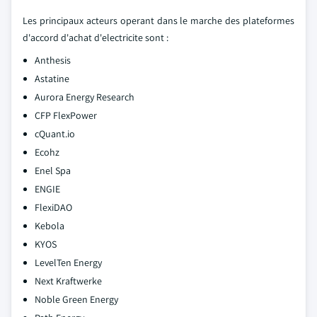
Les principaux acteurs operant dans le marche des plateformes
d'accord d'achat d'electricite sont :
Anthesis
Astatine
Aurora Energy Research
CFP FlexPower
cQuant.io
Ecohz
Enel Spa
ENGIE
FlexiDAO
Kebola
KYOS
LevelTen Energy
Next Kraftwerke
Noble Green Energy