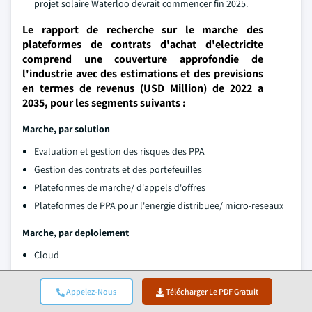
projet solaire Waterloo devrait commencer fin 2025.
Le rapport de recherche sur le marche des
plateformes de contrats d'achat d'electricite
comprend une couverture approfondie de
l'industrie avec des estimations et des previsions
en termes de revenus (USD Million) de 2022 a
2035, pour les segments suivants :
Marche, par solution
Evaluation et gestion des risques des PPA
Gestion des contrats et des portefeuilles
Plateformes de marche/ d'appels d'offres
Plateformes de PPA pour l'energie distribuee/ micro-reseaux
Marche, par deploiement
Cloud
Sur site
Appelez-Nous
Télécharger Le PDF Gratuit
Marche, par utilisation finale