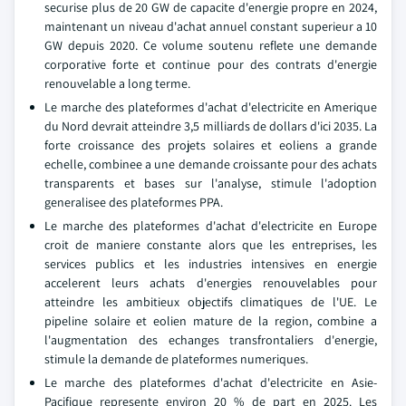
securise plus de 20 GW de capacite d'energie propre en 2024,
maintenant un niveau d'achat annuel constant superieur a 10
GW depuis 2020. Ce volume soutenu reflete une demande
corporative forte et continue pour des contrats d'energie
renouvelable a long terme.
Le marche des plateformes d'achat d'electricite en Amerique
du Nord devrait atteindre 3,5 milliards de dollars d'ici 2035. La
forte croissance des projets solaires et eoliens a grande
echelle, combinee a une demande croissante pour des achats
transparents et bases sur l'analyse, stimule l'adoption
generalisee des plateformes PPA.
Le marche des plateformes d'achat d'electricite en Europe
croit de maniere constante alors que les entreprises, les
services publics et les industries intensives en energie
accelerent leurs achats d'energies renouvelables pour
atteindre les ambitieux objectifs climatiques de l'UE. Le
pipeline solaire et eolien mature de la region, combine a
l'augmentation des echanges transfrontaliers d'energie,
stimule la demande de plateformes numeriques.
Le marche des plateformes d'achat d'electricite en Asie-
Pacifique represente environ 20 % de part en 2025. Les