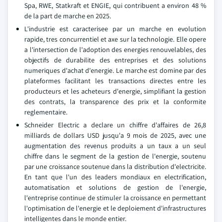
Spa, RWE, Statkraft et ENGIE, qui contribuent a environ 48 %
de la part de marche en 2025.
L'industrie est caracterisee par un marche en evolution
rapide, tres concurrentiel et axe sur la technologie. Elle opere
a l'intersection de l'adoption des energies renouvelables, des
objectifs de durabilite des entreprises et des solutions
numeriques d'achat d'energie. Le marche est domine par des
plateformes facilitant les transactions directes entre les
producteurs et les acheteurs d'energie, simplifiant la gestion
des contrats, la transparence des prix et la conformite
reglementaire.
Schneider Electric a declare un chiffre d'affaires de 26,8
milliards de dollars USD jusqu'a 9 mois de 2025, avec une
augmentation des revenus produits a un taux a un seul
chiffre dans le segment de la gestion de l'energie, soutenu
par une croissance soutenue dans la distribution d'electricite.
En tant que l'un des leaders mondiaux en electrification,
automatisation et solutions de gestion de l'energie,
l'entreprise continue de stimuler la croissance en permettant
l'optimisation de l'energie et le deploiement d'infrastructures
intelligentes dans le monde entier.