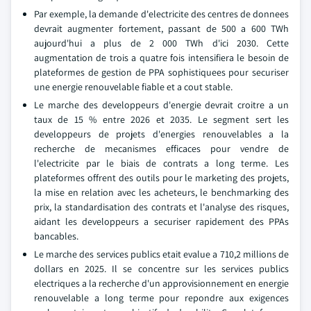
Par exemple, la demande d'electricite des centres de donnees
devrait augmenter fortement, passant de 500 a 600 TWh
aujourd'hui a plus de 2 000 TWh d'ici 2030. Cette
augmentation de trois a quatre fois intensifiera le besoin de
plateformes de gestion de PPA sophistiquees pour securiser
une energie renouvelable fiable et a cout stable.
Le marche des developpeurs d'energie devrait croitre a un
taux de 15 % entre 2026 et 2035. Le segment sert les
developpeurs de projets d'energies renouvelables a la
recherche de mecanismes efficaces pour vendre de
l'electricite par le biais de contrats a long terme. Les
plateformes offrent des outils pour le marketing des projets,
la mise en relation avec les acheteurs, le benchmarking des
prix, la standardisation des contrats et l'analyse des risques,
aidant les developpeurs a securiser rapidement des PPAs
bancables.
Le marche des services publics etait evalue a 710,2 millions de
dollars en 2025. Il se concentre sur les services publics
electriques a la recherche d'un approvisionnement en energie
renouvelable a long terme pour repondre aux exigences