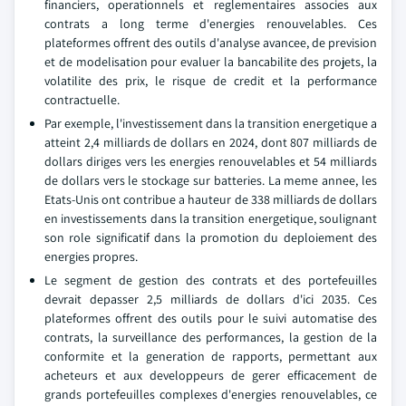
financiers, operationnels et reglementaires associes aux
contrats a long terme d'energies renouvelables. Ces
plateformes offrent des outils d'analyse avancee, de prevision
et de modelisation pour evaluer la bancabilite des projets, la
volatilite des prix, le risque de credit et la performance
contractuelle.
Par exemple, l'investissement dans la transition energetique a
atteint 2,4 milliards de dollars en 2024, dont 807 milliards de
dollars diriges vers les energies renouvelables et 54 milliards
de dollars vers le stockage sur batteries. La meme annee, les
Etats-Unis ont contribue a hauteur de 338 milliards de dollars
en investissements dans la transition energetique, soulignant
son role significatif dans la promotion du deploiement des
energies propres.
Le segment de gestion des contrats et des portefeuilles
devrait depasser 2,5 milliards de dollars d'ici 2035. Ces
plateformes offrent des outils pour le suivi automatise des
contrats, la surveillance des performances, la gestion de la
conformite et la generation de rapports, permettant aux
acheteurs et aux developpeurs de gerer efficacement de
grands portefeuilles complexes d'energies renouvelables, ce