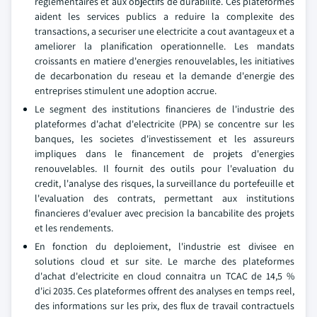
reglementaires et aux objectifs de durabilite. Ces plateformes
aident les services publics a reduire la complexite des
transactions, a securiser une electricite a cout avantageux et a
ameliorer la planification operationnelle. Les mandats
croissants en matiere d'energies renouvelables, les initiatives
de decarbonation du reseau et la demande d'energie des
entreprises stimulent une adoption accrue.
Le segment des institutions financieres de l'industrie des
plateformes d'achat d'electricite (PPA) se concentre sur les
banques, les societes d'investissement et les assureurs
impliques dans le financement de projets d'energies
renouvelables. Il fournit des outils pour l'evaluation du
credit, l'analyse des risques, la surveillance du portefeuille et
l'evaluation des contrats, permettant aux institutions
financieres d'evaluer avec precision la bancabilite des projets
et les rendements.
En fonction du deploiement, l'industrie est divisee en
solutions cloud et sur site. Le marche des plateformes
d'achat d'electricite en cloud connaitra un TCAC de 14,5 %
d'ici 2035. Ces plateformes offrent des analyses en temps reel,
des informations sur les prix, des flux de travail contractuels