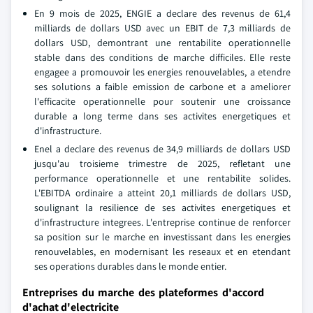
En 9 mois de 2025, ENGIE a declare des revenus de 61,4
milliards de dollars USD avec un EBIT de 7,3 milliards de
dollars USD, demontrant une rentabilite operationnelle
stable dans des conditions de marche difficiles. Elle reste
engagee a promouvoir les energies renouvelables, a etendre
ses solutions a faible emission de carbone et a ameliorer
l'efficacite operationnelle pour soutenir une croissance
durable a long terme dans ses activites energetiques et
d'infrastructure.
Enel a declare des revenus de 34,9 milliards de dollars USD
jusqu'au troisieme trimestre de 2025, refletant une
performance operationnelle et une rentabilite solides.
L'EBITDA ordinaire a atteint 20,1 milliards de dollars USD,
soulignant la resilience de ses activites energetiques et
d'infrastructure integrees. L'entreprise continue de renforcer
sa position sur le marche en investissant dans les energies
renouvelables, en modernisant les reseaux et en etendant
ses operations durables dans le monde entier.
Entreprises du marche des plateformes d'accord
d'achat d'electricite