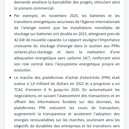
demande ameliore la bancabilite des projets, stimulant ainsi
le scenario commercial.
Par exemple, en novembre 2025, les batteries et les
transitions energetiques securisees de l'Agence internationale
de l'energie notent que les installations mondiales de
stockage sur batteries ont double en 2023, atteignant pres de
42 GW de nouvelle capacite. Le rapport souligne l'importance
croissante du stockage d'energie dans le soutien aux PPAs
solaires-plus-stockage et dans la realisation d'une
adequation energetique sans carbone 24/7, renforcant ainsi
son role central dans l'ecosysteme energetique propre en
evolution.
Le marche des plateformes d'achat d'electricite (PPA) etait
evalue a 1,9 milliard de dollars en 2022 et a progresse a un
TCAC d'environ 6 % jusqu'en 2025. En automatisant les
negociations, en suivant l'avancement des transactions et en
offrant des informations fondees sur des donnees, les
plateformes PPA reduisent les couts de transaction,
augmentent la transparence et accelerent l'adoption des
energies renouvelables sur les marches, soutenant ainsi les
objectifs de durabilite des entreprises et les transitions vers