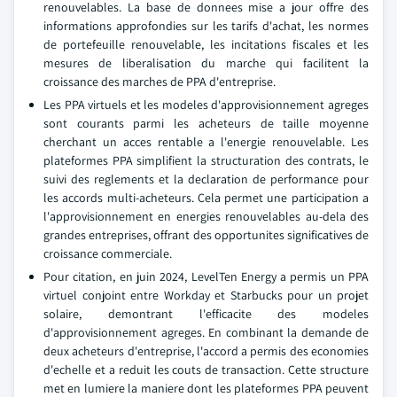
renouvelables. La base de donnees mise a jour offre des
informations approfondies sur les tarifs d'achat, les normes
de portefeuille renouvelable, les incitations fiscales et les
mesures de liberalisation du marche qui facilitent la
croissance des marches de PPA d'entreprise.
Les PPA virtuels et les modeles d'approvisionnement agreges
sont courants parmi les acheteurs de taille moyenne
cherchant un acces rentable a l'energie renouvelable. Les
plateformes PPA simplifient la structuration des contrats, le
suivi des reglements et la declaration de performance pour
les accords multi-acheteurs. Cela permet une participation a
l'approvisionnement en energies renouvelables au-dela des
grandes entreprises, offrant des opportunites significatives de
croissance commerciale.
Pour citation, en juin 2024, LevelTen Energy a permis un PPA
virtuel conjoint entre Workday et Starbucks pour un projet
solaire, demontrant l'efficacite des modeles
d'approvisionnement agreges. En combinant la demande de
deux acheteurs d'entreprise, l'accord a permis des economies
d'echelle et a reduit les couts de transaction. Cette structure
met en lumiere la maniere dont les plateformes PPA peuvent