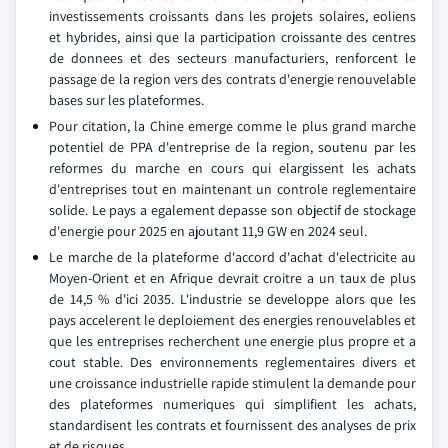
investissements croissants dans les projets solaires, eoliens
et hybrides, ainsi que la participation croissante des centres
de donnees et des secteurs manufacturiers, renforcent le
passage de la region vers des contrats d'energie renouvelable
bases sur les plateformes.
Pour citation, la Chine emerge comme le plus grand marche
potentiel de PPA d'entreprise de la region, soutenu par les
reformes du marche en cours qui elargissent les achats
d'entreprises tout en maintenant un controle reglementaire
solide. Le pays a egalement depasse son objectif de stockage
d'energie pour 2025 en ajoutant 11,9 GW en 2024 seul.
Le marche de la plateforme d'accord d'achat d'electricite au
Moyen-Orient et en Afrique devrait croitre a un taux de plus
de 14,5 % d'ici 2035. L'industrie se developpe alors que les
pays accelerent le deploiement des energies renouvelables et
que les entreprises recherchent une energie plus propre et a
cout stable. Des environnements reglementaires divers et
une croissance industrielle rapide stimulent la demande pour
des plateformes numeriques qui simplifient les achats,
standardisent les contrats et fournissent des analyses de prix
et de risques.