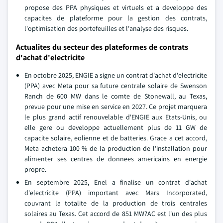
propose des PPA physiques et virtuels et a developpe des
capacites de plateforme pour la gestion des contrats,
l'optimisation des portefeuilles et l'analyse des risques.
Actualites du secteur des plateformes de contrats
d'achat d'electricite
En octobre 2025, ENGIE a signe un contrat d'achat d'electricite
(PPA) avec Meta pour sa future centrale solaire de Swenson
Ranch de 600 MW dans le comte de Stonewall, au Texas,
prevue pour une mise en service en 2027. Ce projet marquera
le plus grand actif renouvelable d'ENGIE aux Etats-Unis, ou
elle gere ou developpe actuellement plus de 11 GW de
capacite solaire, eolienne et de batteries. Grace a cet accord,
Meta achetera 100 % de la production de l'installation pour
alimenter ses centres de donnees americains en energie
propre.
En septembre 2025, Enel a finalise un contrat d'achat
d'electricite (PPA) important avec Mars Incorporated,
couvrant la totalite de la production de trois centrales
solaires au Texas. Cet accord de 851 MW?AC est l'un des plus