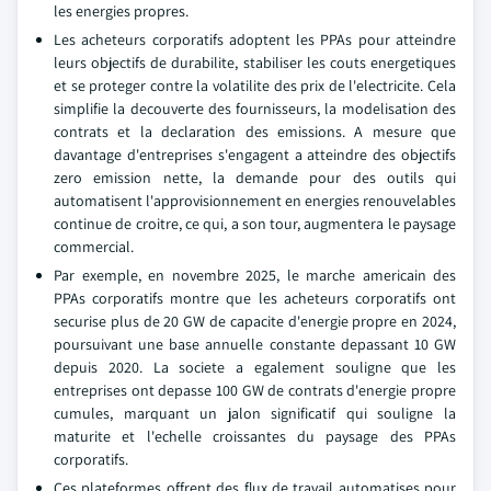
les energies propres.
Les acheteurs corporatifs adoptent les PPAs pour atteindre
leurs objectifs de durabilite, stabiliser les couts energetiques
et se proteger contre la volatilite des prix de l'electricite. Cela
simplifie la decouverte des fournisseurs, la modelisation des
contrats et la declaration des emissions. A mesure que
davantage d'entreprises s'engagent a atteindre des objectifs
zero emission nette, la demande pour des outils qui
automatisent l'approvisionnement en energies renouvelables
continue de croitre, ce qui, a son tour, augmentera le paysage
commercial.
Par exemple, en novembre 2025, le marche americain des
PPAs corporatifs montre que les acheteurs corporatifs ont
securise plus de 20 GW de capacite d'energie propre en 2024,
poursuivant une base annuelle constante depassant 10 GW
depuis 2020. La societe a egalement souligne que les
entreprises ont depasse 100 GW de contrats d'energie propre
cumules, marquant un jalon significatif qui souligne la
maturite et l'echelle croissantes du paysage des PPAs
corporatifs.
Ces plateformes offrent des flux de travail automatises pour