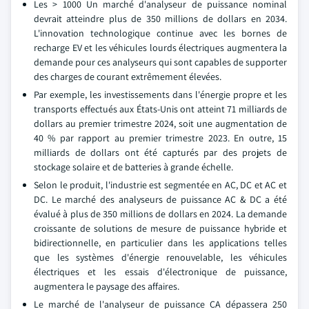
Les > 1000 Un marché d'analyseur de puissance nominal
devrait atteindre plus de 350 millions de dollars en 2034.
L'innovation technologique continue avec les bornes de
recharge EV et les véhicules lourds électriques augmentera la
demande pour ces analyseurs qui sont capables de supporter
des charges de courant extrêmement élevées.
Par exemple, les investissements dans l'énergie propre et les
transports effectués aux États-Unis ont atteint 71 milliards de
dollars au premier trimestre 2024, soit une augmentation de
40 % par rapport au premier trimestre 2023. En outre, 15
milliards de dollars ont été capturés par des projets de
stockage solaire et de batteries à grande échelle.
Selon le produit, l'industrie est segmentée en AC, DC et AC et
DC. Le marché des analyseurs de puissance AC & DC a été
évalué à plus de 350 millions de dollars en 2024. La demande
croissante de solutions de mesure de puissance hybride et
bidirectionnelle, en particulier dans les applications telles
que les systèmes d'énergie renouvelable, les véhicules
électriques et les essais d'électronique de puissance,
augmentera le paysage des affaires.
Le marché de l'analyseur de puissance CA dépassera 250