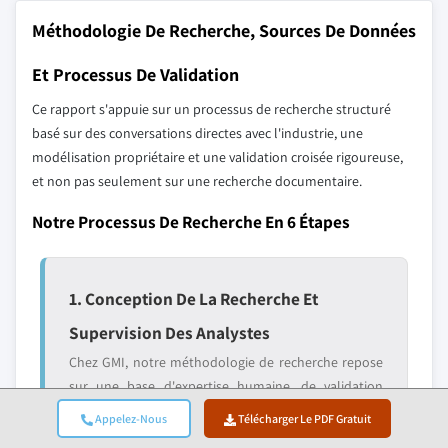
Méthodologie De Recherche, Sources De Données
Et Processus De Validation
Ce rapport s'appuie sur un processus de recherche structuré
basé sur des conversations directes avec l'industrie, une
modélisation propriétaire et une validation croisée rigoureuse,
et non pas seulement sur une recherche documentaire.
Notre Processus De Recherche En 6 Étapes
1. Conception De La Recherche Et
Supervision Des Analystes
Chez GMI, notre méthodologie de recherche repose
sur une base d'expertise humaine, de validation
rigoureuse et de transparence totale. Chaque
Appelez-Nous
Télécharger Le PDF Gratuit
insight, analyse de tendance et prévision dans nos