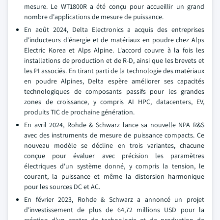
mesure. Le WT1800R a été conçu pour accueillir un grand
nombre d'applications de mesure de puissance.
En août 2024, Delta Electronics a acquis des entreprises
d'inducteurs d'énergie et de matériaux en poudre chez Alps
Electric Korea et Alps Alpine. L'accord couvre à la fois les
installations de production et de R-D, ainsi que les brevets et
les PI associés. En tirant parti de la technologie des matériaux
en poudre Alpines, Delta espère améliorer ses capacités
technologiques de composants passifs pour les grandes
zones de croissance, y compris AI HPC, datacenters, EV,
produits TIC de prochaine génération.
En avril 2024, Rohde & Schwarz lance sa nouvelle NPA R&S
avec des instruments de mesure de puissance compacts. Ce
nouveau modèle se décline en trois variantes, chacune
conçue pour évaluer avec précision les paramètres
électriques d'un système donné, y compris la tension, le
courant, la puissance et même la distorsion harmonique
pour les sources DC et AC.
En février 2023, Rohde & Schwarz a annoncé un projet
d'investissement de plus de 64,72 millions USD pour la