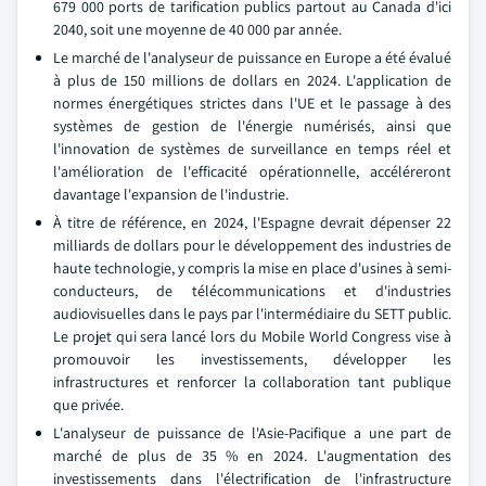
679 000 ports de tarification publics partout au Canada d'ici
2040, soit une moyenne de 40 000 par année.
Le marché de l'analyseur de puissance en Europe a été évalué
à plus de 150 millions de dollars en 2024. L'application de
normes énergétiques strictes dans l'UE et le passage à des
systèmes de gestion de l'énergie numérisés, ainsi que
l'innovation de systèmes de surveillance en temps réel et
l'amélioration de l'efficacité opérationnelle, accéléreront
davantage l'expansion de l'industrie.
À titre de référence, en 2024, l'Espagne devrait dépenser 22
milliards de dollars pour le développement des industries de
haute technologie, y compris la mise en place d'usines à semi-
conducteurs, de télécommunications et d'industries
audiovisuelles dans le pays par l'intermédiaire du SETT public.
Le projet qui sera lancé lors du Mobile World Congress vise à
promouvoir les investissements, développer les
infrastructures et renforcer la collaboration tant publique
que privée.
L'analyseur de puissance de l'Asie-Pacifique a une part de
marché de plus de 35 % en 2024. L'augmentation des
investissements dans l'électrification de l'infrastructure