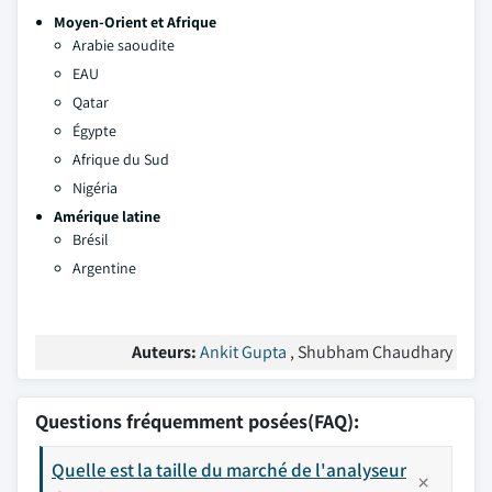
Moyen-Orient et Afrique
Arabie saoudite
EAU
Qatar
Égypte
Afrique du Sud
Nigéria
Amérique latine
Brésil
Argentine
Auteurs:
Ankit Gupta
, Shubham Chaudhary
Questions fréquemment posées(FAQ):
Quelle est la taille du marché de l'analyseur