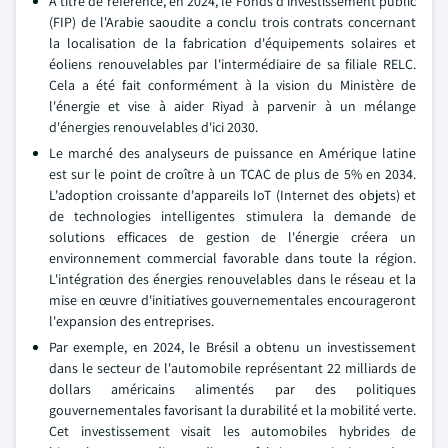
À titre de référence, en 2024, le Fonds d'investissement public
(FIP) de l'Arabie saoudite a conclu trois contrats concernant
la localisation de la fabrication d'équipements solaires et
éoliens renouvelables par l'intermédiaire de sa filiale RELC.
Cela a été fait conformément à la vision du Ministère de
l'énergie et vise à aider Riyad à parvenir à un mélange
d'énergies renouvelables d'ici 2030.
Le marché des analyseurs de puissance en Amérique latine
est sur le point de croître à un TCAC de plus de 5% en 2034.
L'adoption croissante d'appareils IoT (Internet des objets) et
de technologies intelligentes stimulera la demande de
solutions efficaces de gestion de l'énergie créera un
environnement commercial favorable dans toute la région.
L'intégration des énergies renouvelables dans le réseau et la
mise en œuvre d'initiatives gouvernementales encourageront
l'expansion des entreprises.
Par exemple, en 2024, le Brésil a obtenu un investissement
dans le secteur de l'automobile représentant 22 milliards de
dollars américains alimentés par des politiques
gouvernementales favorisant la durabilité et la mobilité verte.
Cet investissement visait les automobiles hybrides de