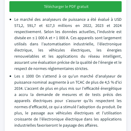
Télécharger le PDF gratuit
Le marché des analyseurs de puissance a été évalué à USD
571,2, 591,7 et 617,3 millions en 2022, 2023 et 2024
respectivement. Selon les données actuelles, l'industrie est
divisée en ≤ 1 000 A et > 1 000 A. Ces appareils sont largement
utilisés dans l'automatisation industrielle, l'électronique
électrique, les véhicules électriques, les énergies
renouvelables et les applications du réseau intelligent,
assurant une évaluation précise de la qualité de l'énergie et le
respect de normes réglementaires strictes.
Les ≤ 1000 On s'attend à ce qu'un marché d'analyseur de
puissance nominal augmente à un TCAC de plus de 4,5 % d'ici
2034. L'accent de plus en plus mis sur l'efficacité énergétique
a accru la demande de mesures et de tests précis des
appareils électriques pour s'assurer qu'ils respectent les
normes d'efficacité, ce qui a stimulé l'adoption du produit. De
plus, le passage aux véhicules électriques et l'utilisation
croissante de l'électronique électrique dans les applications
industrielles favoriseront le paysage des affaires.