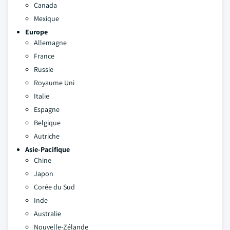
Canada
Mexique
Europe
Allemagne
France
Russie
Royaume Uni
Italie
Espagne
Belgique
Autriche
Asie-Pacifique
Chine
Japon
Corée du Sud
Inde
Australie
Nouvelle-Zélande