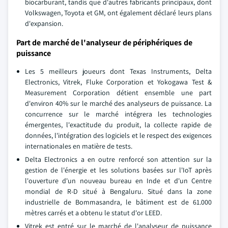
biocarburant, tandis que d'autres fabricants principaux, dont
Volkswagen, Toyota et GM, ont également déclaré leurs plans
d'expansion.
Part de marché de l'analyseur de périphériques de
puissance
Les 5 meilleurs joueurs dont Texas Instruments, Delta
Electronics, Vitrek, Fluke Corporation et Yokogawa Test &
Measurement Corporation détient ensemble une part
d'environ 40% sur le marché des analyseurs de puissance. La
concurrence sur le marché intégrera les technologies
émergentes, l'exactitude du produit, la collecte rapide de
données, l'intégration des logiciels et le respect des exigences
internationales en matière de tests.
Delta Electronics a en outre renforcé son attention sur la
gestion de l'énergie et les solutions basées sur l'IoT après
l'ouverture d'un nouveau bureau en Inde et d'un Centre
mondial de R-D situé à Bengaluru. Situé dans la zone
industrielle de Bommasandra, le bâtiment est de 61.000
mètres carrés et a obtenu le statut d'or LEED.
Vitrek est entré sur le marché de l'analyseur de puissance