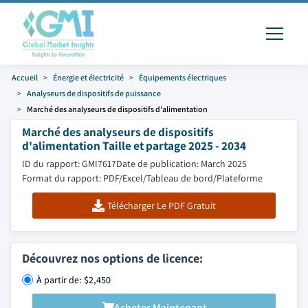
Accueil
Énergie et électricité
Équipements électriques
Analyseurs de dispositifs de puissance
Marché des analyseurs de dispositifs d'alimentation
Marché des analyseurs de dispositifs
d'alimentation Taille et partage 2025 - 2034
ID du rapport: GMI7617
Date de publication: March 2025
Format du rapport: PDF/Excel/Tableau de bord/Plateforme
Télécharger Le PDF Gratuit
Découvrez nos options de licence:
À partir de: $2,450
Acheter Maintenant