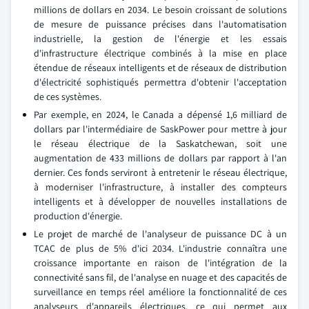
millions de dollars en 2034. Le besoin croissant de solutions
de mesure de puissance précises dans l'automatisation
industrielle, la gestion de l'énergie et les essais
d'infrastructure électrique combinés à la mise en place
étendue de réseaux intelligents et de réseaux de distribution
d'électricité sophistiqués permettra d'obtenir l'acceptation
de ces systèmes.
Par exemple, en 2024, le Canada a dépensé 1,6 milliard de
dollars par l'intermédiaire de SaskPower pour mettre à jour
le réseau électrique de la Saskatchewan, soit une
augmentation de 433 millions de dollars par rapport à l'an
dernier. Ces fonds serviront à entretenir le réseau électrique,
à moderniser l'infrastructure, à installer des compteurs
intelligents et à développer de nouvelles installations de
production d'énergie.
Le projet de marché de l'analyseur de puissance DC à un
TCAC de plus de 5% d'ici 2034. L'industrie connaîtra une
croissance importante en raison de l'intégration de la
connectivité sans fil, de l'analyse en nuage et des capacités de
surveillance en temps réel améliore la fonctionnalité de ces
analyseurs d'appareils électriques, ce qui permet aux