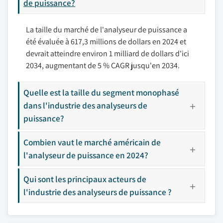
de puissance?
La taille du marché de l'analyseur de puissance a
été évaluée à 617,3 millions de dollars en 2024 et
devrait atteindre environ 1 milliard de dollars d'ici
2034, augmentant de 5 % CAGR jusqu'en 2034.
Quelle est la taille du segment monophasé
dans l'industrie des analyseurs de
puissance?
Combien vaut le marché américain de
l'analyseur de puissance en 2024?
Qui sont les principaux acteurs de
l'industrie des analyseurs de puissance ?