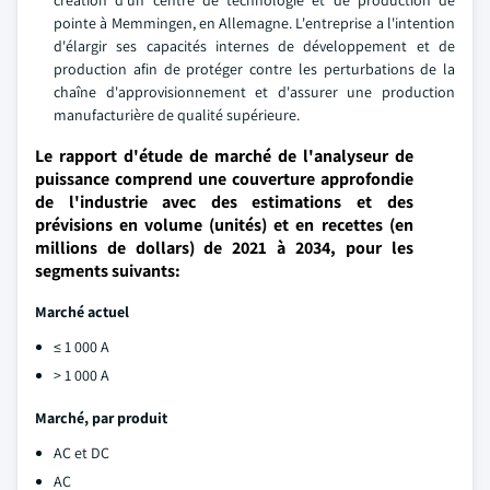
création d'un centre de technologie et de production de
pointe à Memmingen, en Allemagne. L'entreprise a l'intention
d'élargir ses capacités internes de développement et de
production afin de protéger contre les perturbations de la
chaîne d'approvisionnement et d'assurer une production
manufacturière de qualité supérieure.
Le rapport d'étude de marché de l'analyseur de
puissance comprend une couverture approfondie
de l'industrie avec des estimations et des
prévisions en volume (unités) et en recettes (en
millions de dollars) de 2021 à 2034, pour les
segments suivants:
Marché actuel
≤ 1 000 A
> 1 000 A
Marché, par produit
AC et DC
AC