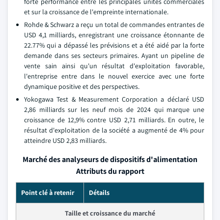
forte performance entre les principales unités commerciales
et sur la croissance de l'empreinte internationale.
Rohde & Schwarz a reçu un total de commandes entrantes de
USD 4,1 milliards, enregistrant une croissance étonnante de
22.77% qui a dépassé les prévisions et a été aidé par la forte
demande dans ses secteurs primaires. Ayant un pipeline de
vente sain ainsi qu'un résultat d'exploitation favorable,
l'entreprise entre dans le nouvel exercice avec une forte
dynamique positive et des perspectives.
Yokogawa Test & Measurement Corporation a déclaré USD
2,86 milliards sur les neuf mois de 2024 qui marque une
croissance de 12,9% contre USD 2,71 milliards. En outre, le
résultat d'exploitation de la société a augmenté de 4% pour
atteindre USD 2,83 milliards.
Marché des analyseurs de dispositifs d'alimentation
Attributs du rapport
Point clé à retenir
Détails
Taille et croissance du marché