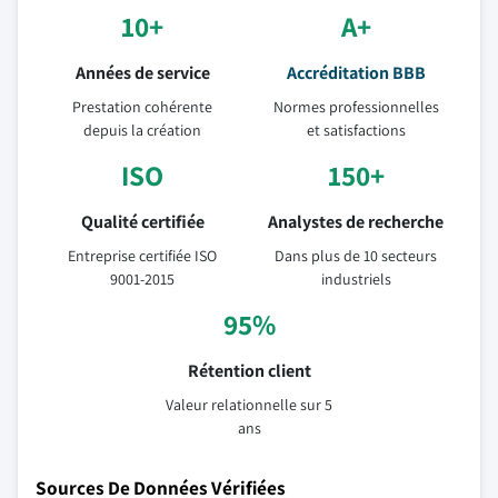
10+
A+
Années de service
Accréditation BBB
Prestation cohérente
Normes professionnelles
depuis la création
et satisfactions
ISO
150+
Qualité certifiée
Analystes de recherche
Entreprise certifiée ISO
Dans plus de 10 secteurs
9001-2015
industriels
95%
Rétention client
Valeur relationnelle sur 5
ans
Sources De Données Vérifiées