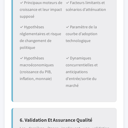
✓ Principaux moteurs de
✓ Facteurs limitants et
croissance et leur impact
scénarios d'atténuation
supposé
✓ Hypothèses
✓ Paramètre de la
réglementaires et risque
courbe d'adoption
de changement de
technologique
politique
✓ Hypothèses
✓ Dynamiques
macroéconomiques
concurrentielles et
(croissance du PIB,
anticipations
inflation, monnaie)
d'entrée/sortie du
marché
6. Validation Et Assurance Qualité