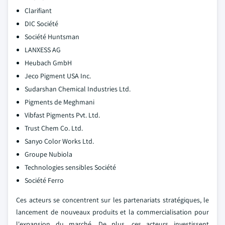
Clarifiant
DIC Société
Société Huntsman
LANXESS AG
Heubach GmbH
Jeco Pigment USA Inc.
Sudarshan Chemical Industries Ltd.
Pigments de Meghmani
Vibfast Pigments Pvt. Ltd.
Trust Chem Co. Ltd.
Sanyo Color Works Ltd.
Groupe Nubiola
Technologies sensibles Société
Société Ferro
Ces acteurs se concentrent sur les partenariats stratégiques, le
lancement de nouveaux produits et la commercialisation pour
l'expansion du marché. De plus, ces acteurs investissent