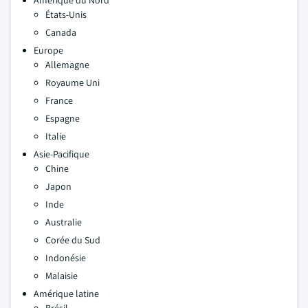
Amérique du Nord
États-Unis
Canada
Europe
Allemagne
Royaume Uni
France
Espagne
Italie
Asie-Pacifique
Chine
Japon
Inde
Australie
Corée du Sud
Indonésie
Malaisie
Amérique latine