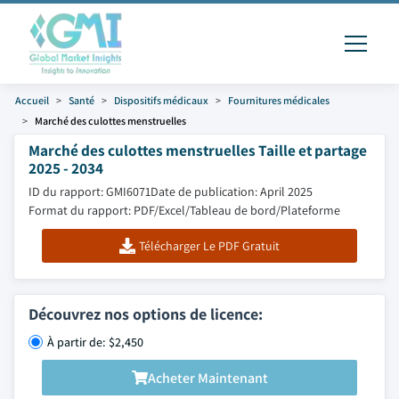
Accueil
Santé
Dispositifs médicaux
Fournitures médicales
Marché des culottes menstruelles
Marché des culottes menstruelles Taille et partage
2025 - 2034
ID du rapport: GMI6071
Date de publication: April 2025
Format du rapport: PDF/Excel/Tableau de bord/Plateforme
Télécharger Le PDF Gratuit
Découvrez nos options de licence:
À partir de: $2,450
Acheter Maintenant