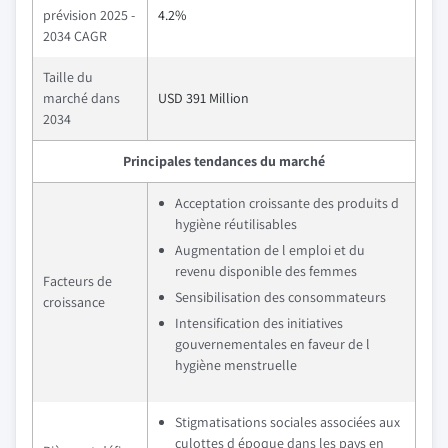
prévision 2025 -
4.2%
2034 CAGR
Taille du
marché dans
USD 391 Million
2034
Principales tendances du marché
Acceptation croissante des produits d
hygiène réutilisables
Augmentation de l emploi et du
revenu disponible des femmes
Facteurs de
Sensibilisation des consommateurs
croissance
Intensification des initiatives
gouvernementales en faveur de l
hygiène menstruelle
Stigmatisations sociales associées aux
culottes d époque dans les pays en