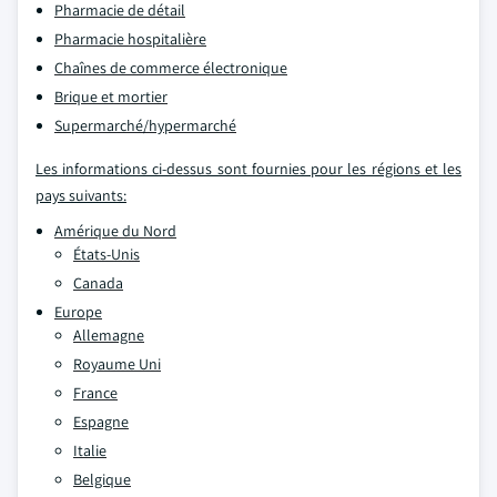
Pharmacie de détail
Pharmacie hospitalière
Chaînes de commerce électronique
Brique et mortier
Supermarché/hypermarché
Les informations ci-dessus sont fournies pour les régions et les
pays suivants:
Amérique du Nord
États-Unis
Canada
Europe
Allemagne
Royaume Uni
France
Espagne
Italie
Belgique