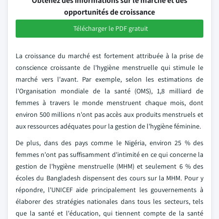
Obtenez des informations sur le marché et des
opportunités de croissance
Télécharger le PDF gratuit
La croissance du marché est fortement attribuée à la prise de
conscience croissante de l'hygiène menstruelle qui stimule le
marché vers l'avant. Par exemple, selon les estimations de
l'Organisation mondiale de la santé (OMS), 1,8 milliard de
femmes à travers le monde menstruent chaque mois, dont
environ 500 millions n'ont pas accès aux produits menstruels et
aux ressources adéquates pour la gestion de l'hygiène féminine.
De plus, dans des pays comme le Nigéria, environ 25 % des
femmes n'ont pas suffisamment d'intimité en ce qui concerne la
gestion de l'hygiène menstruelle (MHM) et seulement 6 % des
écoles du Bangladesh dispensent des cours sur la MHM. Pour y
répondre, l'UNICEF aide principalement les gouvernements à
élaborer des stratégies nationales dans tous les secteurs, tels
que la santé et l'éducation, qui tiennent compte de la santé