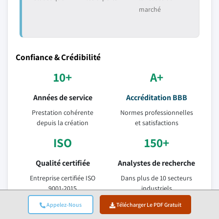
marché
Confiance & Crédibilité
10+
A+
Années de service
Accréditation BBB
Prestation cohérente
Normes professionnelles
depuis la création
et satisfactions
ISO
150+
Qualité certifiée
Analystes de recherche
Entreprise certifiée ISO
Dans plus de 10 secteurs
9001-2015
industriels
95%
Appelez-Nous
Télécharger Le PDF Gratuit