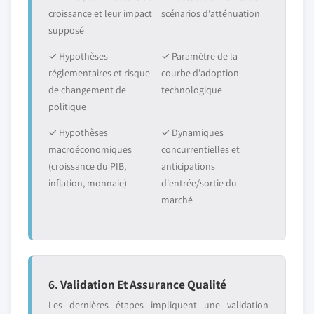
croissance et leur impact
scénarios d'atténuation
supposé
✓ Hypothèses
✓ Paramètre de la
réglementaires et risque
courbe d'adoption
de changement de
technologique
politique
✓ Hypothèses
✓ Dynamiques
macroéconomiques
concurrentielles et
(croissance du PIB,
anticipations
inflation, monnaie)
d'entrée/sortie du
marché
6. Validation Et Assurance Qualité
Les dernières étapes impliquent une validation