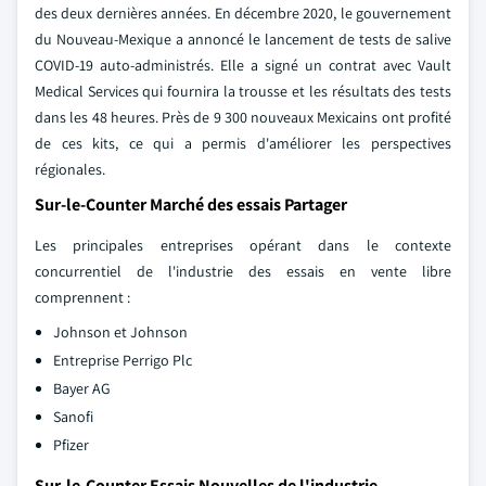
des deux dernières années. En décembre 2020, le gouvernement
du Nouveau-Mexique a annoncé le lancement de tests de salive
COVID-19 auto-administrés. Elle a signé un contrat avec Vault
Medical Services qui fournira la trousse et les résultats des tests
dans les 48 heures. Près de 9 300 nouveaux Mexicains ont profité
de ces kits, ce qui a permis d'améliorer les perspectives
régionales.
Sur-le-Counter Marché des essais Partager
Les principales entreprises opérant dans le contexte
concurrentiel de l'industrie des essais en vente libre
comprennent :
Johnson et Johnson
Entreprise Perrigo Plc
Bayer AG
Sanofi
Pfizer
Sur-le-Counter Essais Nouvelles de l'industrie