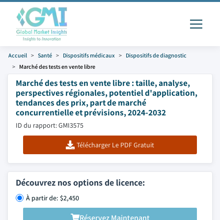
Accueil
Santé
Dispositifs médicaux
Dispositifs de diagnostic
Marché des tests en vente libre
Marché des tests en vente libre : taille, analyse,
perspectives régionales, potentiel d'application,
tendances des prix, part de marché
concurrentielle et prévisions, 2024-2032
ID du rapport: GMI3575
Télécharger Le PDF Gratuit
Découvrez nos options de licence:
À partir de: $2,450
Réservez Maintenant