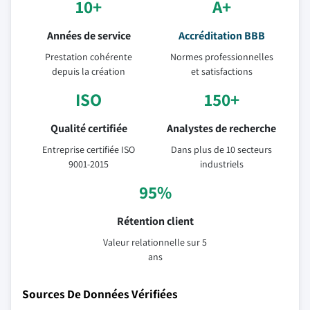
10+
A+
Années de service
Accréditation BBB
Prestation cohérente
Normes professionnelles
depuis la création
et satisfactions
ISO
150+
Qualité certifiée
Analystes de recherche
Entreprise certifiée ISO
Dans plus de 10 secteurs
9001-2015
industriels
95%
Rétention client
Valeur relationnelle sur 5
ans
Sources De Données Vérifiées