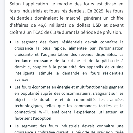
Selon l'application, le marché des fours est divisé en
fours industriels et fours résidentiels. En 2025, les fours
résidentiels dominaient le marché, générant un chiffre
d'affaires de 46,6 milliards de dollars USD et devant
croître à un TCAC de 6,3 % durant la période de prévision.
Le segment des fours résidentiels devrait connaître la
croissance la plus rapide, alimentée par l'urbanisation
croissante et l'augmentation des revenus disponibles. La
tendance croissante de la cuisine et de la pâtisserie à
domicile, couplée à la popularité des appareils de cuisine
intelligents, stimule la demande en fours résidentiels
avancés.
Les fours économes en énergie et multifonctionnels gagnent
en popularité auprès des consommateurs, s'alignant sur les
objectifs de durabilité et de commodité. Les avancées
technologiques, telles que les commandes tactiles et la
connectivité Wi-Fi, améliorent l'expérience utilisateur et
favorisent l'adoption.
Le segment des fours industriels devrait connaître une
croissance significative durant la période de prévision, tirée