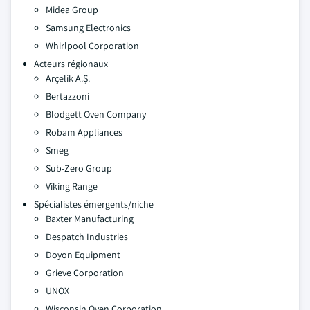
Midea Group
Samsung Electronics
Whirlpool Corporation
Acteurs régionaux
Arçelik A.Ş.
Bertazzoni
Blodgett Oven Company
Robam Appliances
Smeg
Sub-Zero Group
Viking Range
Spécialistes émergents/niche
Baxter Manufacturing
Despatch Industries
Doyon Equipment
Grieve Corporation
UNOX
Wisconsin Oven Corporation