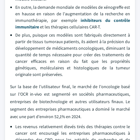
En outre, la demande mondiale de modèles de xénogreffe est
en hausse en raison de l'augmentation de la recherche en
immunothérapie, par exemple
inhibiteurs du contrôle
immunitaire
et les thérapies cellulaires CAR-T.
De plus, puisque ces modèles sont fabriqués directement à
partir de tissus tumoraux patients, ils aident à la précision du
développement de médicaments oncologiques, diminuant la
quantité de temps nécessaire pour créer des traitements de
cancer efficaces en raison du fait que les propriétés
génétiques, moléculaires et histologiques de la tumeur
originale sont préservées.
Sur la base de l'utilisateur final, le marché de l'oncologie basé
sur l'OCR in-vivo est segmenté en sociétés pharmaceutiques,
entreprises de biotechnologie et autres utilisateurs finaux. Le
segment des entreprises pharmaceutiques a dominé le marché
avec une part d'environ 52,1% en 2024.
Les revenus relativement élevés tirés des thérapies contre le
cancer ont encouragé les entreprises pharmaceutiques à
dépendre des CRO pour les activités de recherche et de