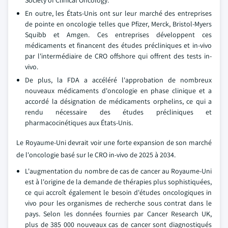
Society of Clinical Oncology.
En outre, les États-Unis ont sur leur marché des entreprises
de pointe en oncologie telles que Pfizer, Merck, Bristol-Myers
Squibb et Amgen. Ces entreprises développent ces
médicaments et financent des études précliniques et in-vivo
par l'intermédiaire de CRO offshore qui offrent des tests in-
vivo.
De plus, la FDA a accéléré l'approbation de nombreux
nouveaux médicaments d'oncologie en phase clinique et a
accordé la désignation de médicaments orphelins, ce qui a
rendu nécessaire des études précliniques et
pharmacocinétiques aux États-Unis.
Le Royaume-Uni devrait voir une forte expansion de son marché
de l'oncologie basé sur le CRO in-vivo de 2025 à 2034.
L'augmentation du nombre de cas de cancer au Royaume-Uni
est à l'origine de la demande de thérapies plus sophistiquées,
ce qui accroît également le besoin d'études oncologiques in
vivo pour les organismes de recherche sous contrat dans le
pays. Selon les données fournies par Cancer Research UK,
plus de 385 000 nouveaux cas de cancer sont diagnostiqués