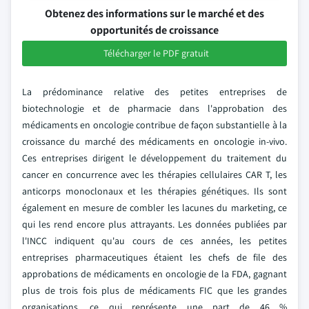
Obtenez des informations sur le marché et des
opportunités de croissance
Télécharger le PDF gratuit
La prédominance relative des petites entreprises de
biotechnologie et de pharmacie dans l'approbation des
médicaments en oncologie contribue de façon substantielle à la
croissance du marché des médicaments en oncologie in-vivo.
Ces entreprises dirigent le développement du traitement du
cancer en concurrence avec les thérapies cellulaires CAR T, les
anticorps monoclonaux et les thérapies génétiques. Ils sont
également en mesure de combler les lacunes du marketing, ce
qui les rend encore plus attrayants. Les données publiées par
l'INCC indiquent qu'au cours de ces années, les petites
entreprises pharmaceutiques étaient les chefs de file des
approbations de médicaments en oncologie de la FDA, gagnant
plus de trois fois plus de médicaments FIC que les grandes
organisations, ce qui représente une part de 46 %