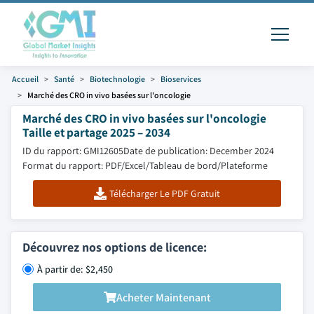
Accueil
Santé
Biotechnologie
Bioservices
Marché des CRO in vivo basées sur l'oncologie
Marché des CRO in vivo basées sur l'oncologie
Taille et partage 2025 – 2034
ID du rapport: GMI12605
Date de publication: December 2024
Format du rapport: PDF/Excel/Tableau de bord/Plateforme
Télécharger Le PDF Gratuit
Découvrez nos options de licence:
À partir de: $2,450
Acheter Maintenant