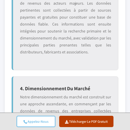
de revenus des acteurs majeurs. Les données
pertinentes sont collectées à partir de sources
payantes et gratuites pour constituer une base de
données fiable. Ces informations sont ensuite
intégrées pour soutenir la recherche primaire et le
dimensionnement du marché, avec validation par les
principales parties prenantes telles que les
distributeurs, fabricants et associations.
4. Dimensionnement Du Marché
Notre dimensionnement du marché est construit sur
une approche ascendante, en commençant par les
données de revenus des entreprises collectées
directement lors des entretiens primaires,
Appelez-Nous
Télécharger Le PDF Gratuit
accompagnées des chiffres de volume de production