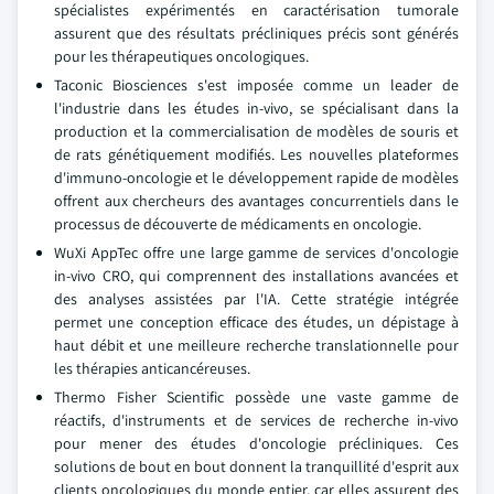
spécialistes expérimentés en caractérisation tumorale
assurent que des résultats précliniques précis sont générés
pour les thérapeutiques oncologiques.
Taconic Biosciences s'est imposée comme un leader de
l'industrie dans les études in-vivo, se spécialisant dans la
production et la commercialisation de modèles de souris et
de rats génétiquement modifiés. Les nouvelles plateformes
d'immuno-oncologie et le développement rapide de modèles
offrent aux chercheurs des avantages concurrentiels dans le
processus de découverte de médicaments en oncologie.
WuXi AppTec offre une large gamme de services d'oncologie
in-vivo CRO, qui comprennent des installations avancées et
des analyses assistées par l'IA. Cette stratégie intégrée
permet une conception efficace des études, un dépistage à
haut débit et une meilleure recherche translationnelle pour
les thérapies anticancéreuses.
Thermo Fisher Scientific possède une vaste gamme de
réactifs, d'instruments et de services de recherche in-vivo
pour mener des études d'oncologie précliniques. Ces
solutions de bout en bout donnent la tranquillité d'esprit aux
clients oncologiques du monde entier, car elles assurent des