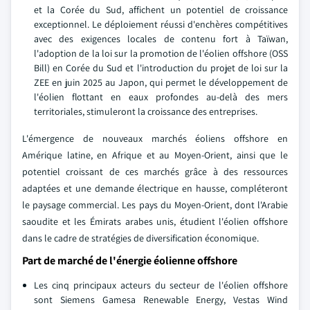
et la Corée du Sud, affichent un potentiel de croissance
exceptionnel. Le déploiement réussi d'enchères compétitives
avec des exigences locales de contenu fort à Taïwan,
l'adoption de la loi sur la promotion de l'éolien offshore (OSS
Bill) en Corée du Sud et l'introduction du projet de loi sur la
ZEE en juin 2025 au Japon, qui permet le développement de
l'éolien flottant en eaux profondes au-delà des mers
territoriales, stimuleront la croissance des entreprises.
L'émergence de nouveaux marchés éoliens offshore en
Amérique latine, en Afrique et au Moyen-Orient, ainsi que le
potentiel croissant de ces marchés grâce à des ressources
adaptées et une demande électrique en hausse, compléteront
le paysage commercial. Les pays du Moyen-Orient, dont l'Arabie
saoudite et les Émirats arabes unis, étudient l'éolien offshore
dans le cadre de stratégies de diversification économique.
Part de marché de l'énergie éolienne offshore
Les cinq principaux acteurs du secteur de l'éolien offshore
sont Siemens Gamesa Renewable Energy, Vestas Wind