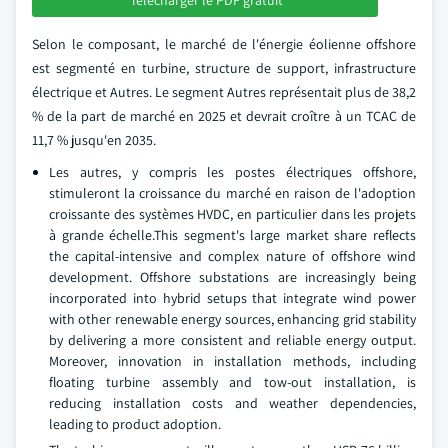
Selon le composant, le marché de l'énergie éolienne offshore
est segmenté en turbine, structure de support, infrastructure
électrique et Autres. Le segment Autres représentait plus de 38,2
% de la part de marché en 2025 et devrait croître à un TCAC de
11,7 % jusqu'en 2035.
Les autres, y compris les postes électriques offshore,
stimuleront la croissance du marché en raison de l'adoption
croissante des systèmes HVDC, en particulier dans les projets
à grande échelle.This segment's large market share reflects
the capital-intensive and complex nature of offshore wind
development. Offshore substations are increasingly being
incorporated into hybrid setups that integrate wind power
with other renewable energy sources, enhancing grid stability
by delivering a more consistent and reliable energy output.
Moreover, innovation in installation methods, including
floating turbine assembly and tow-out installation, is
reducing installation costs and weather dependencies,
leading to product adoption.