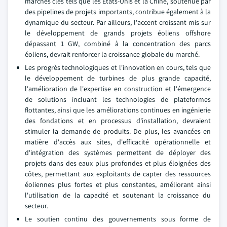
marchés clés tels que les États-Unis et la Chine, soutenue par
des pipelines de projets importants, contribue également à la
dynamique du secteur. Par ailleurs, l'accent croissant mis sur
le développement de grands projets éoliens offshore
dépassant 1 GW, combiné à la concentration des parcs
éoliens, devrait renforcer la croissance globale du marché.
Les progrès technologiques et l'innovation en cours, tels que
le développement de turbines de plus grande capacité,
l'amélioration de l'expertise en construction et l'émergence
de solutions incluant les technologies de plateformes
flottantes, ainsi que les améliorations continues en ingénierie
des fondations et en processus d'installation, devraient
stimuler la demande de produits. De plus, les avancées en
matière d'accès aux sites, d'efficacité opérationnelle et
d'intégration des systèmes permettent de déployer des
projets dans des eaux plus profondes et plus éloignées des
côtes, permettant aux exploitants de capter des ressources
éoliennes plus fortes et plus constantes, améliorant ainsi
l'utilisation de la capacité et soutenant la croissance du
secteur.
Le soutien continu des gouvernements sous forme de