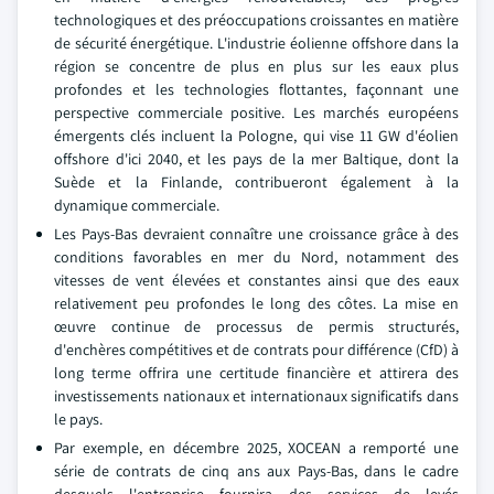
technologiques et des préoccupations croissantes en matière
de sécurité énergétique. L'industrie éolienne offshore dans la
région se concentre de plus en plus sur les eaux plus
profondes et les technologies flottantes, façonnant une
perspective commerciale positive. Les marchés européens
émergents clés incluent la Pologne, qui vise 11 GW d'éolien
offshore d'ici 2040, et les pays de la mer Baltique, dont la
Suède et la Finlande, contribueront également à la
dynamique commerciale.
Les Pays-Bas devraient connaître une croissance grâce à des
conditions favorables en mer du Nord, notamment des
vitesses de vent élevées et constantes ainsi que des eaux
relativement peu profondes le long des côtes. La mise en
œuvre continue de processus de permis structurés,
d'enchères compétitives et de contrats pour différence (CfD) à
long terme offrira une certitude financière et attirera des
investissements nationaux et internationaux significatifs dans
le pays.
Par exemple, en décembre 2025, XOCEAN a remporté une
série de contrats de cinq ans aux Pays-Bas, dans le cadre
desquels l'entreprise fournira des services de levés