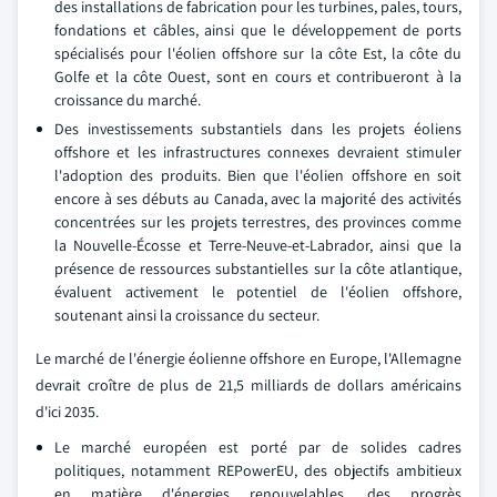
des installations de fabrication pour les turbines, pales, tours,
fondations et câbles, ainsi que le développement de ports
spécialisés pour l'éolien offshore sur la côte Est, la côte du
Golfe et la côte Ouest, sont en cours et contribueront à la
croissance du marché.
Des investissements substantiels dans les projets éoliens
offshore et les infrastructures connexes devraient stimuler
l'adoption des produits. Bien que l'éolien offshore en soit
encore à ses débuts au Canada, avec la majorité des activités
concentrées sur les projets terrestres, des provinces comme
la Nouvelle-Écosse et Terre-Neuve-et-Labrador, ainsi que la
présence de ressources substantielles sur la côte atlantique,
évaluent activement le potentiel de l'éolien offshore,
soutenant ainsi la croissance du secteur.
Le marché de l'énergie éolienne offshore en Europe, l'Allemagne
devrait croître de plus de 21,5 milliards de dollars américains
d'ici 2035.
Le marché européen est porté par de solides cadres
politiques, notamment REPowerEU, des objectifs ambitieux
en matière d'énergies renouvelables, des progrès