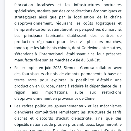
fabrication localisées et les infrastructures portuaires
spécialisées, motivés par des considérations économiques et
stratégiques ainsi que par la localisation de la chaîne
d'approvisionnement, réduisant les coûts logistiques et
l'empreinte carbone, stimuleront les perspectives du marché.
Les principaux fabricants établissent des centres de
production régionaux pour desservir plusieurs marchés,
tandis que les fabricants chinois, dont Goldwind entre autres,
s'étendent à l'international, établissant ainsi leur présence
manufacturière sur les marchés d'Asie du Sud-Est.
Par exemple, en juin 2025, Siemens Gamesa collabore avec
des fournisseurs chinois de aimants permanents à base de
terres rares pour explorer la possibilité d'établir une
production en Europe, visant à réduire la dépendance de la
région aux importations, suite aux restrictions
d'approvisionnement en provenance de Chine.
Les cadres politiques gouvernementaux et les mécanismes
d'enchères compétitives remplaçant les structures de tarifs
d'achat et d'accords d'achat d'électricité, ainsi que des
objectifs nationaux de plus en plus ambitieux, façonneront le
paysage commercial. De plus, le développement d'objectifs