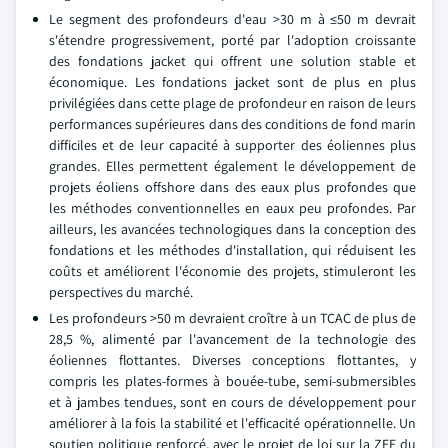
Le segment des profondeurs d'eau >30 m à ≤50 m devrait
s'étendre progressivement, porté par l'adoption croissante
des fondations jacket qui offrent une solution stable et
économique. Les fondations jacket sont de plus en plus
privilégiées dans cette plage de profondeur en raison de leurs
performances supérieures dans des conditions de fond marin
difficiles et de leur capacité à supporter des éoliennes plus
grandes. Elles permettent également le développement de
projets éoliens offshore dans des eaux plus profondes que
les méthodes conventionnelles en eaux peu profondes. Par
ailleurs, les avancées technologiques dans la conception des
fondations et les méthodes d'installation, qui réduisent les
coûts et améliorent l'économie des projets, stimuleront les
perspectives du marché.
Les profondeurs >50 m devraient croître à un TCAC de plus de
28,5 %, alimenté par l'avancement de la technologie des
éoliennes flottantes. Diverses conceptions flottantes, y
compris les plates-formes à bouée-tube, semi-submersibles
et à jambes tendues, sont en cours de développement pour
améliorer à la fois la stabilité et l'efficacité opérationnelle. Un
soutien politique renforcé, avec le projet de loi sur la ZEE du