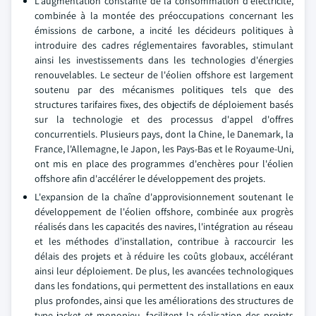
L'augmentation constante de la consommation d'électricité,
combinée à la montée des préoccupations concernant les
émissions de carbone, a incité les décideurs politiques à
introduire des cadres réglementaires favorables, stimulant
ainsi les investissements dans les technologies d'énergies
renouvelables. Le secteur de l'éolien offshore est largement
soutenu par des mécanismes politiques tels que des
structures tarifaires fixes, des objectifs de déploiement basés
sur la technologie et des processus d'appel d'offres
concurrentiels. Plusieurs pays, dont la Chine, le Danemark, la
France, l'Allemagne, le Japon, les Pays-Bas et le Royaume-Uni,
ont mis en place des programmes d'enchères pour l'éolien
offshore afin d'accélérer le développement des projets.
L'expansion de la chaîne d'approvisionnement soutenant le
développement de l'éolien offshore, combinée aux progrès
réalisés dans les capacités des navires, l'intégration au réseau
et les méthodes d'installation, contribue à raccourcir les
délais des projets et à réduire les coûts globaux, accélérant
ainsi leur déploiement. De plus, les avancées technologiques
dans les fondations, qui permettent des installations en eaux
plus profondes, ainsi que les améliorations des structures de
type jacket et monopieu, facilitent la réalisation des projets