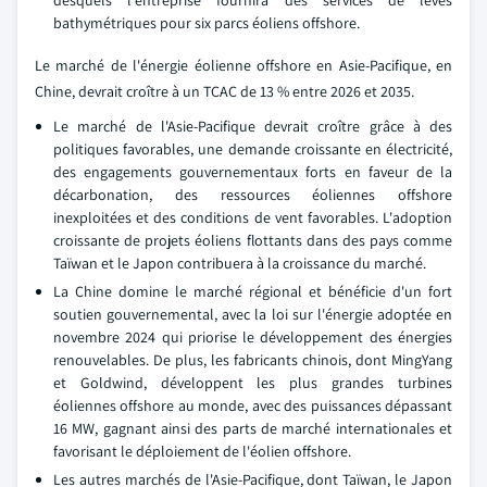
bathymétriques pour six parcs éoliens offshore.
Le marché de l'énergie éolienne offshore en Asie-Pacifique, en
Chine, devrait croître à un TCAC de 13 % entre 2026 et 2035.
Le marché de l'Asie-Pacifique devrait croître grâce à des
politiques favorables, une demande croissante en électricité,
des engagements gouvernementaux forts en faveur de la
décarbonation, des ressources éoliennes offshore
inexploitées et des conditions de vent favorables. L'adoption
croissante de projets éoliens flottants dans des pays comme
Taïwan et le Japon contribuera à la croissance du marché.
La Chine domine le marché régional et bénéficie d'un fort
soutien gouvernemental, avec la loi sur l'énergie adoptée en
novembre 2024 qui priorise le développement des énergies
renouvelables. De plus, les fabricants chinois, dont MingYang
et Goldwind, développent les plus grandes turbines
éoliennes offshore au monde, avec des puissances dépassant
16 MW, gagnant ainsi des parts de marché internationales et
favorisant le déploiement de l'éolien offshore.
Les autres marchés de l'Asie-Pacifique, dont Taïwan, le Japon