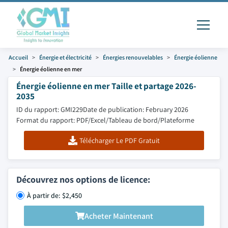
Accueil
Énergie et électricité
Énergies renouvelables
Énergie éolienne
Énergie éolienne en mer
Énergie éolienne en mer Taille et partage 2026-
2035
ID du rapport: GMI229
Date de publication: February 2026
Format du rapport: PDF/Excel/Tableau de bord/Plateforme
Télécharger Le PDF Gratuit
Découvrez nos options de licence:
À partir de: $2,450
Acheter Maintenant