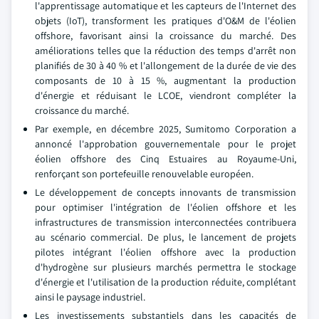
l'apprentissage automatique et les capteurs de l'Internet des
objets (IoT), transforment les pratiques d'O&M de l'éolien
offshore, favorisant ainsi la croissance du marché. Des
améliorations telles que la réduction des temps d'arrêt non
planifiés de 30 à 40 % et l'allongement de la durée de vie des
composants de 10 à 15 %, augmentant la production
d'énergie et réduisant le LCOE, viendront compléter la
croissance du marché.
Par exemple, en décembre 2025, Sumitomo Corporation a
annoncé l'approbation gouvernementale pour le projet
éolien offshore des Cinq Estuaires au Royaume-Uni,
renforçant son portefeuille renouvelable européen.
Le développement de concepts innovants de transmission
pour optimiser l'intégration de l'éolien offshore et les
infrastructures de transmission interconnectées contribuera
au scénario commercial. De plus, le lancement de projets
pilotes intégrant l'éolien offshore avec la production
d'hydrogène sur plusieurs marchés permettra le stockage
d'énergie et l'utilisation de la production réduite, complétant
ainsi le paysage industriel.
Les investissements substantiels dans les capacités de