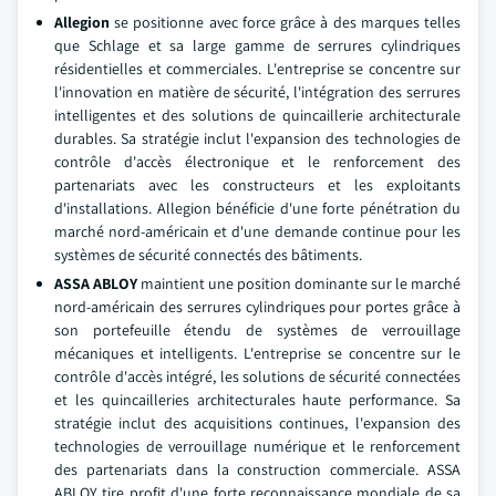
Allegion
se positionne avec force grâce à des marques telles
que Schlage et sa large gamme de serrures cylindriques
résidentielles et commerciales. L'entreprise se concentre sur
l'innovation en matière de sécurité, l'intégration des serrures
intelligentes et des solutions de quincaillerie architecturale
durables. Sa stratégie inclut l'expansion des technologies de
contrôle d'accès électronique et le renforcement des
partenariats avec les constructeurs et les exploitants
d'installations. Allegion bénéficie d'une forte pénétration du
marché nord-américain et d'une demande continue pour les
systèmes de sécurité connectés des bâtiments.
ASSA ABLOY
maintient une position dominante sur le marché
nord-américain des serrures cylindriques pour portes grâce à
son portefeuille étendu de systèmes de verrouillage
mécaniques et intelligents. L'entreprise se concentre sur le
contrôle d'accès intégré, les solutions de sécurité connectées
et les quincailleries architecturales haute performance. Sa
stratégie inclut des acquisitions continues, l'expansion des
technologies de verrouillage numérique et le renforcement
des partenariats dans la construction commerciale. ASSA
ABLOY tire profit d'une forte reconnaissance mondiale de sa