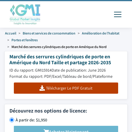
Accueil
Biens et services de consommation
Amélioration de l’habitat
Portes et fenêtres
Marché des serrures cylindriques de porte en Amérique du Nord
Marché des serrures cylindriques de porte en
Amérique du Nord Taille et partage 2026-2035
ID du rapport: GMI15914
Date de publication: June 2026
Format du rapport: PDF/Excel/Tableau de bord/Plateforme
Télécharger Le PDF Gratuit
Découvrez nos options de licence:
À partir de: $1,950
Acheter Maintenant