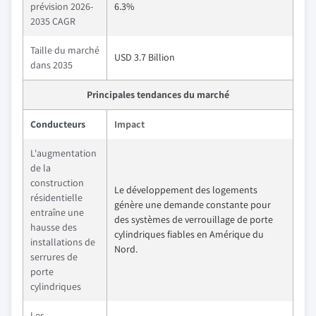
prévision 2026-
6.3%
2035 CAGR
Taille du marché
USD 3.7 Billion
dans 2035
Principales tendances du marché
Conducteurs
Impact
L'augmentation
de la
construction
Le développement des logements
résidentielle
génère une demande constante pour
entraîne une
des systèmes de verrouillage de porte
hausse des
cylindriques fiables en Amérique du
installations de
Nord.
serrures de
porte
cylindriques
Les