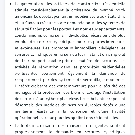
L'augmentation des activités de construction résidentielle
stimule considérablement la croissance du marché nord-
américain. Le développement immobilier accru aux États-Unis
et au Canada crée une forte demande pour des systèmes de
sécurité fiables pour les portes. Les nouveaux appartements,
condominiums et maisons individuelles nécessitent de plus
en plus des serrures cylindriques pour les portes intérieures
et extérieures. Les promoteurs immobiliers privilégient les
serrures cylindriques en raison de leur installation simple et
de leur rapport qualité-prix en matière de sécurité. Les
activités de rénovation dans les propriétés résidentielles
vieillissantes soutiennent également la demande de
remplacement par des systèmes de verrouillage modernes.
L'intérêt croissant des consommateurs pour la sécurité des
ménages et la protection des biens encourage l'installation
de serrures à un rythme plus élevé. Les fabricants proposent
désormais des modèles de serrures durables dotés d'une
meilleure résistance à la corrosion et d'une fiabilité
opérationnelle accrue pour les applications résidentielles.
L'adoption croissante des maisons intelligentes soutient
progressivement la demande en serrures cylindriques