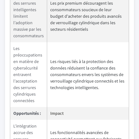
des serrures
Les prix premium découragent les
intelligentes
consommateurs soucieux de leur
limitent
budget d'acheter des produits avancés
l'adoption
de verrouillage cylindrique dans les
massive par les
secteurs résidentiels
consommateurs
Les
préoccupations
en matière de
Les risques liés à la protection des
cybersécurité
données réduisent la confiance des
entravent
consommateurs envers les systèmes de
l'acceptation
verrouillage cylindrique connectés et les
des serrures
technologies intelligentes.
cylindriques
connectées
Opportunités :
Impact
L'intégration
accrue des
Les fonctionnalités avancées de
serrures
connectivité permettent aux fabricants