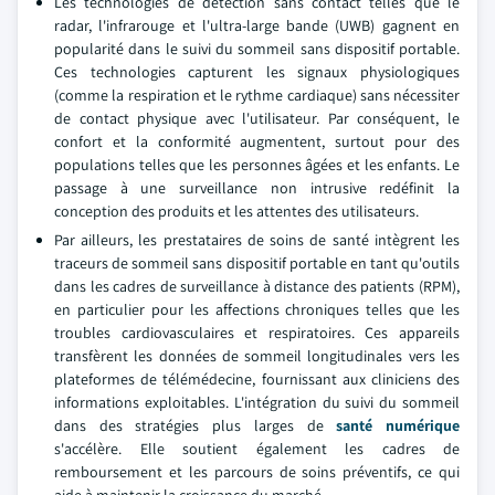
Les technologies de détection sans contact telles que le
radar, l'infrarouge et l'ultra-large bande (UWB) gagnent en
popularité dans le suivi du sommeil sans dispositif portable.
Ces technologies capturent les signaux physiologiques
(comme la respiration et le rythme cardiaque) sans nécessiter
de contact physique avec l'utilisateur. Par conséquent, le
confort et la conformité augmentent, surtout pour des
populations telles que les personnes âgées et les enfants. Le
passage à une surveillance non intrusive redéfinit la
conception des produits et les attentes des utilisateurs.
Par ailleurs, les prestataires de soins de santé intègrent les
traceurs de sommeil sans dispositif portable en tant qu'outils
dans les cadres de surveillance à distance des patients (RPM),
en particulier pour les affections chroniques telles que les
troubles cardiovasculaires et respiratoires. Ces appareils
transfèrent les données de sommeil longitudinales vers les
plateformes de télémédecine, fournissant aux cliniciens des
informations exploitables. L'intégration du suivi du sommeil
dans des stratégies plus larges de
santé numérique
s'accélère. Elle soutient également les cadres de
remboursement et les parcours de soins préventifs, ce qui