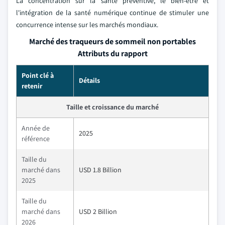
La concentration sur la santé préventive, le bien-être et
l'intégration de la santé numérique continue de stimuler une
concurrence intense sur les marchés mondiaux.
Marché des traqueurs de sommeil non portables
Attributs du rapport
Point clé à
Détails
retenir
Taille et croissance du marché
Année de
2025
référence
Taille du
marché dans
USD 1.8 Billion
2025
Taille du
marché dans
USD 2 Billion
2026