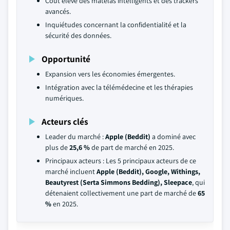
Coût élevé des matelas intelligents et des trackers
avancés.
Inquiétudes concernant la confidentialité et la
sécurité des données.
Opportunité
Expansion vers les économies émergentes.
Intégration avec la télémédecine et les thérapies
numériques.
Acteurs clés
Leader du marché :
Apple (Beddit)
a dominé avec
plus de
25,6 %
de part de marché en 2025.
Principaux acteurs : Les 5 principaux acteurs de ce
marché incluent
Apple (Beddit), Google, Withings,
Beautyrest (Serta Simmons Bedding), Sleepace
, qui
détenaient collectivement une part de marché de
65
%
en 2025.