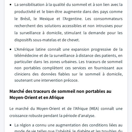
La sensibilisation à la qualité du sommeil et à son lien avec la
productivité et le bien-être augmente dans des pays comme
le Brésil, le Mexique et l'Argentine. Les consommateurs
recherchent des solutions accessibles et non intrusives pour
la surveillance à domicile, stimulant la demande pour les
dispositifs sous-matelas et de chevet.
L'Amérique latine connaît une expansion progressive de la
télémédecine et de la surveillance à distance des patients, en
particulier dans les zones urbaines. Les traceurs de sommeil
non portables complètent ces services en fournissant aux
cliniciens des données fiables sur le sommeil à domicile,
soutenant une intervention précoce.
Marché des traceurs de sommeil non portables au
Moyen-Orient et en Afrique
Le marché du Moyen-Orient et de l'Afrique (MEA) connaît une
croissance robuste pendant la période d'analyse.
La région a connu une augmentation des conditions liées au
mode de vie telles que l'obésité, le diabète et les troubles du