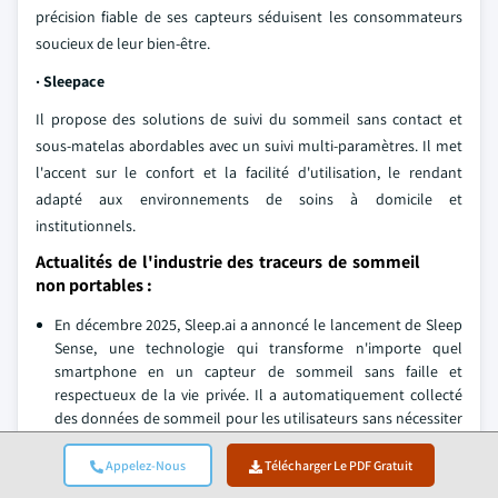
précision fiable de ses capteurs séduisent les consommateurs
soucieux de leur bien-être.
· Sleepace
Il propose des solutions de suivi du sommeil sans contact et
sous-matelas abordables avec un suivi multi-paramètres. Il met
l'accent sur le confort et la facilité d'utilisation, le rendant
adapté aux environnements de soins à domicile et
institutionnels.
Actualités de l'industrie des traceurs de sommeil
non portables :
En décembre 2025, Sleep.ai a annoncé le lancement de Sleep
Sense, une technologie qui transforme n'importe quel
smartphone en un capteur de sommeil sans faille et
respectueux de la vie privée. Il a automatiquement collecté
des données de sommeil pour les utilisateurs sans nécessiter
de dispositifs portables, de matériel ou de saisie manuelle.
Cette innovation devrait soutenir le marché en facilitant
Appelez-Nous
Télécharger Le PDF Gratuit
l'adoption, en réduisant la dépendance aux appareils et en