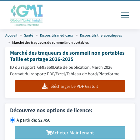
Accueil
Santé
Dispositifs médicaux
Dispositifs thérapeutiques
Marché des traqueurs de sommeil non portables
Marché des traqueurs de sommeil non portables
Taille et partage 2026-2035
ID du rapport: GMI3650
Date de publication: March 2026
Format du rapport: PDF/Excel/Tableau de bord/Plateforme
Télécharger Le PDF Gratuit
Découvrez nos options de licence:
À partir de: $2,450
Acheter Maintenant