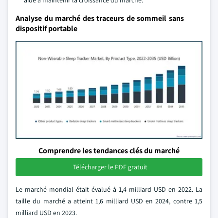
aide à maintenir la croissance du marché.
Analyse du marché des traceurs de sommeil sans
dispositif portable
Comprendre les tendances clés du marché
Télécharger le PDF gratuit
Le marché mondial était évalué à 1,4 milliard USD en 2022. La
taille du marché a atteint 1,6 milliard USD en 2024, contre 1,5
milliard USD en 2023.