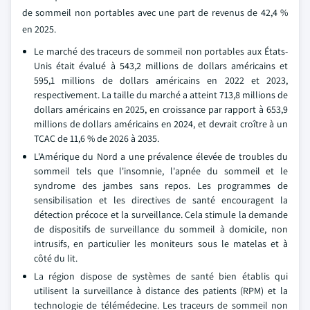
de sommeil non portables avec une part de revenus de 42,4 %
en 2025.
Le marché des traceurs de sommeil non portables aux États-
Unis était évalué à 543,2 millions de dollars américains et
595,1 millions de dollars américains en 2022 et 2023,
respectivement. La taille du marché a atteint 713,8 millions de
dollars américains en 2025, en croissance par rapport à 653,9
millions de dollars américains en 2024, et devrait croître à un
TCAC de 11,6 % de 2026 à 2035.
L'Amérique du Nord a une prévalence élevée de troubles du
sommeil tels que l'insomnie, l'apnée du sommeil et le
syndrome des jambes sans repos. Les programmes de
sensibilisation et les directives de santé encouragent la
détection précoce et la surveillance. Cela stimule la demande
de dispositifs de surveillance du sommeil à domicile, non
intrusifs, en particulier les moniteurs sous le matelas et à
côté du lit.
La région dispose de systèmes de santé bien établis qui
utilisent la surveillance à distance des patients (RPM) et la
technologie de télémédecine. Les traceurs de sommeil non