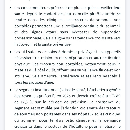
Les consommateurs préfèrent de plus en plus surveiller leur
santé depuis le confort de leur domicile plutôt que de se
rendre dans des cliniques. Les traceurs de sommeil non
portables permettent une surveillance continue du sommeil
et des signes vitaux sans nécessiter de supervision
professionnelle. Cela s'aligne sur la tendance croissante vers
l'auto-soin et la santé préventive.
Les utilisateurs de soins à domicile privilégient les appareils
nécessitant un minimum de configuration et aucune fixation
physique. Les traceurs non portables, notamment sous le
matelas ou à côté du lit, offrent une surveillance fluide et non
intrusive. Cela améliore l'adhérence et les rend adaptés à
tous les groupes d'âge.
Le segment institutionnel (soins de santé, hôtellerie) a généré
des revenus significatifs en 2025 et devrait croître à un TCAC
de 12,3 % sur la période de prévision. La croissance du
segment est stimulée par l'adoption croissante des traceurs
de sommeil non portables dans les hôpitaux et les cliniques
du sommeil pour le diagnostic clinique et la demande
croissante dans le secteur de l'hôtellerie pour améliorer le