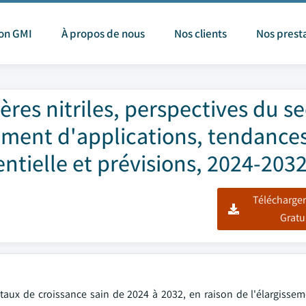
ion GMI
À propos de nous
Nos clients
Nos prest
res nitriles, perspectives du se
ement d'applications, tendance
ntielle et prévisions, 2024-203
Télécharger
Gratu
n taux de croissance sain de 2024 à 2032, en raison de l'élargiss