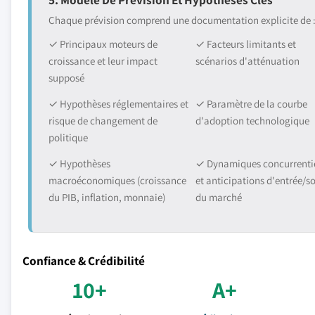
Chaque prévision comprend une documentation explicite de 
✓ Principaux moteurs de
✓ Facteurs limitants et
croissance et leur impact
scénarios d'atténuation
supposé
✓ Hypothèses réglementaires et
✓ Paramètre de la courbe
risque de changement de
d'adoption technologique
politique
✓ Hypothèses
✓ Dynamiques concurrentie
macroéconomiques (croissance
et anticipations d'entrée/so
du PIB, inflation, monnaie)
du marché
Confiance & Crédibilité
10+
A+