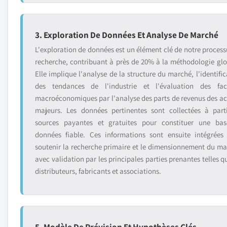
3. Exploration De Données Et Analyse De Marché
L'exploration de données est un élément clé de notre process
recherche, contribuant à près de 20% à la méthodologie glo
Elle implique l'analyse de la structure du marché, l'identific
des tendances de l'industrie et l'évaluation des fac
macroéconomiques par l'analyse des parts de revenus des ac
majeurs. Les données pertinentes sont collectées à part
sources payantes et gratuites pour constituer une ba
données fiable. Ces informations sont ensuite intégrées
soutenir la recherche primaire et le dimensionnement du ma
avec validation par les principales parties prenantes telles q
distributeurs, fabricants et associations.
5. Modèle De Prévision Et Hypothèses Clés