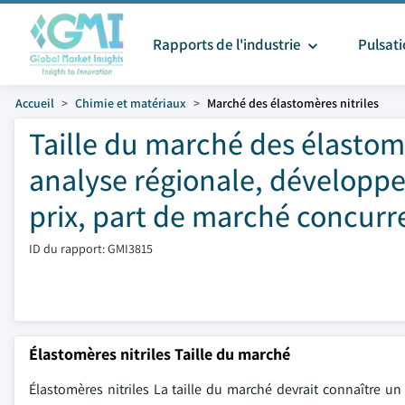
Rapports de l'industrie
Pulsat
Accueil
Chimie et matériaux
Marché des élastomères nitriles
Taille du marché des élastomè
analyse régionale, développ
prix, part de marché concurre
ID du rapport: GMI3815
Élastomères nitriles Taille du marché
Élastomères nitriles La taille du marché devrait connaître u