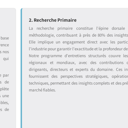
2. Recherche Primaire
La recherche primaire constitue l'épine dorsale
méthodologie, contribuant à près de 80% des insight
 base
Elle implique un engagement direct avec les partic
rence
l'industrie pour garantir l'exactitude et la profondeur de
s nos
Notre programme d'entretiens structurés couvre le
s qui
régionaux et mondiaux, avec des contributions 
dirigeants, directeurs et experts du domaine. Ces in
e par
fournissent des perspectives stratégiques, opératio
ts de
techniques, permettant des insights complets et des pré
plète
marché fiables.
s une
bles,
es de