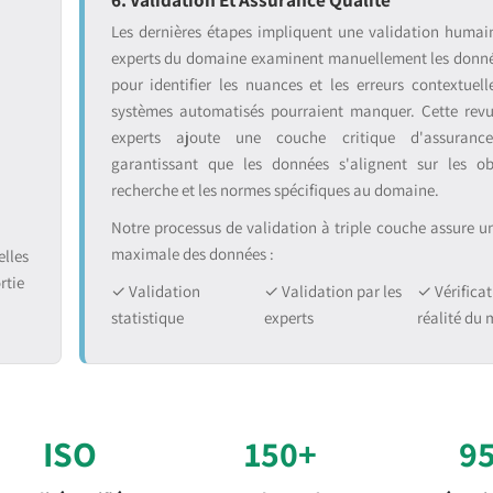
:
Les dernières étapes impliquent une validation humai
experts du domaine examinent manuellement les donnée
pour identifier les nuances et les erreurs contextuell
systèmes automatisés pourraient manquer. Cette rev
experts ajoute une couche critique d'assurance
garantissant que les données s'alignent sur les ob
recherche et les normes spécifiques au domaine.
Notre processus de validation à triple couche assure une
maximale des données :
lles
rtie
✓ Validation
✓ Validation par les
✓ Vérificat
statistique
experts
réalité du
ISO
150+
9