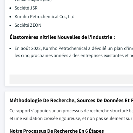
Société JSR
Kumho Petrochemical Co., Ltd
Société ZEON
Élastomères nitriles Nouvelles de l'industrie :
En août 2022, Kumho Petrochemical a dévoilé un plan d'inve
les cinq prochaines années à des entreprises existantes et n
Méthodologie De Recherche, Sources De Données Et P
Ce rapport s'appuie sur un processus de recherche structuré ba
et une validation croisée rigoureuse, et non pas seulement su
Notre Processus De Recherche En 6 Étapes