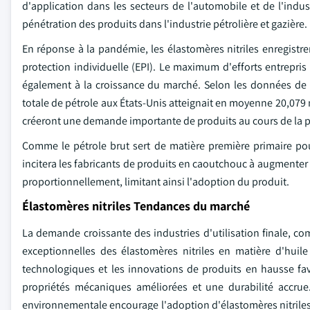
d'application dans les secteurs de l'automobile et de l'ind
pénétration des produits dans l'industrie pétrolière et gazière.
En réponse à la pandémie, les élastomères nitriles enregistr
protection individuelle (EPI). Le maximum d'efforts entrepris 
également à la croissance du marché. Selon les données de l
totale de pétrole aux États-Unis atteignait en moyenne 20,079 m
créeront une demande importante de produits au cours de la pé
Comme le pétrole brut sert de matière première primaire pou
incitera les fabricants de produits en caoutchouc à augmenter 
proportionnellement, limitant ainsi l'adoption du produit.
Élastomères nitriles Tendances du marché
La demande croissante des industries d'utilisation finale, co
exceptionnelles des élastomères nitriles en matière d'huile
technologiques et les innovations de produits en hausse fa
propriétés mécaniques améliorées et une durabilité accrue.
environnementale encourage l'adoption d'élastomères nitriles