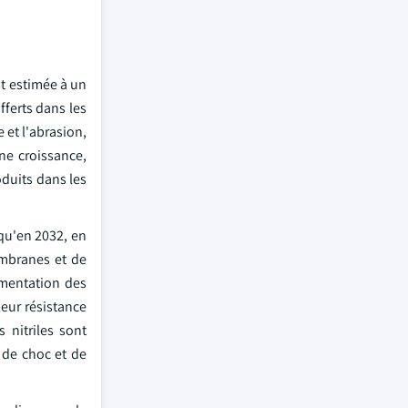
st estimée à un
fferts dans les
 et l'abrasion,
ne croissance,
oduits dans les
qu'en 2032, en
embranes et de
gmentation des
eur résistance
 nitriles sont
s de choc et de