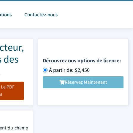
ations
Contactez-nous
cteur,
s des
Découvrez nos options de licence:
2
À partir de: $2,450
Réservez Maintenant
 Le PDF
it
ement du champ