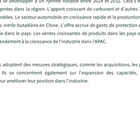
it se développer à un rythme notable entre 2024 et 2032. Cela s'e
ntes dans la région. L'apport croissant de carburant et d'autres
rables. Le secteur automobile en croissance rapide et la productio
nitrile butadiène en Chine. L'offre accrue de gants de protection
rile dans le pays. Les ventes croissantes de produits dans les pays
ndement à la croissance de l'industrie dans l'APAC.
s adoptent des mesures stratégiques, comme les acquisitions, les p
. Ils se concentrent également sur l'expansion des capacités,
ur améliorer leur position dans l'industrie.