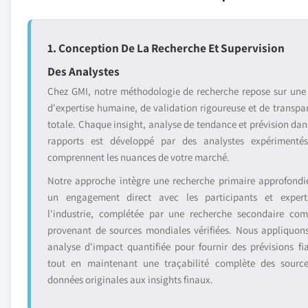
1. Conception De La Recherche Et Supervision
Des Analystes
Chez GMI, notre méthodologie de recherche repose sur une
d'expertise humaine, de validation rigoureuse et de transpa
totale. Chaque insight, analyse de tendance et prévision dan
rapports est développé par des analystes expérimenté
comprennent les nuances de votre marché.
Notre approche intègre une recherche primaire approfondi
un engagement direct avec les participants et exper
l'industrie, complétée par une recherche secondaire com
provenant de sources mondiales vérifiées. Nous appliquon
analyse d'impact quantifiée pour fournir des prévisions fia
tout en maintenant une traçabilité complète des sourc
données originales aux insights finaux.