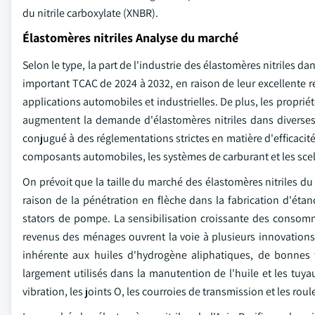
du nitrile carboxylate (XNBR).
Élastomères nitriles Analyse du marché
Selon le type, la part de l'industrie des élastomères nitriles 
important TCAC de 2024 à 2032, en raison de leur excellente r
applications automobiles et industrielles. De plus, les proprié
augmentent la demande d'élastomères nitriles dans diverses i
conjugué à des réglementations strictes en matière d'efficacit
composants automobiles, les systèmes de carburant et les scel
On prévoit que la taille du marché des élastomères nitriles 
raison de la pénétration en flèche dans la fabrication d'éta
stators de pompe. La sensibilisation croissante des consomm
revenus des ménages ouvrent la voie à plusieurs innovations
inhérente aux huiles d'hydrogène aliphatiques, de bonnes t
largement utilisés dans la manutention de l'huile et les tuya
vibration, les joints O, les courroies de transmission et les roul