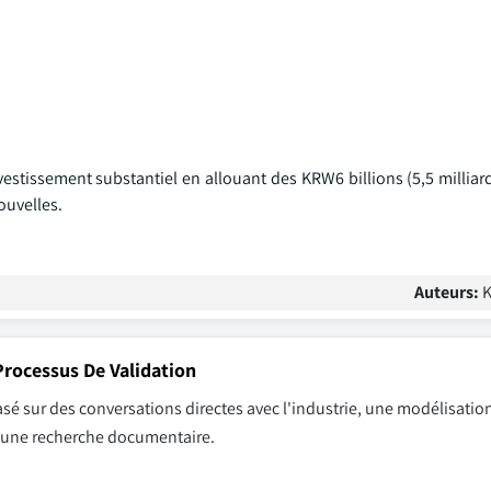
stissement substantiel en allouant des KRW6 billions (5,5 milliard
ouvelles.
Auteurs:
K
rocessus De Validation
sé sur des conversations directes avec l'industrie, une modélisation
r une recherche documentaire.