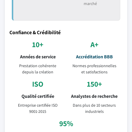
marché
Confiance & Crédibilité
10+
A+
Années de service
Accréditation BBB
Prestation cohérente
Normes professionnelles
depuis la création
et satisfactions
ISO
150+
Qualité certifiée
Analystes de recherche
Entreprise certifiée ISO
Dans plus de 10 secteurs
9001-2015
industriels
95%