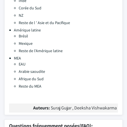
Inde
Corée du Sud
NZ
Reste de l ' Asie et du Pacifique
Amérique latine
Brésil
Mexique
Reste de l'Amérique latine
MEA
EAU
Arabie saoudite
Afrique du Sud
Reste du MEA
Auteurs:
Suraj Gujar , Deeksha Vishwakarma
Questions fréquemment posées(FAQ):