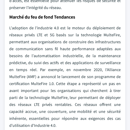
d'accès, est essentielle pour atténuer les risques de sécurité et
préserver l'intégrité du réseau.
Marché du feu de fond Tendances
L'adoption de l'industrie 4.0 est le moteur du déploiement de
réseaux privés LTE et 5G basés sur la technologie MulteFire,
permettant aux organisations de construire des infrastructures
de communication sans fil haute performance adaptées aux
besoins de l'automatisation industrielle, de la maintenance
prédictive, du suivi des actifs et des applications de surveillance
en temps réel. Par exemple, en novembre 2020, l'Alliance
MulteFire (AMF) a annoncé le lancement de son programme de
certification MulteFire 1.0. Cette étape a représenté un pas en
avant important pour les organisations qui cherchent à tirer
parti de la technologie MulteFire, leur permettant de déployer
des réseaux LTE privés rentables. Ces réseaux offrent une
capacité accrue, une couverture, une mobilité et une sécurité
inhérente, essentielles pour répondre aux exigences des cas
d'utilisation d'Industrie 4.0.