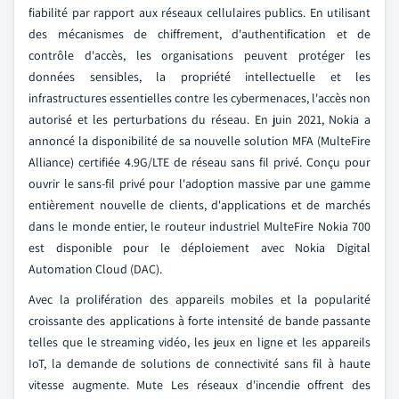
fiabilité par rapport aux réseaux cellulaires publics. En utilisant
des mécanismes de chiffrement, d'authentification et de
contrôle d'accès, les organisations peuvent protéger les
données sensibles, la propriété intellectuelle et les
infrastructures essentielles contre les cybermenaces, l'accès non
autorisé et les perturbations du réseau. En juin 2021, Nokia a
annoncé la disponibilité de sa nouvelle solution MFA (MulteFire
Alliance) certifiée 4.9G/LTE de réseau sans fil privé. Conçu pour
ouvrir le sans-fil privé pour l'adoption massive par une gamme
entièrement nouvelle de clients, d'applications et de marchés
dans le monde entier, le routeur industriel MulteFire Nokia 700
est disponible pour le déploiement avec Nokia Digital
Automation Cloud (DAC).
Avec la prolifération des appareils mobiles et la popularité
croissante des applications à forte intensité de bande passante
telles que le streaming vidéo, les jeux en ligne et les appareils
IoT, la demande de solutions de connectivité sans fil à haute
vitesse augmente. Mute Les réseaux d'incendie offrent des