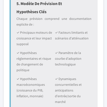
5. Modèle De Prévision Et
Hypothèses Clés
Chaque prévision comprend une documentation
explicite de :
✓ Principaux moteurs de
✓ Facteurs limitants et
croissance et leur impact
scénarios d'atténuation
supposé
✓ Hypothèses
✓ Paramètre de la
réglementaires et risque
courbe d'adoption
de changement de
technologique
politique
✓ Hypothèses
✓ Dynamiques
macroéconomiques
concurrentielles et
(croissance du PIB,
anticipations
inflation, monnaie)
d'entrée/sortie du
marché