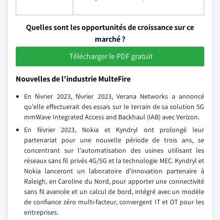
Quelles sont les opportunités de croissance sur ce
marché ?
Télécharger le PDF gratuit
Nouvelles de l'industrie MulteFire
En février 2023, février 2023, Verana Networks a annoncé
qu'elle effectuerait des essais sur le terrain de sa solution 5G
mmWave Integrated Access and Backhaul (IAB) avec Verizon.
En février 2023, Nokia et Kyndryl ont prolongé leur
partenariat pour une nouvelle période de trois ans, se
concentrant sur l'automatisation des usines utilisant les
réseaux sans fil privés 4G/5G et la technologie MEC. Kyndryl et
Nokia lanceront un laboratoire d'innovation partenaire à
Raleigh, en Caroline du Nord, pour apporter une connectivité
sans fil avancée et un calcul de bord, intégré avec un modèle
de confiance zéro multi-facteur, convergent IT et OT pour les
entreprises.