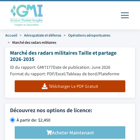
Accueil
Aérospatiale et défense
Opérations aéroportuaires
Marché des radars militaires
Marché des radars militaires Taille et partage
2026-2035
ID du rapport: GMI7177
Date de publication: June 2026
Format du rapport: PDF/Excel/Tableau de bord/Plateforme
Télécharger Le PDF Gratuit
Découvrez nos options de licence:
À partir de: $2,450
Acheter Maintenant