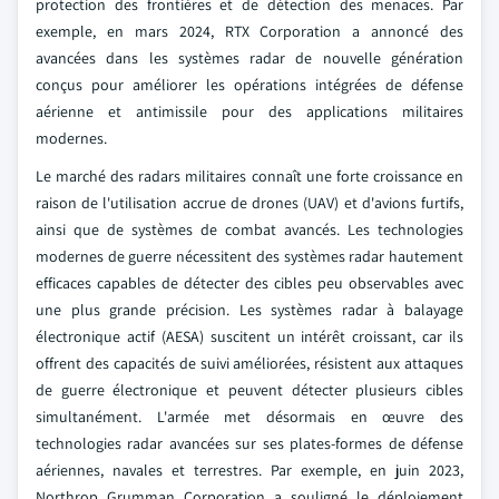
protection des frontières et de détection des menaces. Par
exemple, en mars 2024, RTX Corporation a annoncé des
avancées dans les systèmes radar de nouvelle génération
conçus pour améliorer les opérations intégrées de défense
aérienne et antimissile pour des applications militaires
modernes.
Le marché des radars militaires connaît une forte croissance en
raison de l'utilisation accrue de drones (UAV) et d'avions furtifs,
ainsi que de systèmes de combat avancés. Les technologies
modernes de guerre nécessitent des systèmes radar hautement
efficaces capables de détecter des cibles peu observables avec
une plus grande précision. Les systèmes radar à balayage
électronique actif (AESA) suscitent un intérêt croissant, car ils
offrent des capacités de suivi améliorées, résistent aux attaques
de guerre électronique et peuvent détecter plusieurs cibles
simultanément. L'armée met désormais en œuvre des
technologies radar avancées sur ses plates-formes de défense
aériennes, navales et terrestres. Par exemple, en juin 2023,
Northrop Grumman Corporation a souligné le déploiement