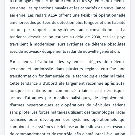
technologie depuis 2016 pour renforcer les systèmes de défense
aérienne, les opérations navales et les capacités de surveillance
aérienne. Les radars AESA offrent une flexibilité opérationnelle
améliorée, des portées de détection plus longues et une fiabilité
accrue par rapport aux systèmes radar conventionnels. La
tendance devrait se poursuivre au-delà de 2030, car les pays
travaillent à moderniser leurs systèmes de défense obsolètes
avec de nouveaux équipements radar de nouvelle génération.
Par ailleurs, l'évolution des systèmes intégrés de défense
aérienne et antimissile dans plusieurs régions entraîne une
transformation fondamentale de la technologie radar militaire.
Cette tendance a d'abord été largement reconnue après 2017,
lorsque les nations ont commencé à faire face à des risques
accrus d'attaques par missiles balistiques, de déploiements
d'armes hypersoniques et d'opérations de véhicules aériens
sans pilote. Les forces militaires utilisent des technologies radar
avancées pour développer des systèmes opérationnels qui
combinent les systèmes de défense antimissile avec des réseaux
de commandement et de contrôle, afin d'améliorer l'évaluation