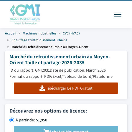
Accueil
Machines industrielles
CVC (HVAC)
Chauffage et refroidissement urbains
Marché du refroidissement urbain au Moyen-Orient
Marché du refroidissement urbain au Moyen-
Orient Taille et partage 2026-2035
ID du rapport: GMI2031
Date de publication: March 2026
Format du rapport: PDF/Excel/Tableau de bord/Plateforme
Télécharger Le PDF Gratuit
Découvrez nos options de licence:
À partir de: $1,950
Acheter Maintenant