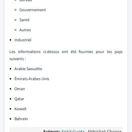
Gouvernement
Santé
Autres
Industriel
Les informations ci-dessus ont été fournies pour les pays
suivants :
Arabie Saoudite
Émirats Arabes Unis
Oman
Qatar
Koweït
Bahreïn
Auteurs:
Ankit Gupta
, Abhishek Chopra