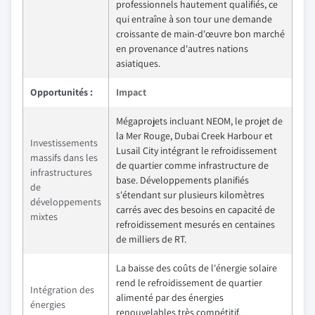
professionnels hautement qualifiés, ce
qui entraîne à son tour une demande
croissante de main-d'œuvre bon marché
en provenance d'autres nations
asiatiques.
Opportunités :
Impact
Mégaprojets incluant NEOM, le projet de
la Mer Rouge, Dubai Creek Harbour et
Investissements
Lusail City intégrant le refroidissement
massifs dans les
de quartier comme infrastructure de
infrastructures
base. Développements planifiés
de
s'étendant sur plusieurs kilomètres
développements
carrés avec des besoins en capacité de
mixtes
refroidissement mesurés en centaines
de milliers de RT.
La baisse des coûts de l'énergie solaire
rend le refroidissement de quartier
Intégration des
alimenté par des énergies
énergies
renouvelables très compétitif.