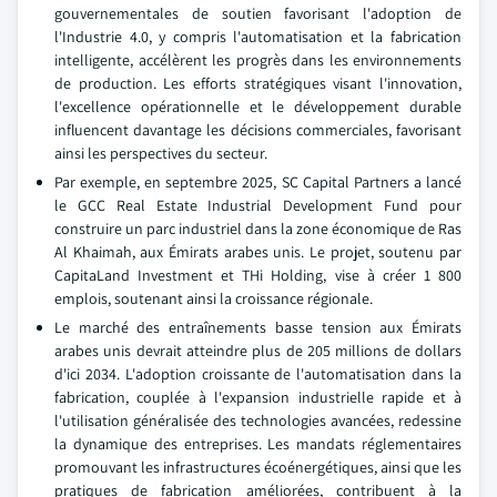
gouvernementales de soutien favorisant l'adoption de
l'Industrie 4.0, y compris l'automatisation et la fabrication
intelligente, accélèrent les progrès dans les environnements
de production. Les efforts stratégiques visant l'innovation,
l'excellence opérationnelle et le développement durable
influencent davantage les décisions commerciales, favorisant
ainsi les perspectives du secteur.
Par exemple, en septembre 2025, SC Capital Partners a lancé
le GCC Real Estate Industrial Development Fund pour
construire un parc industriel dans la zone économique de Ras
Al Khaimah, aux Émirats arabes unis. Le projet, soutenu par
CapitaLand Investment et THi Holding, vise à créer 1 800
emplois, soutenant ainsi la croissance régionale.
Le marché des entraînements basse tension aux Émirats
arabes unis devrait atteindre plus de 205 millions de dollars
d'ici 2034. L'adoption croissante de l'automatisation dans la
fabrication, couplée à l'expansion industrielle rapide et à
l'utilisation généralisée des technologies avancées, redessine
la dynamique des entreprises. Les mandats réglementaires
promouvant les infrastructures écoénergétiques, ainsi que les
pratiques de fabrication améliorées, contribuent à la