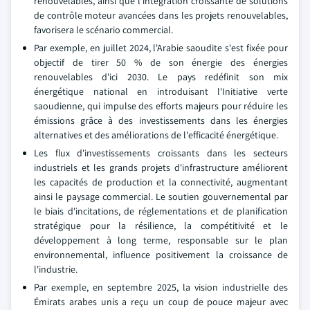
renouvelables, ainsi que l'intégration croissante de solutions
de contrôle moteur avancées dans les projets renouvelables,
favorisera le scénario commercial.
Par exemple, en juillet 2024, l'Arabie saoudite s'est fixée pour
objectif de tirer 50 % de son énergie des énergies
renouvelables d'ici 2030. Le pays redéfinit son mix
énergétique national en introduisant l'Initiative verte
saoudienne, qui impulse des efforts majeurs pour réduire les
émissions grâce à des investissements dans les énergies
alternatives et des améliorations de l'efficacité énergétique.
Les flux d'investissements croissants dans les secteurs
industriels et les grands projets d'infrastructure améliorent
les capacités de production et la connectivité, augmentant
ainsi le paysage commercial. Le soutien gouvernemental par
le biais d'incitations, de réglementations et de planification
stratégique pour la résilience, la compétitivité et le
développement à long terme, responsable sur le plan
environnemental, influence positivement la croissance de
l'industrie.
Par exemple, en septembre 2025, la vision industrielle des
Émirats arabes unis a reçu un coup de pouce majeur avec