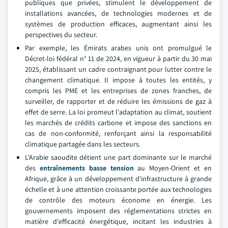
publiques que privées, stimulent le développement de
installations avancées, de technologies modernes et de
systèmes de production efficaces, augmentant ainsi les
perspectives du secteur.
Par exemple, les Émirats arabes unis ont promulgué le
Décret-loi fédéral n° 11 de 2024, en vigueur à partir du 30 mai
2025, établissant un cadre contraignant pour lutter contre le
changement climatique. Il impose à toutes les entités, y
compris les PME et les entreprises de zones franches, de
surveiller, de rapporter et de réduire les émissions de gaz à
effet de serre. La loi promeut l'adaptation au climat, soutient
les marchés de crédits carbone et impose des sanctions en
cas de non-conformité, renforçant ainsi la responsabilité
climatique partagée dans les secteurs.
L'Arabie saoudite détient une part dominante sur le marché
des
entraînements basse tension
au Moyen-Orient et en
Afrique, grâce à un développement d'infrastructure à grande
échelle et à une attention croissante portée aux technologies
de contrôle des moteurs économe en énergie. Les
gouvernements imposent des réglementations strictes en
matière d'efficacité énergétique, incitant les industries à